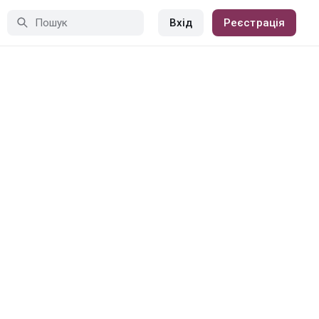
Вхід
Реєстрація