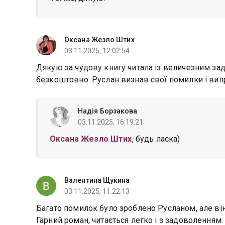
Оксана Жезло Штих
03.11.2025, 12:02:54
Дякую за чудову книгу читала із величезним з
безкоштовно. Руслан визнав свої помилки і вип
Надія Борзакова
03.11.2025, 16:19:21
Оксана Жезло Штих
, будь ласка)
Валентина Щукина
03.11.2025, 11:22:13
Багато помилок було зроблено Русланом, але він
Гарний роман, читається легко і з задоволенням.