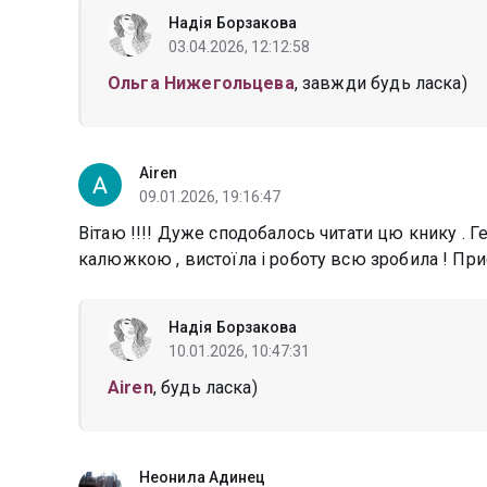
Надія Борзакова
03.04.2026, 12:12:58
Ольга Нижегольцева
, завжди будь ласка)
Airen
09.01.2026, 19:16:47
Вітаю !!!! Дуже сподобалось читати цю книку . Г
калюжкою , вистоїла і роботу всю зробила ! Пр
Надія Борзакова
10.01.2026, 10:47:31
Airen
, будь ласка)
Неонила Адинец