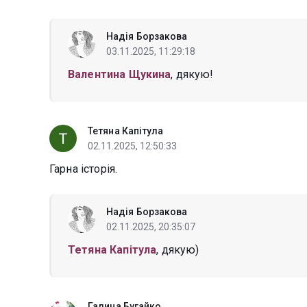
Надія Борзакова
03.11.2025, 11:29:18
Валентина Щукина
, дякую!
Тетяна Капітула
02.11.2025, 12:50:33
Гарна історія.
Надія Борзакова
02.11.2025, 20:35:07
Тетяна Капітула
, дякую)
Галина Бугайко