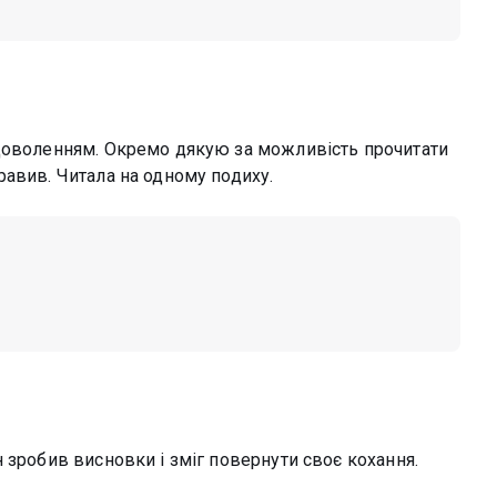
адоволенням. Окремо дякую за можливість прочитати
равив. Читала на одному подиху.
 зробив висновки і зміг повернути своє кохання.