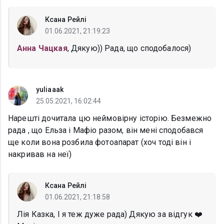
Ксана Рейлі
01.06.2021, 21:19:23
Анна Чацкая
, Дякую)) Рада, що сподобалося)
yuliaaak
25.05.2021, 16:02:44
Нарешті дочитала цю неймовірну історію. Безмежно
рада , що Ельза і Мафіо разом, він мені сподобався
ще коли вона розбила фотоапарат (хоч тоді він і
накривав на неї)
Ксана Рейлі
01.06.2021, 21:18:58
Лія Казка, І я теж дуже рада) Дякую за відгук ❤️