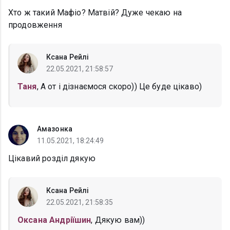
Хто ж такий Мафіо? Матвій? Дуже чекаю на
продовження
Ксана Рейлі
22.05.2021, 21:58:57
Таня
, А от і дізнаємося скоро)) Це буде цікаво)
Амазонка
11.05.2021, 18:24:49
Цікавий розділ дякую
Ксана Рейлі
22.05.2021, 21:58:35
Оксана Андріїшин
, Дякую вам))