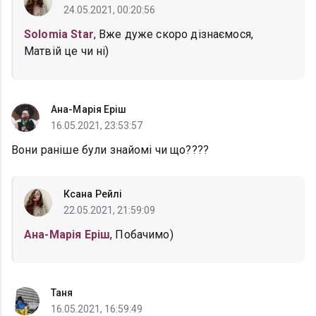
24.05.2021, 00:20:56
Solomia Star
, Вже дуже скоро дізнаємося,
Матвій це чи ні)
Ана-Марія Еріш
16.05.2021, 23:53:57
Вони раніше були знайомі чи що????
Ксана Рейлі
22.05.2021, 21:59:09
Ана-Марія Еріш
, Побачимо)
Таня
16.05.2021, 16:59:49