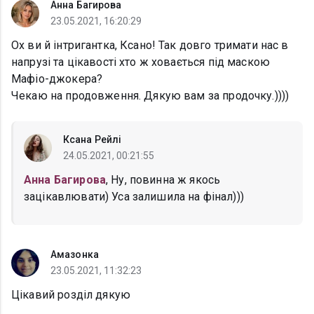
Анна Багирова
23.05.2021, 16:20:29
Ох ви й інтригантка, Ксано! Так довго тримати нас в
напрузі та цікавості хто ж ховається під маскою
Мафіо-джокера?
Чекаю на продовження. Дякую вам за продочку.))))
Ксана Рейлі
24.05.2021, 00:21:55
Анна Багирова
, Ну, повинна ж якось
зацікавлювати) Уса залишила на фінал)))
Амазонка
23.05.2021, 11:32:23
Цікавий розділ дякую