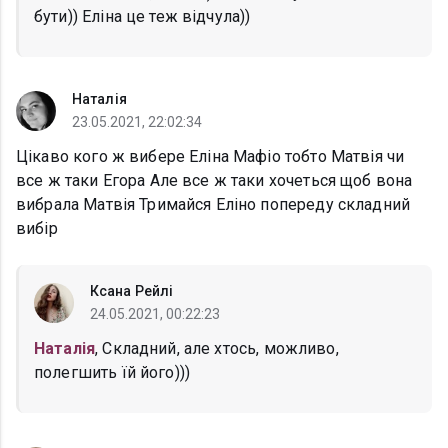
бути)) Еліна це теж відчула))
Наталія
23.05.2021, 22:02:34
Цікаво кого ж вибере Еліна Мафіо тобто Матвія чи
все ж таки Егора Але все ж таки хочеться щоб вона
вибрала Матвія Тримайся Еліно попереду складний
вибір
Ксана Рейлі
24.05.2021, 00:22:23
Наталія
, Складний, але хтось, можливо,
полегшить їй його)))