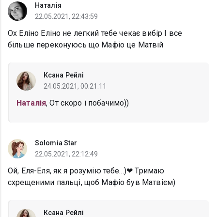
Наталія
22.05.2021, 22:43:59
Ох Еліно Еліно не легкий тебе чекає вибір І все
більше переконуюсь що Мафіо це Матвій
Ксана Рейлі
24.05.2021, 00:21:11
Наталія
, От скоро і побачимо))
Solomia Star
22.05.2021, 22:12:49
Ой, Еля-Еля, як я розумію тебе...)❤ Тримаю
схрещеними пальці, щоб Мафіо був Матвієм)
Ксана Рейлі