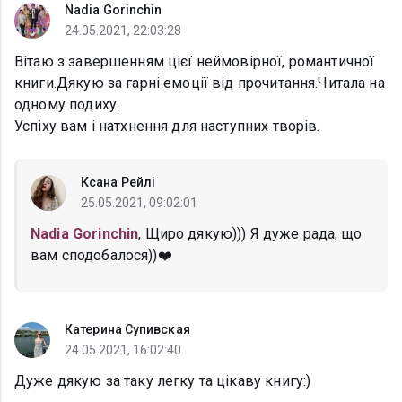
Nadia Gorinchin
24.05.2021, 22:03:28
Вітаю з завершенням цієї неймовірної, романтичної
книги.Дякую за гарні емоції від прочитання.Читала на
одному подиху.
Успіху вам і натхнення для наступних творів.
Ксана Рейлі
25.05.2021, 09:02:01
Nadia Gorinchin
, Щиро дякую))) Я дуже рада, що
вам сподобалося))❤️
Катерина Супивская
24.05.2021, 16:02:40
Дуже дякую за таку легку та цікаву книгу:)