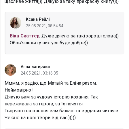
щасливе життя))) Дякую за таку прекрасну книгу!)))
Ксана Рейлі
25.05.2021, 08:54:54
Віка Скаттер
, Дуже дякую за такі хороші слова))
Обов'язково у них усе буде добре))
Анна Багирова
24.05.2021, 03:16:35
Мммм, я радію, що Матвій та Еліна разом.
Неймовірно!
Дякую вам за чудову історію кохання. Так
переживала за героїв, за їх почуття.
Творчого натхнення вам бажаю та відданих читачів.
Чекаю на нові твори від вас.)))))