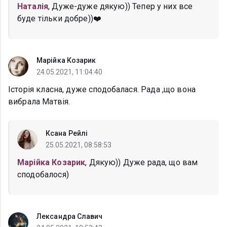
Наталія
, Дуже-дуже дякую)) Тепер у них все
буде тільки добре))❤️
Марійка Козарик
24.05.2021, 11:04:40
Історія класна, дуже сподобалася. Рада ,що вона
вибрала Матвія.
Ксана Рейлі
25.05.2021, 08:58:53
Марійка Козарик
, Дякую)) Дуже рада, що вам
сподобалося)
Лександра Славич