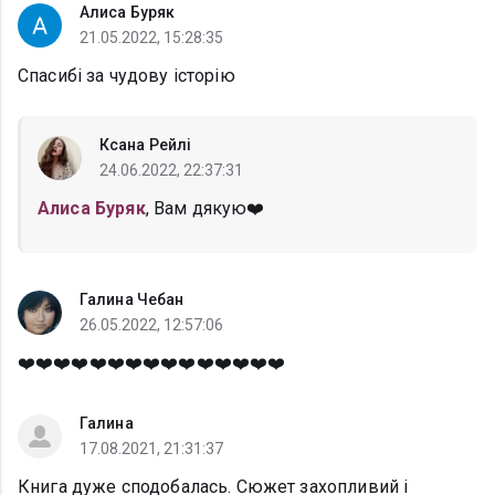
Алиса Буряк
21.05.2022, 15:28:35
Спасибі за чудову історію
Ксана Рейлі
24.06.2022, 22:37:31
Алиса Буряк
, Вам дякую❤️
Галина Чебан
26.05.2022, 12:57:06
❤️❤️❤️❤️❤️❤️❤️❤️❤️❤️❤️❤️❤️❤️❤️
Галина
17.08.2021, 21:31:37
Книга дуже сподобалась. Сюжет захопливий і