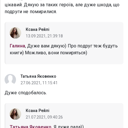
цікавий. Дякую за таких героїв, але дуже шкода, що
подруги не помирилися.
Ксана Рейлі
13.09.2021, 21:39:18
Галина
, Дуже вам дякую) Про подруг теж будуть
книги) Можливо, вони помиряться)
Татьяна Яковенко
27.06.2021, 11:15:41
Дуже сподобалось.
Ксана Рейлі
21.07.2021, 09:40:26
Татьяна Яковенко
, Я дуже рада))