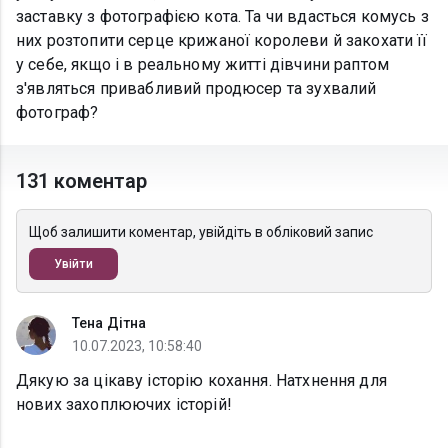
заставку з фотографією кота. Та чи вдасться комусь з
них розтопити серце крижаної королеви й закохати її
у себе, якщо і в реальному житті дівчини раптом
з'являться привабливий продюсер та зухвалий
фотограф?
131 коментар
Щоб залишити коментар, увійдіть в обліковий запис
Увійти
Тена Дітна
10.07.2023, 10:58:40
Дякую за цікаву історію кохання. Натхнення для
нових захоплюючих історій!