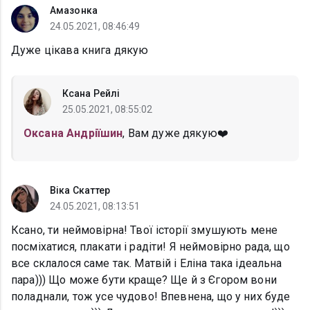
Амазонка
24.05.2021, 08:46:49
Дуже цікава книга дякую
Ксана Рейлі
25.05.2021, 08:55:02
Оксана Андріїшин
, Вам дуже дякую❤️
Віка Скаттер
24.05.2021, 08:13:51
Ксано, ти неймовірна! Твої історії змушують мене
посміхатися, плакати і радіти! Я неймовірно рада, що
все склалося саме так. Матвій і Еліна така ідеальна
пара))) Що може бути краще? Ще й з Єгором вони
поладнали, тож усе чудово! Впевнена, що у них буде