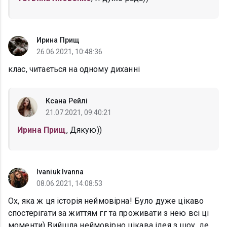
Ирина Прищ
26.06.2021, 10:48:36
клас, читається на одному диханні
Ксана Рейлі
21.07.2021, 09:40:21
Ирина Прищ
, Дякую))
Ivaniuk Ivanna
08.06.2021, 14:08:53
Ох, яка ж ця історія неймовірна! Було дуже цікаво
спостерігати за життям гг та проживати з нею всі ці
моменти) Вийшла неймовірно цікава ідея з шоу, де