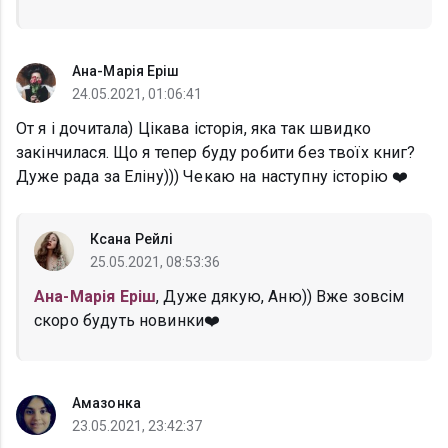
Ана-Марія Еріш
24.05.2021, 01:06:41
От я і дочитала) Цікава історія, яка так швидко
закінчилася. Що я тепер буду робити без твоїх книг?
Дуже рада за Еліну))) Чекаю на наступну історію ❤️
Ксана Рейлі
25.05.2021, 08:53:36
Ана-Марія Еріш
, Дуже дякую, Аню)) Вже зовсім
скоро будуть новинки❤️
Амазонка
23.05.2021, 23:42:37