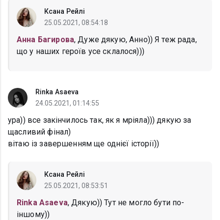
Ксана Рейлі
25.05.2021, 08:54:18
Анна Багирова
, Дуже дякую, Анно)) Я теж рада,
що у наших героїв усе склалося)))
Rinka Asaeva
24.05.2021, 01:14:55
ура)) все закінчилось так, як я мріяла))) дякую за
щасливий фінал)
вітаю із завершенням ще однієї історії))
Ксана Рейлі
25.05.2021, 08:53:51
Rinka Asaeva
, Дякую)) Тут не могло бути по-
іншому))