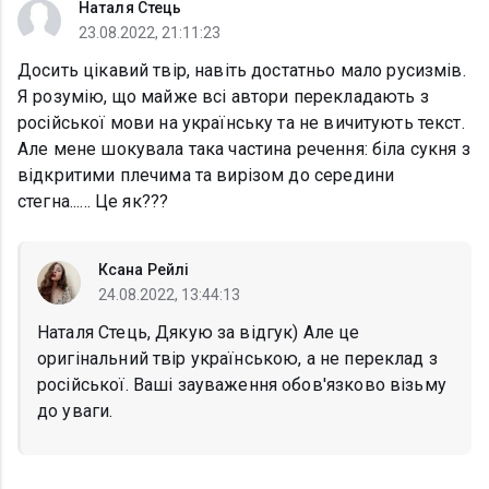
Наталя Стець
23.08.2022, 21:11:23
Досить цікавий твір, навіть достатньо мало русизмів.
Я розумію, що майже всі автори перекладають з
російської мови на українську та не вичитують текст.
Але мене шокувала така частина речення: біла сукня з
відкритими плечима та вирізом до середини
стегна...... Це як???
Ксана Рейлі
24.08.2022, 13:44:13
Наталя Стець, Дякую за відгук) Але це
оригінальний твір українською, а не переклад з
російської. Ваші зауваження обов'язково візьму
до уваги.