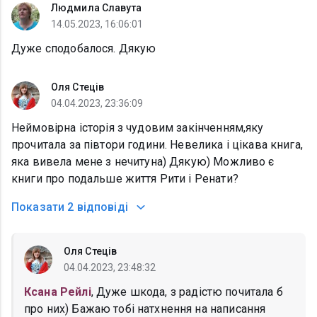
Людмила Славута
14.05.2023, 16:06:01
Дуже сподобалося. Дякую
Оля Стеців
04.04.2023, 23:36:09
Неймовірна історія з чудовим закінченням,яку
прочитала за півтори години. Невелика і цікава книга,
яка вивела мене з нечитуна) Дякую) Можливо є
книги про подальше життя Рити і Ренати?
Показати
2 відповіді
Оля Стеців
04.04.2023, 23:48:32
Ксана Рейлі
, Дуже шкода, з радістю почитала б
про них) Бажаю тобі натхнення на написання