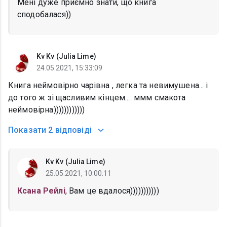
Мені дуже приємно знати, що книга
сподобалася))
Kv Kv (Julia Lime)
24.05.2021, 15:33:09
Книга неймовірно чарівна , легка та невимушена... і
до того ж зі щасливим кінцем.... ммм смакота
неймовірна))))))))))))
Показати
2 відповіді
Kv Kv (Julia Lime)
25.05.2021, 10:00:11
Ксана Рейлі
, Вам це вдалося)))))))))))