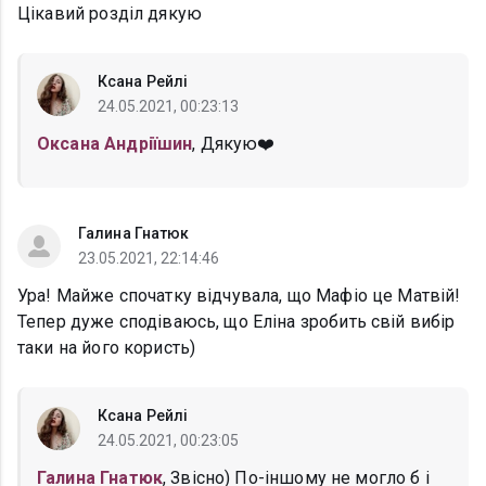
Цікавий розділ дякую
Ксана Рейлі
24.05.2021, 00:23:13
Оксана Андріїшин
, Дякую❤️
Галина Гнатюк
23.05.2021, 22:14:46
Ура! Майже спочатку відчувала, що Мафіо це Матвій!
Тепер дуже сподіваюсь, що Еліна зробить свій вибір
таки на його користь)
Ксана Рейлі
24.05.2021, 00:23:05
Галина Гнатюк
, Звісно) По-іншому не могло б і