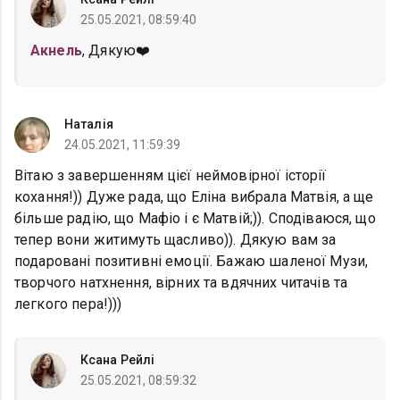
25.05.2021, 08:59:40
Акнель
, Дякую❤️
Наталія
24.05.2021, 11:59:39
Вітаю з завершенням цієї неймовірної історії
кохання!)) Дуже рада, що Еліна вибрала Матвія, а ще
більше радію, що Мафіо і є Матвій;)). Сподіваюся, що
тепер вони житимуть щасливо)). Дякую вам за
подаровані позитивні емоції. Бажаю шаленої Музи,
творчого натхнення, вірних та вдячних читачів та
легкого пера!)))
Ксана Рейлі
25.05.2021, 08:59:32