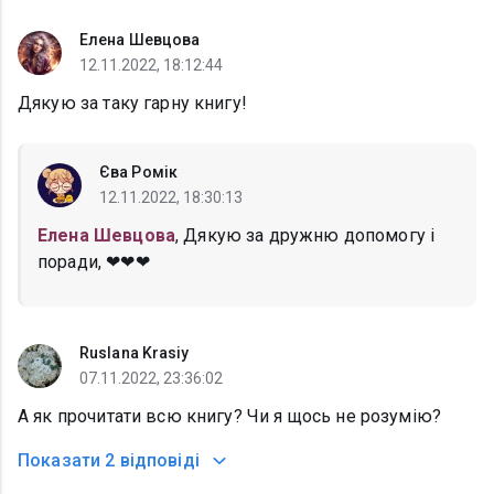
Елена Шевцова
12.11.2022, 18:12:44
Дякую за таку гарну книгу!
Єва Ромік
12.11.2022, 18:30:13
Елена Шевцова
, Дякую за дружню допомогу і
поради, ❤❤❤
Ruslana Krasiy
07.11.2022, 23:36:02
А як прочитати всю книгу? Чи я щось не розумію?
Показати
2 відповіді