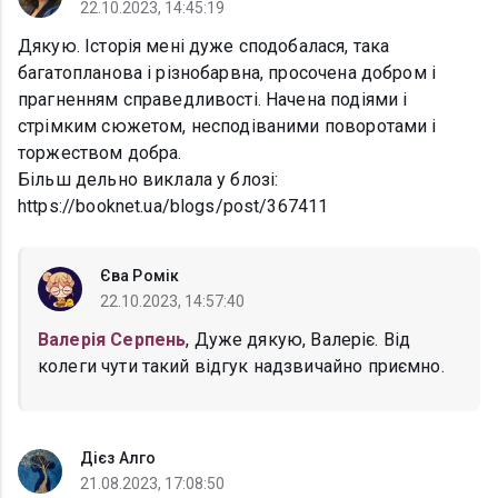
22.10.2023, 14:45:19
Дякую. Історія мені дуже сподобалася, така
багатопланова і різнобарвна, просочена добром і
прагненням справедливості. Начена подіями і
стрімким сюжетом, несподіваними поворотами і
торжеством добра.
Більш дельно виклала у блозі:
https://booknet.ua/blogs/post/367411
Єва Ромік
22.10.2023, 14:57:40
Валерія Серпень
, Дуже дякую, Валеріє. Від
колеги чути такий відгук надзвичайно приємно.
Дієз Алго
21.08.2023, 17:08:50