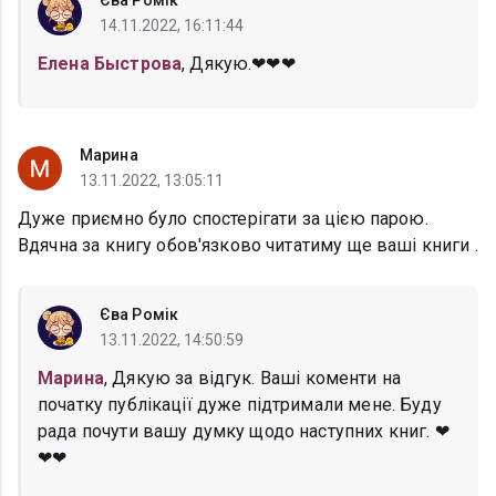
Єва Ромік
14.11.2022, 16:11:44
Елена Быстрова
, Дякую.❤❤❤
Марина
13.11.2022, 13:05:11
Дуже приємно було спостерігати за цією парою.
Вдячна за книгу обов'язково читатиму ще ваші книги .
Єва Ромік
13.11.2022, 14:50:59
Марина
, Дякую за відгук. Ваші коменти на
початку публікації дуже підтримали мене. Буду
рада почути вашу думку щодо наступних книг. ❤
❤❤