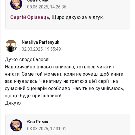
Єва Ромік
08.06.2025, 14:26:36
Сергій Оріанець
, Щиро дякую за відгук.
Nataliya Parfenyuk
02.03.2025, 19:55:49
Дуже сподобалося!
Надзвичайно цікаво написано, хотілось читати і
читати. Саме той момент, коли не хочеш, щоб книга
закінчувалась. Чекатиму на третю з цієї серії і на
сучасний сценарій особливо. Навіть не сумніваюсь,
що це буде оригінально!
Дякую
Єва Ромік
03.03.2025, 12:31:01