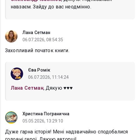
навзаєм. Зайду до вас неодмінно.
Лана Сетман
06.07.2026, 08:54:35
Захопливий початок книги.
Єва Ромік
06.07.2026, 11:14:24
Лана Сетман
, Дякую ♥️♥️♥️
Христина Погранична
05.05.2026, 13:29:10
Дуже гарна історія! Мені надзвичайно сподобалися
головні герої. Дякую авторці!