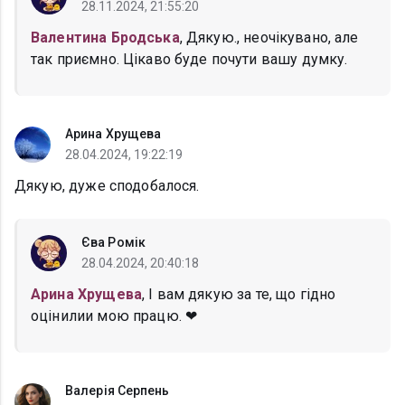
28.11.2024, 21:55:20
Валентина Бродська
, Дякую., неочікувано, але
так приємно. Цікаво буде почути вашу думку.
Арина Хрущева
28.04.2024, 19:22:19
Дякую, дуже сподобалося.
Єва Ромік
28.04.2024, 20:40:18
Арина Хрущева
, І вам дякую за те, що гідно
оцінилии мою працю. ❤
Валерія Серпень