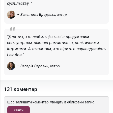
суспільству. ”
– Валентина Бродська,
автор.
“Для тих, хто любить фентезі з продуманим
світоустроєм, ніжною романтикою, політичними
інтригами. А також тим, хто вірить в справедливість
і любов.”
– Валерія Серпень,
автор.
131 коментар
Щоб залишити коментар, увійдіть в обліковий запис
Увійти