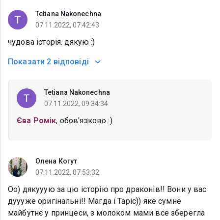
Tetiana Nakonechna
07.11.2022, 07:42:43
чудова історія. дякую :)
Показати
2 відповіді
Tetiana Nakonechna
07.11.2022, 09:34:34
Єва Ромік
, обов'язково :)
Олена Когут
07.11.2022, 07:53:32
Оо) дякууую за цю історію про драконів!! Вони у вас
дуууже оригінальні!! Магда і Таріс)) яке сумне
майбутнє у принцеси, з молоком мами все зберегла