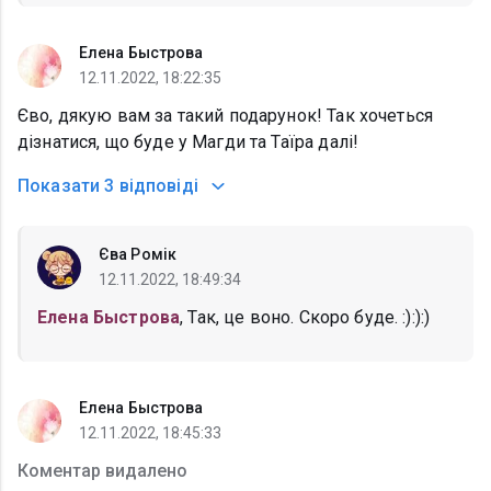
Елена Быстрова
12.11.2022, 18:22:35
Єво, дякую вам за такий подарунок! Так хочеться
дізнатися, що буде у Магди та Таїра далі!
Показати
3 відповіді
Єва Ромік
12.11.2022, 18:49:34
Елена Быстрова
, Так, це воно. Скоро буде. :):):)
Елена Быстрова
12.11.2022, 18:45:33
Коментар видалено