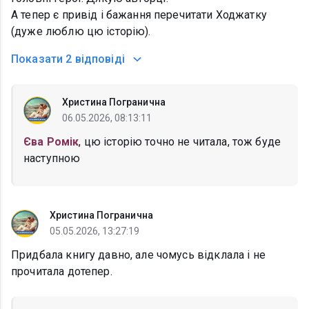
А тепер є привід і бажання перечитати Ходжатку
(дуже люблю цю історію).
Показати
2 відповіді
Христина Погранична
06.05.2026, 08:13:11
Єва Ромік
, цю історію точно не читала, тож буде
наступною
Христина Погранична
05.05.2026, 13:27:19
Придбала книгу давно, але чомусь відклала і не
прочитала дотепер.