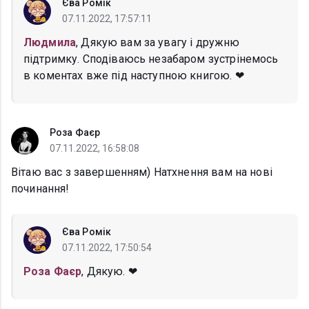
Єва Ромік
07.11.2022, 17:57:11
Людмила
, Дякую вам за увагу і дружню
підтримку. Сподіваюсь незабаром зустрінемось
в коментах вже під наступною книгою. ❤
Роза Фаєр
07.11.2022, 16:58:08
Вітаю вас з завершенням) Натхнення вам на нові
починання!
Єва Ромік
07.11.2022, 17:50:54
Роза Фаєр
, Дякую. ❤