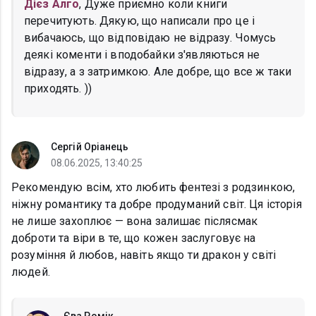
Дієз Алго
, Дуже приємно коли книги
перечитують. Дякую, що написали про це і
вибачаюсь, що відповідаю не відразу. Чомусь
деякі коменти і вподобайки з'являються не
відразу, а з затримкою. Але добре, що все ж таки
приходять. ))
Сергій Оріанець
08.06.2025, 13:40:25
Рекомендую всім, хто любить фентезі з родзинкою,
ніжну романтику та добре продуманий світ. Ця історія
не лише захоплює — вона залишає післясмак
доброти та віри в те, що кожен заслуговує на
розуміння й любов, навіть якщо ти дракон у світі
людей.