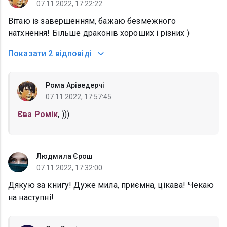
07.11.2022, 17:22:22
Вітаю із завершенням, бажаю безмежного
натхнення! Більше драконів хороших і різних )
Показати
2 відповіді
Рома Аріведерчі
07.11.2022, 17:57:45
Єва Ромік
, )))
Людмила Єрош
07.11.2022, 17:32:00
Дякую за книгу! Дуже мила, приємна, цікава! Чекаю
на наступні!