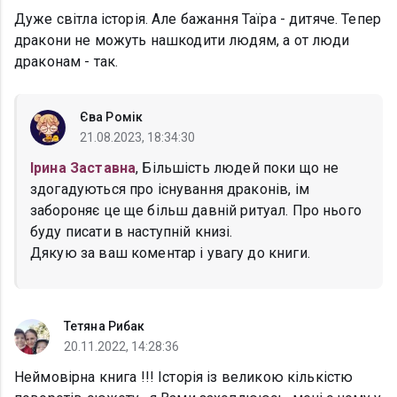
Дуже світла історія. Але бажання Таїра - дитяче. Тепер
дракони не можуть нашкодити людям, а от люди
драконам - так.
Єва Ромік
21.08.2023, 18:34:30
Ірина Заставна
, Більшість людей поки що не
здогадуються про існування драконів, ім
забороняє це ще більш давній ритуал. Про нього
буду писати в наступній книзі.
Дякую за ваш коментар і увагу до книги.
Тетяна Рибак
20.11.2022, 14:28:36
Неймовірна книга !!! Історія із великою кількістю