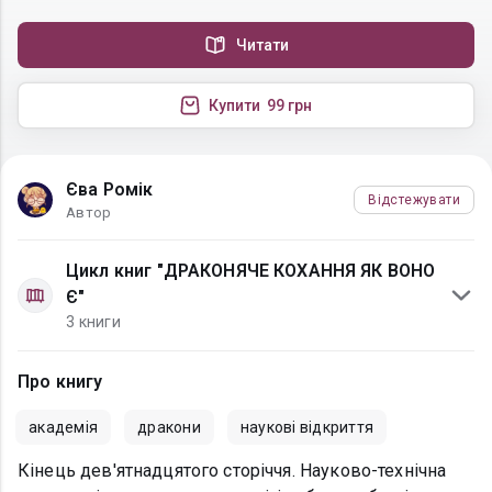
Читати
Купити
99 грн
Єва Ромік
Відстежувати
Автор
Цикл книг "ДРАКОНЯЧЕ КОХАННЯ ЯК ВОНО
Є"
3 книги
Про книгу
академія
дракони
наукові відкриття
Кінець дев'ятнадцятого сторіччя. Науково-технічна