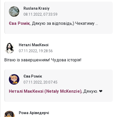
Ruslana Krasiy
08.11.2022, 07:33:59
Єва Ромік
, Дякую за відповідь;) Чекатиму ...
Неталі МакКензі
07.11.2022, 19:28:56
Вітаю із завершенням! Чудова історія!
Єва Ромік
07.11.2022, 20:07:45
Неталі МакКензі (Netaly McKenzie)
, Дякую. ❤
Рома Аріведерчі