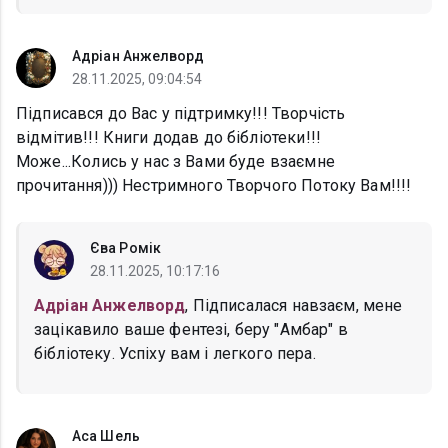
Адріан Анжелворд
28.11.2025, 09:04:54
Підписався до Вас у підтримку!!! Творчість
відмітив!!! Книги додав до бібліотеки!!!
Може...Колись у нас з Вами буде взаємне
прочитання))) Нестримного Творчого Потоку Вам!!!!
Єва Ромік
28.11.2025, 10:17:16
Адріан Анжелворд
, Підписалася навзаєм, мене
зацікавило ваше фентезі, беру "Амбар" в
бібліотеку. Успіху вам і легкого пера.
Аса Шель