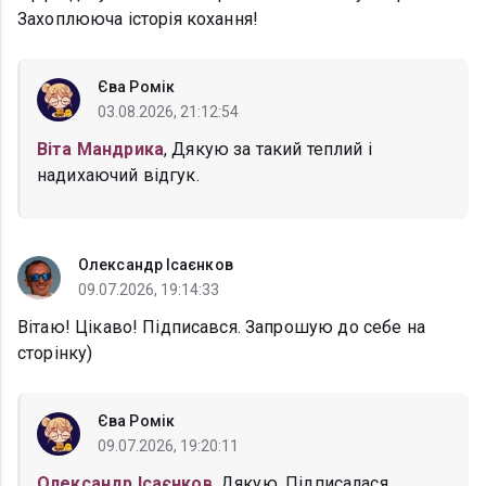
Захоплююча історія кохання!
Єва Ромік
03.08.2026, 21:12:54
Віта Мандрика
, Дякую за такий теплий і
надихаючий відгук.
Олександр Ісаєнков
09.07.2026, 19:14:33
Вітаю! Цікаво! Підписався. Запрошую до себе на
сторінку)
Єва Ромік
09.07.2026, 19:20:11
Олександр Ісаєнков
, Дякую. Підписалася