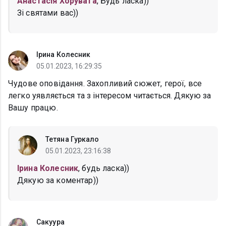
Анастасія Хорувата
, Будь ласка))
Зі святами вас))
Ірина Колесник
05.01.2023, 16:29:35
Чудове оповідання. Захопливий сюжет, герої, все
легко уявляється та з інтересом читається. Дякую за
Вашу працю.
Тетяна Гуркало
05.01.2023, 23:16:38
Ірина Колесник
, будь ласка))
Дякую за коментар))
Сакуура