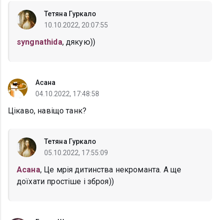
Тетяна Гуркало
10.10.2022, 20:07:55
syngnathida
, дякую))
Асана
04.10.2022, 17:48:58
Цікаво, навіщо танк?
Тетяна Гуркало
05.10.2022, 17:55:09
Асана
, Це мрія дитинства некроманта. А ще
доїхати простіше і зброя))