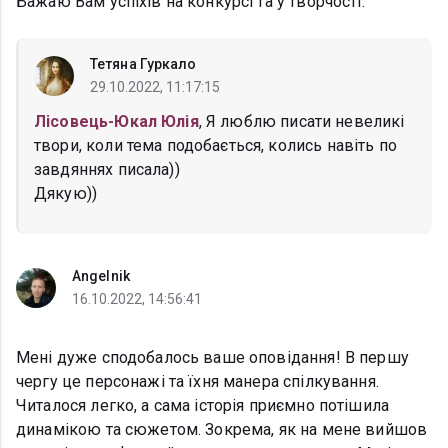
Бажаю Вам успіхів на конкурсі та у творчості.
Тетяна Гуркало
29.10.2022, 11:17:15
Лісовець-Юкал Юлія
, Я люблю писати невеликі
твори, коли тема подобається, колись навіть по
завдяннях писала))
Дякую))
Angelnik
16.10.2022, 14:56:41
Мені дуже сподобалось ваше оповідання! В першу
чергу це персонажі та їхня манера спілкування.
Читалося легко, а сама історія приємно потішила
динамікою та сюжетом. Зокрема, як на мене вийшов