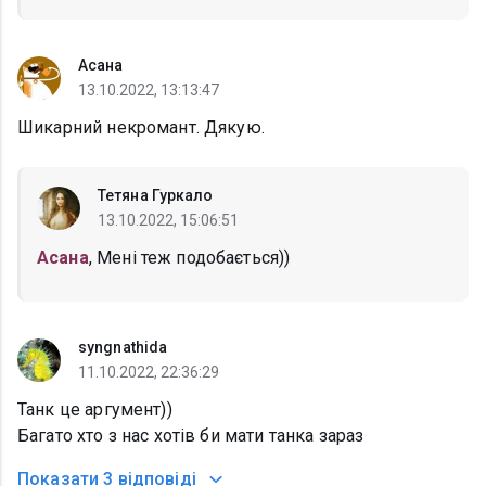
Асана
13.10.2022, 13:13:47
Шикарний некромант. Дякую.
Тетяна Гуркало
13.10.2022, 15:06:51
Асана
, Мені теж подобається))
syngnathida
11.10.2022, 22:36:29
Танк це аргумент))
Багато хто з нас хотів би мати танка зараз
Показати
3 відповіді