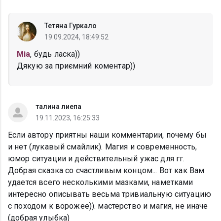
Тетяна Гуркало
19.09.2024, 18:49:52
Mia
, будь ласка))
Дякую за приємний коментар))
талина лиепа
19.11.2023, 16:25:33
Если автору приятны наши комментарии, почему бы
и нет (лукавый смайлик). Магия и современность,
юмор ситуации и действительный ужас для гг.
Добрая сказка со счастливым концом... Вот как Вам
удается всего несколькими мазками, наметками
интересно описывать весьма тривиальную ситуацию
с походом к ворожее)). мастерство и магия, не иначе
(добрая улыбка)