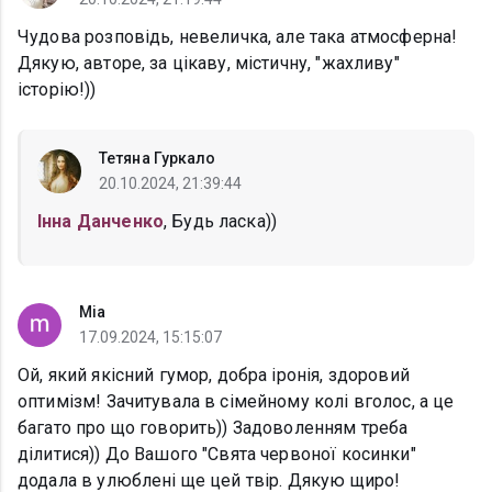
Чудова розповідь, невеличка, але така атмосферна!
Дякую, авторе, за цікаву, містичну, "жахливу"
історію!))
Тетяна Гуркало
20.10.2024, 21:39:44
Інна Данченко
, Будь ласка))
Mia
17.09.2024, 15:15:07
Ой, який якісний гумор, добра іронія, здоровий
оптимізм! Зачитувала в сімейному колі вголос, а це
багато про що говорить)) Задоволенням треба
ділитися)) До Вашого "Свята червоної косинки"
додала в улюблені ще цей твір. Дякую щиро!