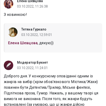
Елена Шевцова
03.10.2022, 11:26:38
З новинкою!
Тетяна Гуркало
03.10.2022, 12:59:01
Елена Шевцова
, дякую))
Модератор Букнет
03.10.2022, 11:24:01
Доброго дня. У конкурсному оповіданні одним із
жанрів на вибір (крім обов’язкового Містика/Жахи)
повинен бути Детектив/Трилер, Міське фентезі,
Підліткова проза, Гумор. Нажаль, у вашому творі ця
вимога не виконана. Після того, як жанри будуть
встановлені (за умовою, що ці жанри дійсно