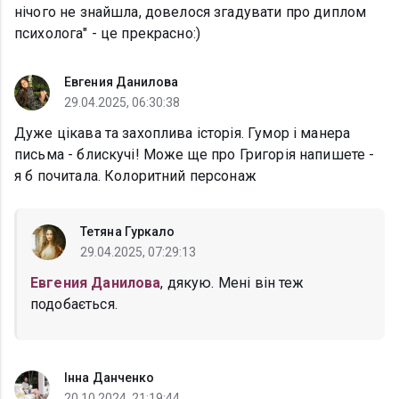
нічого не знайшла, довелося згадувати про диплом
психолога" - це прекрасно:)
Евгения Данилова
29.04.2025, 06:30:38
Дуже цікава та захоплива історія. Гумор і манера
письма - блискучі! Може ще про Григорія напишете -
я б почитала. Колоритний персонаж
Тетяна Гуркало
29.04.2025, 07:29:13
Евгения Данилова
, дякую. Мені він теж
подобається.
Інна Данченко
20.10.2024, 21:19:44