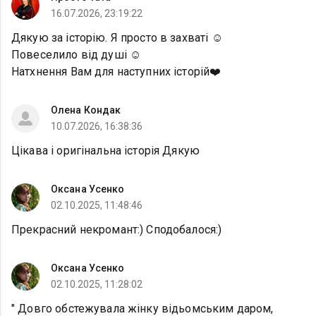
16.07.2026, 23:19:22
Дякую за історію. Я просто в захваті ☺️
Повеселило від душі ☺️
Натхнення Вам для наступних історій❤️
Олена Кондак
10.07.2026, 16:38:36
Цікава і оригінальна історія Дякую
Оксана Усенко
02.10.2025, 11:48:46
Прекрасний некромант:) Сподобалося:)
Оксана Усенко
02.10.2025, 11:28:02
" Довго обстежувала жінку відьомським даром,