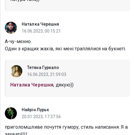
Наталка Черешня
16.06.2023, 00:15:21
А-чу-мєнно.
Один з кращих жахів, які мені траплялися на букнеті.
Тетяна Гуркало
16.06.2023, 21:59:03
Наталка Черешня
, дякую))
Найрін Лурьє
20.01.2023, 17:37:56
приголомшливе почуття гумору, стиль написання. Я в
захваті!!!!