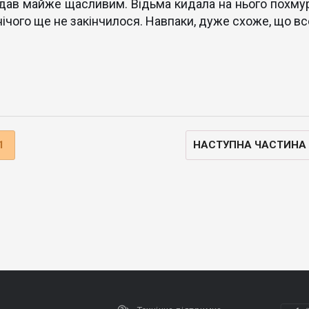
дав майже щасливим. Відьма кидала на нього похмур
нічого ще не закінчилося. Навпаки, дуже схоже, що вс
1
НАСТУПНА ЧАСТИНА