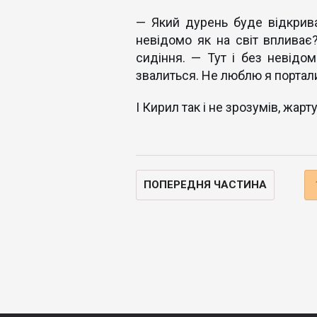
— Який дурень буде відкрива
невідомо як на світ впливає
сидіння. — Тут і без невідом
звалиться. Не люблю я портал
І Кирил так і не зрозумів, жарт
ПОПЕРЕДНЯ ЧАСТИНА