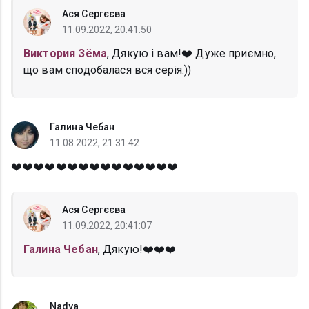
Ася Сергєєва
11.09.2022, 20:41:50
Виктория Зёма
, Дякую і вам!❤️ Дуже приємно,
що вам сподобалася вся серія:))
Галина Чебан
11.08.2022, 21:31:42
❤️❤️❤️❤️❤️❤️❤️❤️❤️❤️❤️❤️❤️❤️❤️
Ася Сергєєва
11.09.2022, 20:41:07
Галина Чебан
, Дякую!❤️❤️❤️
Nadya