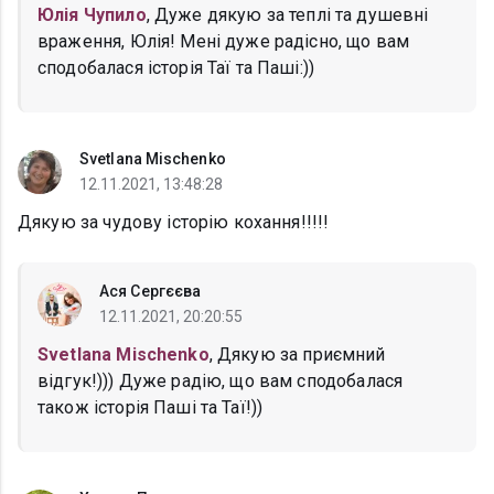
Юлія Чупило
, Дуже дякую за теплі та душевні
враження, Юлія! Мені дуже радісно, що вам
сподобалася історія Таї та Паші:))
Svetlana Mischenko
12.11.2021, 13:48:28
Дякую за чудову історію кохання!!!!!
Ася Сергєєва
12.11.2021, 20:20:55
Svetlana Mischenko
, Дякую за приємний
відгук!))) Дуже радію, що вам сподобалася
також історія Паші та Таї!))