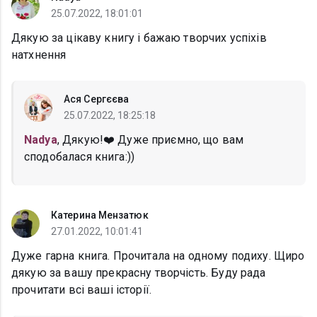
25.07.2022, 18:01:01
Дякую за цікаву книгу і бажаю творчих успіхів
натхнення
Ася Сергєєва
25.07.2022, 18:25:18
Nadya
, Дякую!❤️ Дуже приємно, що вам
сподобалася книга:))
Катерина Мензатюк
27.01.2022, 10:01:41
Дуже гарна книга. Прочитала на одному подиху. Щиро
дякую за вашу прекрасну творчість. Буду рада
прочитати всі ваші історії.