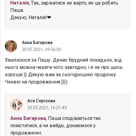
Наталія
, Так, зарікатися не варто, як це робить
Паша.
Дякую, Наталія!❤
Анна Багирова
20.05.2021, 09:56:00
Хвилююся за Пашу. Денис брудний покидьок, від
нього можна чекати чого завгодно, і я не про щось
хороше.)) Дякую вам за сьогоднішню продочку.
Чекаю на продовження.))))
Ася Сергєєва
20.05.2021, 16:21:49
Анна Багирова
, Паша сподівається так
помститися, а чи вийде, дізнаємося у
продовженні.