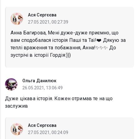
Ася Сергєєва
27.05.2021, 00:27:39
Анна Багирова, Мені дуже-дуже приємно, що
вам сподобалася історія Паші та Таї!❤️ Дякую за
теплі враження та побажання, Анна!✨✨✨ До
зустрічі в історії Гордія:)))
Ольга Данилюк
26.05.2021, 13:06:49
Дуже цікава історія. Кожен отримав те на що
заслужив
Ася Сергєєва
27.05.2021, 00:24:09