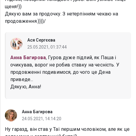
щеня!))
Дякую вам за продочку. З нетерпінням чекаю на
продовження.))))/
Ася Сергєєва
25.05.2021, 01:37:44
Анна Багирова
, Гуров дуже підлий, як Паша і
очикував, ворог не робив ставку на чесність. У
продовженні подивимося, до чого це Дена
приведе...
Дякую, Анна!
Анна Багирова
24.05.2021, 14:14:20
Ну гаразд, він став у Таї першим чоловіком, але як це