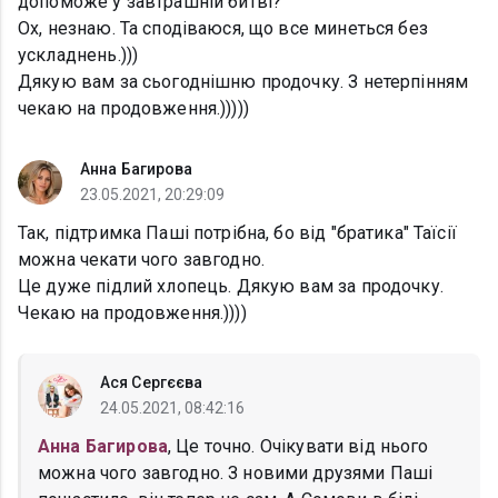
допоможе у завтрашній битві?
Ох, незнаю. Та сподіваюся, що все минеться без
ускладнень.)))
Дякую вам за сьогоднішню продочку. З нетерпінням
чекаю на продовження.)))))
Анна Багирова
23.05.2021, 20:29:09
Так, підтримка Паші потрібна, бо від "братика" Таїсії
можна чекати чого завгодно.
Це дуже підлий хлопець. Дякую вам за продочку.
Чекаю на продовження.))))
Ася Сергєєва
24.05.2021, 08:42:16
Анна Багирова
, Це точно. Очікувати від нього
можна чого завгодно. З новими друзями Паші