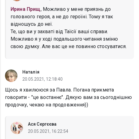
Ирина Прищ
, Можливо у мене приязнь до
головного героя, а не до героїні. Тому я так
відношусь до неї.
Те, що ви у захваті від Таїсії ваші справи.
Можливо я у ході подальшого читання зміню
свою думку. Але вас це не повинно стосуватися.
Наталія
20.05.2021, 12:18:40
Щось я хвилююся за Павла. Погана прикмета
говорити - "це востаннє". Дякую вам за сьогоднішню
продочку, чекаю на продовження))
Ася Сергєєва
20.05.2021, 16:22:54