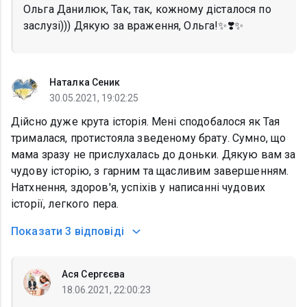
Ольга Данилюк, Так, так, кожному дісталося по
заслузі))) Дякую за враження, Ольга!✨❣️✨
Наталка Сеник
30.05.2021, 19:02:25
Дійсно дуже крута історія. Мені сподобалося як Тая
трималася, протистояла зведеному брату. Сумно, що
мама зразу не прислухалась до доньки. Дякую вам за
чудову історію, з гарним та щасливим завершенням.
Натхнення, здоров'я, успіхів у написанні чудових
історії, легкого пера.
Показати
3 відповіді
Ася Сергєєва
18.06.2021, 22:00:23