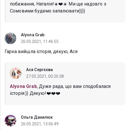
побажання, Наталія!☀️❤️☀️ Ми ще надовго з
Сомовими будемо запалювати))))
Alyona Grab
26.05.2021, 11:46:55
Гарна вийшла історія, дякую, Ася
Ася Сергєєва
27.05.2021, 00:20:38
Alyona Grab
, Дуже рада, що вам сподобалася
історія:)) Дякую!❤️❤️❤️
Ольга Данилюк
26.05.2021, 13:06:49