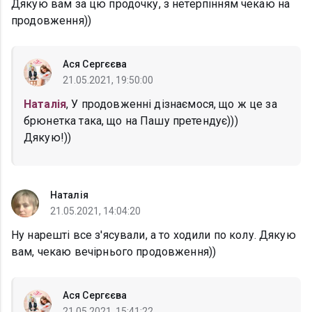
Дякую вам за цю продочку, з нетерпінням чекаю на
продовження))
Ася Сергєєва
21.05.2021, 19:50:00
Наталія
, У продовженні дізнаємося, що ж це за
брюнетка така, що на Пашу претендує)))
Дякую!))
Наталія
21.05.2021, 14:04:20
Ну нарешті все з'ясували, а то ходили по колу. Дякую
вам, чекаю вечірнього продовження))
Ася Сергєєва
21.05.2021, 15:41:22