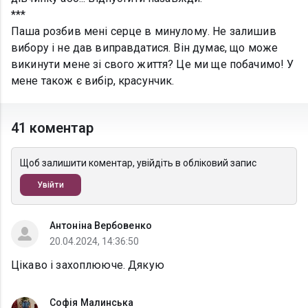
***
Паша розбив мені серце в минулому. Не залишив
вибору і не дав виправдатися. Він думає, що може
викинути мене зі свого життя? Це ми ще побачимо! У
мене також є вибір, красунчик.
41 коментар
Щоб залишити коментар, увійдіть в обліковий запис
Увійти
Антоніна Вербовенко
20.04.2024, 14:36:50
Цікаво і захоплююче. Дякую
Софія Малинська