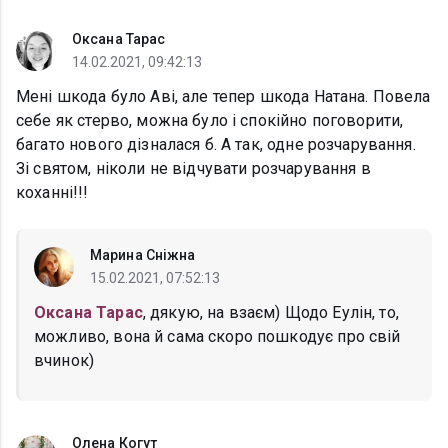
Оксана Тарас
14.02.2021, 09:42:13
Мені шкода було Аві, але тепер шкода Натана. Повела
себе як стерво, можна було і спокійно поговорити,
багато нового дізналася б. А так, одне розчарування.
Зі святом, ніколи не відчувати розчарування в
коханні!!!
Марина Сніжна
15.02.2021, 07:52:13
Оксана Тарас
, дякую, на взаєм) Щодо Еулін, то,
можливо, вона й сама скоро пошкодує про свій
вчинок)
Олена Когут