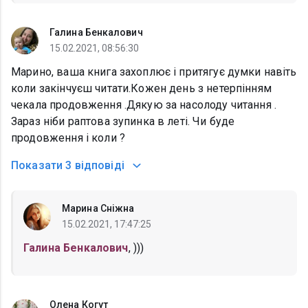
Галина Бенкалович
15.02.2021, 08:56:30
Марино, ваша книга захоплює і притягує думки навіть
коли закінчуєш читати.Кожен день з нетерпінням
чекала продовження .Дякую за насолоду читання .
Зараз ніби раптова зупинка в леті. Чи буде
продовження і коли ?
Показати
3 відповіді
Марина Сніжна
15.02.2021, 17:47:25
Галина Бенкалович
, )))
Олена Когут