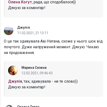
Олена Когут
, рада, що сподобалося))
Дякую за коментар!
Джулія
11.02.2021, 21:13:11
О це так здивувала Аві Натана, схоже у нього шок від
почутого. Дуже напружений момент. Дякую. Чекаю
на продовження.
Марина Сніжна
12.02.2021, 09:46:43
Джулія
, так, здивувала - не те слово))
Дякую за коментар!
Оксана Тарас