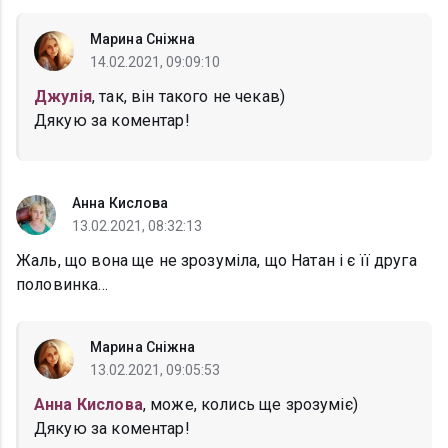
Марина Сніжна
14.02.2021, 09:09:10
Джулія
, так, він такого не чекав)
Дякую за коментар!
Анна Кислова
13.02.2021, 08:32:13
Жаль, що вона ще не зрозуміла, що Натан і є її друга
половинка...
Марина Сніжна
13.02.2021, 09:05:53
Анна Кислова
, може, колись ще зрозуміє)
Дякую за коментар!