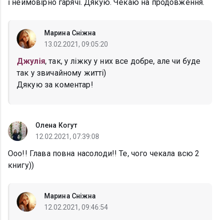
і неймовірно гарячі. Дякую. Чекаю на продовження.
Марина Сніжна
13.02.2021, 09:05:20
Джулія
, так, у ліжку у них все добре, але чи буде
так у звичайному житті)
Дякую за коментар!
Олена Когут
12.02.2021, 07:39:08
Ооо!! Глава повна насолоди!! Те, чого чекала всю 2
книгу))
Марина Сніжна
12.02.2021, 09:46:54