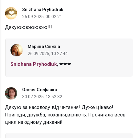
Snizhana Pryhodiuk
26.09.2025, 00:02:21
Дякуююююююю!!!
Марина Сніжна
26.09.2025, 10:27:44
Snizhana Pryhodiuk
, ❤❤❤
Олеся Стефанко
30.07.2025, 13:52:32
Дякую за насолоду від читання! Дуже цікаво!
Пригоди, дружба, кохання,вірність. Прочитала весь
цикл на одному диханні!