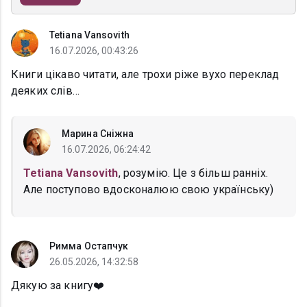
Tetiana Vansovith
16.07.2026, 00:43:26
Книги цікаво читати, але трохи ріже вухо переклад
деяких слів…
Марина Сніжна
16.07.2026, 06:24:42
Tetiana Vansovith
, розумію. Це з більш ранніх.
Але поступово вдосконалюю свою українську)
Римма Остапчук
26.05.2026, 14:32:58
Дякую за книгу❤️