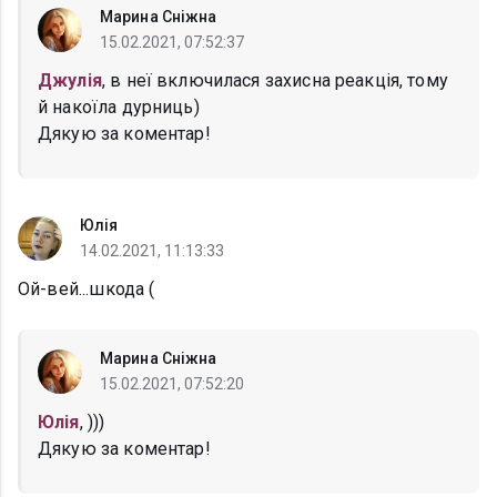
Марина Сніжна
15.02.2021, 07:52:37
Джулія
, в неї включилася захисна реакція, тому
й накоїла дурниць)
Дякую за коментар!
Юлія
14.02.2021, 11:13:33
Ой-вей...шкода (
Марина Сніжна
15.02.2021, 07:52:20
Юлія
, )))
Дякую за коментар!