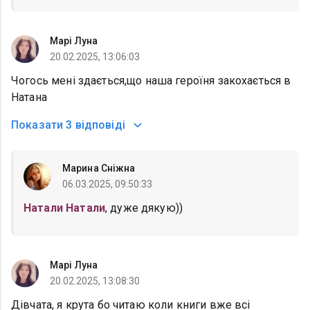
Марі Луна
20.02.2025, 13:06:03
Чогось мені здається,що наша героїня закохається в
Натана
Показати
3 відповіді
Марина Сніжна
06.03.2025, 09:50:33
Натали Натали
, дуже дякую))
Марі Луна
20.02.2025, 13:08:30
Дівчата, я крута бо читаю коли книги вже всі