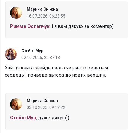
Марина Сніжна
16.07.2026, 06:23:55
Римма Остапчук
, і я вам дякую за коментар)
Стейсі Мур
02.10.2025, 22:37:18
Хай ця книга знайде свого читача, торкнеться
сердець і приведе автора до нових вершин.
Марина Сніжна
03.10.2025, 09:17:22
Стейсі Мур
, дуже дякую))