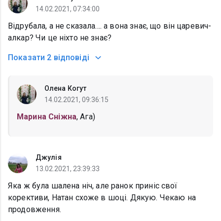
14.02.2021, 07:34:00
Відрубала, а не сказала.... а вона знає, що він царевич-
алкар? Чи це ніхто не знає?
Показати
2 відповіді
Олена Когут
14.02.2021, 09:36:15
Марина Сніжна
, Ага)
Джулія
13.02.2021, 23:39:33
Яка ж була шалена ніч, але ранок приніс свої
корективи, Натан схоже в шоці. Дякую. Чекаю на
продовження.