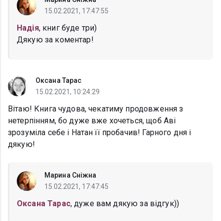
15.02.2021, 17:47:55
Надія
, книг буде три)
Дякую за коментар!
Оксана Тарас
15.02.2021, 10:24:29
Вітаю! Книга чудова, чекатиму продовження з
нетерпінням, бо дуже вже хочеться, щоб Аві
зрозуміла себе і Натан її пробачив! Гарного дня і
дякую!
Марина Сніжна
15.02.2021, 17:47:45
Оксана Тарас
, дуже вам дякую за відгук))