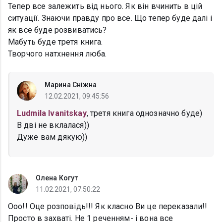
Тепер все залежить від нього. Як він вчинить в цій
ситуації. Знаючи правду про все. Що тепер буде далі і
як все буде розвиватись?
Мабуть буде третя книга.
Творчого натхнення люба.
Марина Сніжна
12.02.2021, 09:45:56
Ludmila Ivanitskay
, третя книга однозначно буде)
В дві не вклалася))
Дуже вам дякую))
Олена Когут
11.02.2021, 07:50:22
Ооо!! Оце розповідь!!! Як класно Ви це переказали!!
Просто в захваті. Не 1 реченням- і вона все