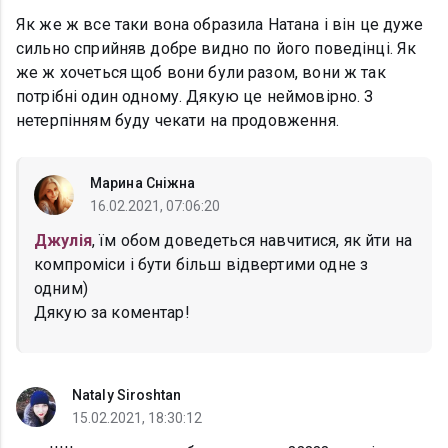
Як же ж все таки вона образила Натана і він це дуже
сильно сприйняв добре видно по його поведінці. Як
же ж хочеться щоб вони були разом, вони ж так
потрібні один одному. Дякую це неймовірно. З
нетерпінням буду чекати на продовження.
Марина Сніжна
16.02.2021, 07:06:20
Джулія
, їм обом доведеться навчитися, як йти на
компроміси і бути більш відвертими одне з
одним)
Дякую за коментар!
Nataly Siroshtan
15.02.2021, 18:30:12