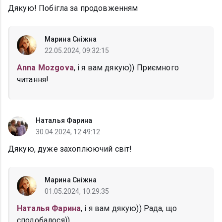
Дякую! Побігла за продовженням
Марина Сніжна
22.05.2024, 09:32:15
Anna Mozgova
, і я вам дякую)) Приємного
читання!
Наталья Фарина
30.04.2024, 12:49:12
Дякую, дуже захоплюючий світ!
Марина Сніжна
01.05.2024, 10:29:35
Наталья Фарина
, і я вам дякую)) Рада, що
сподобалося))