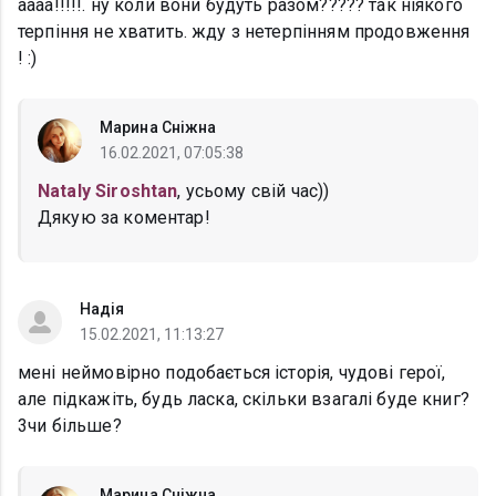
аааа!!!!!. ну коли вони будуть разом????? так ніякого
терпіння не хватить. жду з нетерпінням продовження
! :)
Марина Сніжна
16.02.2021, 07:05:38
Nataly Siroshtan
, усьому свій час))
Дякую за коментар!
Надія
15.02.2021, 11:13:27
мені неймовірно подобається історія, чудові герої,
але підкажіть, будь ласка, скільки взагалі буде книг?
3чи більше?
Марина Сніжна