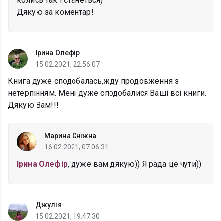
колись так і станеться)
Дякую за коментар!
Ірина Олефір
15.02.2021, 22:56:07
Книга дуже сподобалась,жду продовження з
нетерпінням. Мені дуже сподобалися Ваші всі книги.
Дякую Вам!!!
Марина Сніжна
16.02.2021, 07:06:31
Ірина Олефір
, дуже вам дякую)) Я рада це чути))
Джулія
15.02.2021, 19:47:30