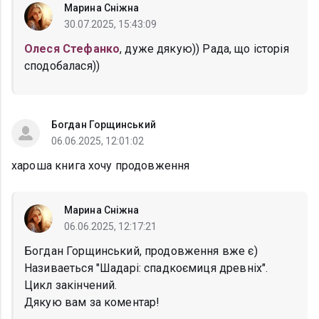
Марина Сніжна
30.07.2025, 15:43:09
Олеся Стефанко
, дуже дякую)) Рада, що історія
сподобалася))
Богдан Горщинський
06.06.2025, 12:01:02
хароша книга хочу продовження
Марина Сніжна
06.06.2025, 12:17:21
Богдан Горщинський, продовження вже є)
Називаеться "Шадарі: спадкоємиця древніх".
Цикл закінчений.
Дякую вам за коментар!