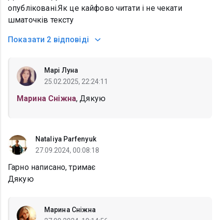
опубліковані.Як це кайфово читати і не чекати
шматочків тексту
Показати
2 відповіді
Марі Луна
25.02.2025, 22:24:11
Марина Сніжна
, Дякую
Nataliya Parfenyuk
27.09.2024, 00:08:18
Гарно написано, тримає
Дякую
Марина Сніжна