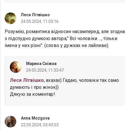
Леся Літвішко
24.05.2024, 11:03:16
Розумію, романтика відносин насамперед, але згодна
з підспудно думкою автора," Всі чоловіки ..., тільки
імена у них різні". (слово у дужках не лайливе).
Марина Сніжна
24.05.2024, 11:33:47
Леся Літвішко
, ахахах) Гадаю, чоловіки так само
думають і про жінок))
Дякую за коментар!
Anna Mozgova
22.05.2024, 03:43:53