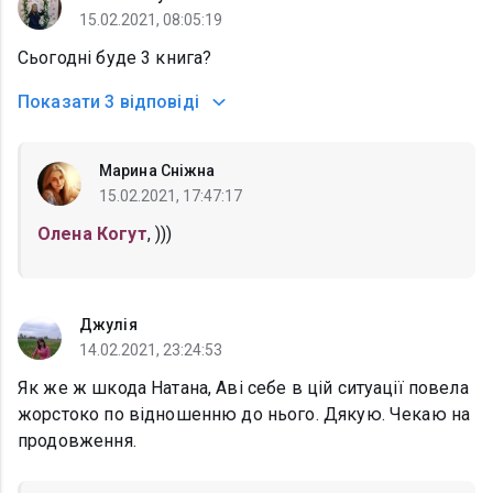
15.02.2021, 08:05:19
Сьогодні буде 3 книга?
Показати
3 відповіді
Марина Сніжна
15.02.2021, 17:47:17
Олена Когут
, )))
Джулія
14.02.2021, 23:24:53
Як же ж шкода Натана, Аві себе в цій ситуації повела
жорстоко по відношенню до нього. Дякую. Чекаю на
продовження.