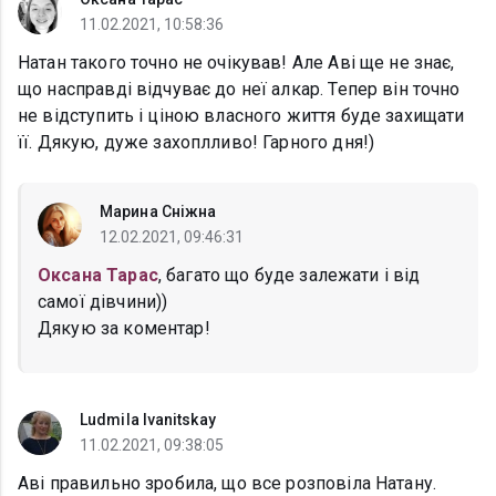
11.02.2021, 10:58:36
Натан такого точно не очікував! Але Аві ще не знає,
що насправді відчуває до неї алкар. Тепер він точно
не відступить і ціною власного життя буде захищати
її. Дякую, дуже захоплливо! Гарного дня!)
Марина Сніжна
12.02.2021, 09:46:31
Оксана Тарас
, багато що буде залежати і від
самої дівчини))
Дякую за коментар!
Ludmila Ivanitskay
11.02.2021, 09:38:05
Аві правильно зробила, що все розповіла Натану.