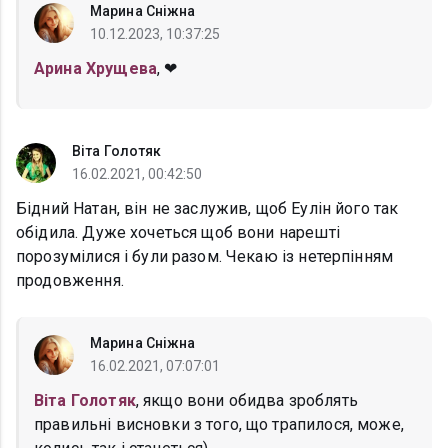
Марина Сніжна
10.12.2023, 10:37:25
Арина Хрущева
, ❤
Віта Голотяк
16.02.2021, 00:42:50
Бідний Натан, він не заслужив, щоб Еулін його так
обідила. Дуже хочеться щоб вони нарешті
порозумілися і були разом. Чекаю із нетерпінням
продовження.
Марина Сніжна
16.02.2021, 07:07:01
Віта Голотяк
, якщо вони обидва зроблять
правильні висновки з того, що трапилося, може,