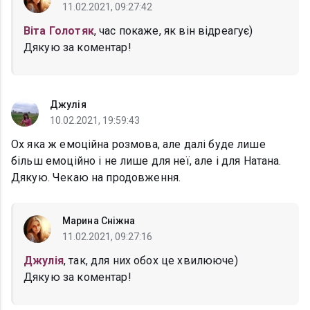
11.02.2021, 09:27:42
Віта Голотяк
, час покаже, як він відреагує)
Дякую за коментар!
Джулія
10.02.2021, 19:59:43
Ох яка ж емоційна розмова, але далі буде лише
більш емоційно і не лише для неї, але і для Натана.
Дякую. Чекаю на продовження.
Марина Сніжна
11.02.2021, 09:27:16
Джулія
, так, для них обох це хвилююче)
Дякую за коментар!