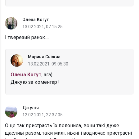
Олена Когут
13.02.2021, 07:15:25
І тверезий ранок....
Марина Сніжна
13.02.2021, 09:05:30
Олена Когут
, ага)
Дякую за коментар!
Джулія
12.02.2021, 22:37:05
О це так пристрасть їх полонила, вони такі дуже
щасливі разом, таки милі, ніжні і водночас пристрасні