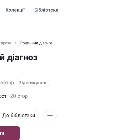
Колекції
Бібліотека
 проза
Родинний діагноз
й діагноз
автор
Відстежувати
ст ·
20 стор.
До бібліотеки
ти