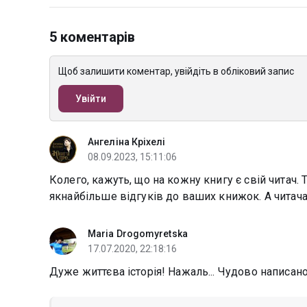
5 коментарів
Щоб залишити коментар, увійдіть в обліковий запис
Увійти
Ангеліна Кріхелі
08.09.2023, 15:11:06
Колего, кажуть, що на кожну книгу є свій читач. 
якнайбільше відгуків до ваших книжок. А читачам
Maria Drogomyretska
17.07.2020, 22:18:16
Дуже життєва історія! Нажаль... Чудово написано