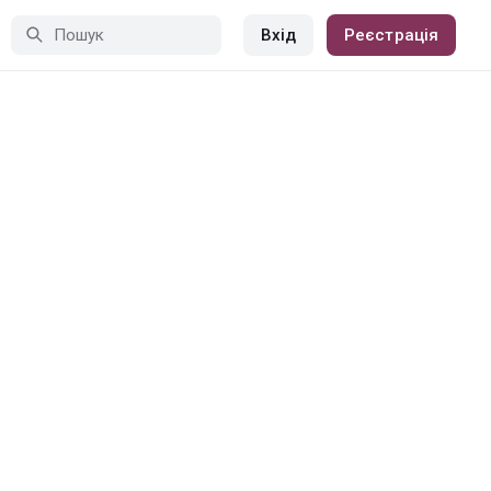
Вхід
Реєстрація