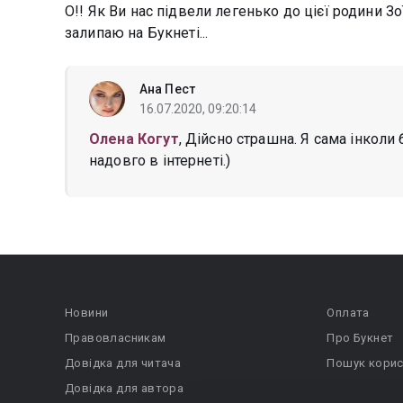
О!! Як Ви нас підвели легенько до цієї родини Зо
залипаю на Букнеті...
Ана Пест
16.07.2020, 09:20:14
Олена Когут
, Дійсно страшна. Я сама інкол
надовго в інтернеті.)
Новини
Оплата
Правовласникам
Про Букнет
Довідка для читача
Пошук корис
Довідка для автора