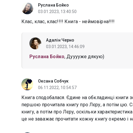
Руслана Бойко
03.01.2023, 13:40:50
Клас, клас, клас!!!! Книга - неймовірна!!!!
Адалін Черно
03.01.2023, 14:46:09
Руслана Бойко
, Дууууже дякую)
Оксана Собчук
06.11.2022, 10:54:57
Книга сподобалася. Єдине на обкладинці книги зов
першою прочитала книгу про Лєру, а потім цю. 
книгу, а потім про Лєру, оскільки характеристика
це не заважає прочитати кожну книгу окремо і 