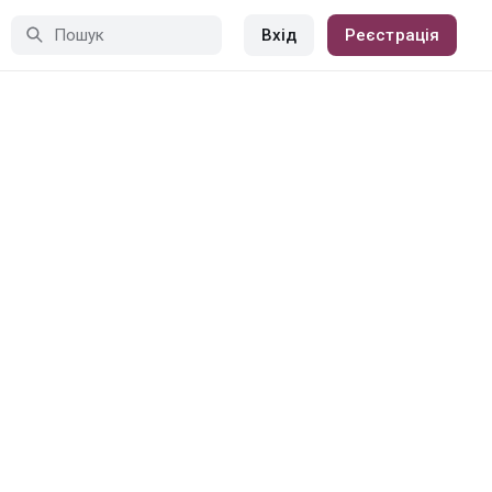
Вхід
Реєстрація