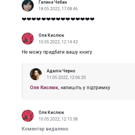
Галина Чебан
18.05.2022, 17:08:46
❤️❤️❤️❤️❤️❤️❤️❤️❤️❤️❤️❤️❤️❤️❤️
Оля Кислюк
10.05.2022, 12:14:43
Не можу придбати вашу книгу.
Адалін Черно
11.05.2022, 12:06:20
Оля Кислюк
, напишіть у підтримку
Оля Кислюк
10.05.2022, 12:15:38
Коментар видалено