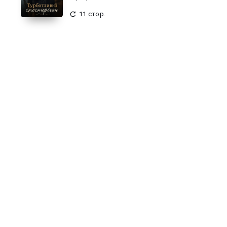
11 стор.