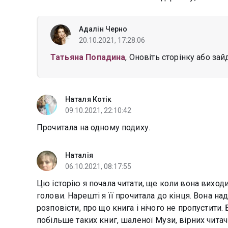
Адалін Черно
20.10.2021, 17:28:06
Татьяна Попадина
, Оновіть сторінку або зай
Наталя Котік
09.10.2021, 22:10:42
Прочитала на одному подиху.
Наталія
06.10.2021, 08:17:55
Цю історію я почала читати, ще коли вона виходи
голови. Нарешті я її прочитала до кінця. Вона на
розповісти, про що книга і нічого не пропустити
побільше таких книг, шаленої Музи, вірних читачів