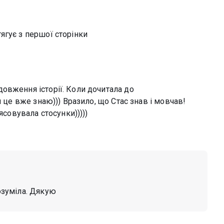
ягує з першої сторінки
овження історії. Коли дочитала до
я це вже знаю))) Вразило, що Стас знав і мовчав!
ясовувала стосунки)))))
розуміла. Дякую