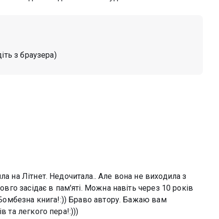
діть з браузера)
ла на Літнет. Недочитала.. Але вона не виходила з
довго засідає в пам'яті. Можна навіть через 10 років
. Бомбезна книга!:)) Браво автору. Бажаю вам
 та легкого пера!:)))