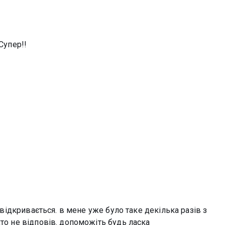
Супер!!
е відкривається. в мене уже було таке декілька разів з
хто не відповів. допоможіть будь ласка