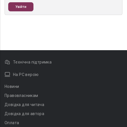
Увійти
Технічна підтримка
На PC версію
Новини
Правовласникам
Довідка для читача
Довідка для автора
Оплата