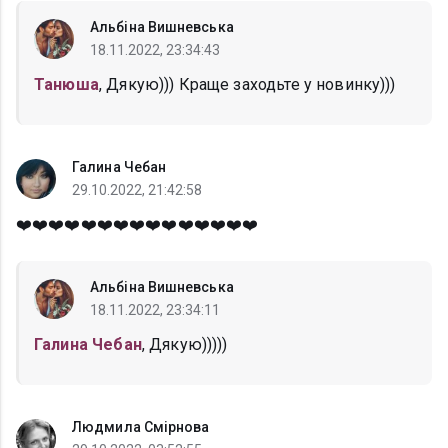
Альбіна Вишневська
18.11.2022, 23:34:43
Танюша
, Дякую))) Краще заходьте у новинку)))
Галина Чебан
29.10.2022, 21:42:58
❤️❤️❤️❤️❤️❤️❤️❤️❤️❤️❤️❤️❤️❤️❤️
Альбіна Вишневська
18.11.2022, 23:34:11
Галина Чебан
, Дякую)))))
Людмила Смірнова