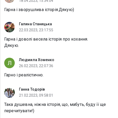
18.04.2023, 15:34:04
Гарна і зворушлива історія.Дякую)
Галина Станицька
22.03.2023, 23:17:55
Гарна і доволі весела історія про кохання.
Дякую.
Людмила Хоменко
26.02.2023, 22:07:36
Гарно і реалістично.
Ганна Тодорів
21.02.2023, 09:58:01
Така душевна, ніжна історія, що, мабуть, буду її ще
перечитувати!)