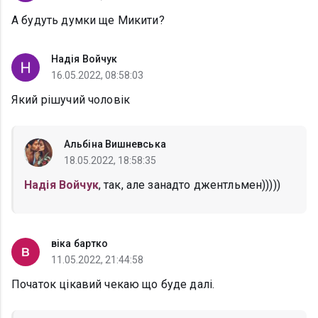
А будуть думки ще Микити?
Надія Войчук
16.05.2022, 08:58:03
Який рішучий чоловік
Альбіна Вишневська
18.05.2022, 18:58:35
Надія Войчук
, так, але занадто джентльмен)))))
віка бартко
11.05.2022, 21:44:58
Початок цікавий чекаю що буде далі.