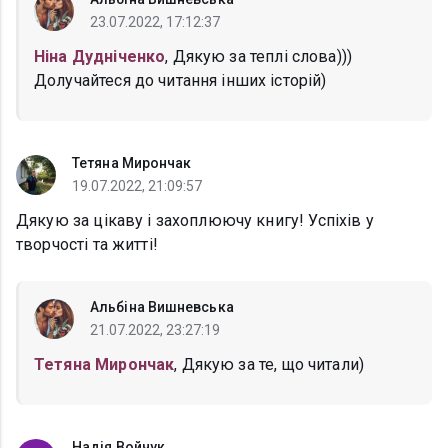
23.07.2022, 17:12:37
Ніна Дудніченко
, Дякую за теплі слова)))
Долучайтеся до читання інших історій)
Тетяна Мирончак
19.07.2022, 21:09:57
Дякую за цікаву і захоплюючу книгу! Успіхів у
творчості та житті!
Альбіна Вишневська
21.07.2022, 23:27:19
Тетяна Мирончак
, Дякую за те, що читали)
Надія Войчук