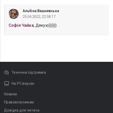
Альбіна Вишневська
25.04.2022, 22:58:17
Софія Чайка
, Дякую))))))
Технічна підтримка
На PC версію
Новини
Правовласникам
Довідка для читача