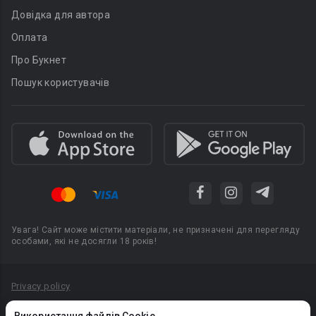
Довідка для автора
Оплата
Про Букнет
Пошук користувачів
Увага! Сайт може містити матеріали, не призначені для перегляду
особами, які не досягли 18 років!
Privacy policy
Угода користувача