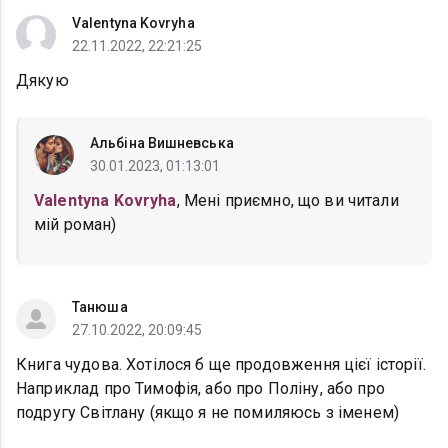
Valentyna Kovryha
22.11.2022, 22:21:25
Дякую
Альбіна Вишневська
30.01.2023, 01:13:01
Valentyna Kovryha
, Мені приємно, що ви читали
мій роман)
Танюша
27.10.2022, 20:09:45
Книга чудова. Хотілося б ще продовження цієї історії.
Наприклад про Тимофія, або про Поліну, або про
подругу Світлану (якщо я не помиляюсь з іменем)