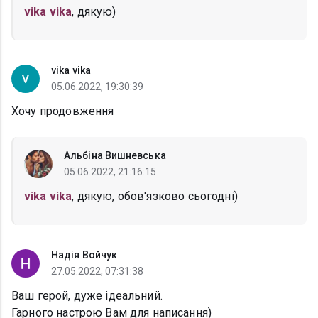
vika vika
, дякую)
vika vika
05.06.2022, 19:30:39
Хочу продовження
Альбіна Вишневська
05.06.2022, 21:16:15
vika vika
, дякую, обов'язково сьогодні)
Надія Войчук
27.05.2022, 07:31:38
Ваш герой, дуже ідеальний.
Гарного настрою Вам для написання)