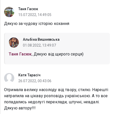
Таня Гасюк
15.07.2022, 14:49:05
Дякую за чудову історію кохання
Альбіна Вишневська
01.08.2022, 13:49:07
Таня Гасюк
, Дякую від щирого серця)
Катя Тарасіч
26.07.2022, 00:43:06
Отримала велику насолоду від твору, стилю. Нарешті
натрапила на цікаву розповідь українською. А то все
попадались недолугі переклади, штучні, невдалі.
Дякую автору!!!