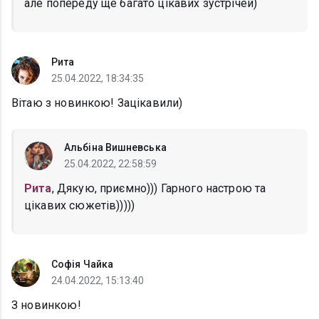
але попереду ще багато цікавих зустрічей)
Рита
25.04.2022, 18:34:35
Вітаю з новинкою! Зацікавили)
Альбіна Вишневська
25.04.2022, 22:58:59
Рита
, Дякую, приємно))) Гарного настрою та
цікавих сюжетів)))))
Софія Чайка
24.04.2022, 15:13:40
З новинкою!