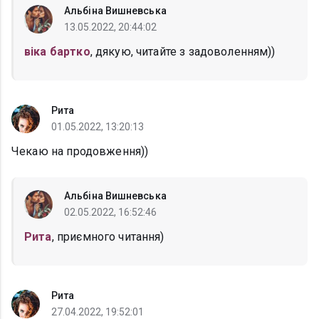
Альбіна Вишневська
13.05.2022, 20:44:02
віка бартко
, дякую, читайте з задоволенням))
Рита
01.05.2022, 13:20:13
Чекаю на продовження))
Альбіна Вишневська
02.05.2022, 16:52:46
Рита
, приємного читання)
Рита
27.04.2022, 19:52:01