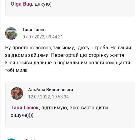
Olga Bug
, дякую)
Таня Гасюк
07.07.2022, 09:44:31
Ну просто классссс, так йому, ідіоту, і треба. Не ганяй
за двома зайцями. Перегортай цю сторінку життя
Юля і живи дальше з нормальним чоловіком, щастя
тобі мила
Альбіна Вишневська
12.07.2022, 19:53:34
Таня Гасюк
, підтримую, вже варто діяти
рішуче))))