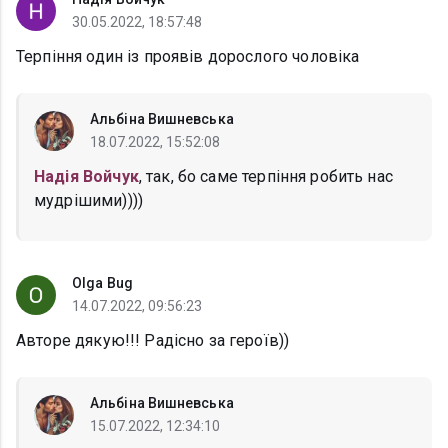
30.05.2022, 18:57:48
Терпіння один із проявів дорослого чоловіка
Альбіна Вишневська
18.07.2022, 15:52:08
Надія Войчук
, так, бо саме терпіння робить нас
мудрішими))))
Olga Bug
14.07.2022, 09:56:23
Авторе дякую!!! Радісно за героїв))
Альбіна Вишневська
15.07.2022, 12:34:10