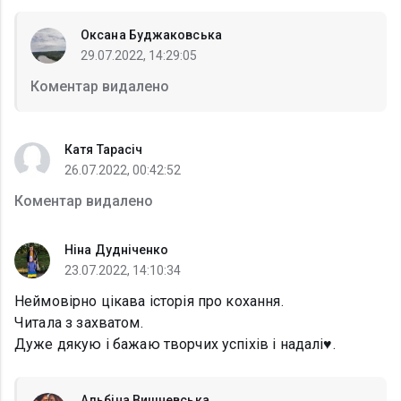
Оксана Буджаковська
29.07.2022, 14:29:05
Коментар видалено
Катя Тарасіч
26.07.2022, 00:42:52
Коментар видалено
Ніна Дудніченко
23.07.2022, 14:10:34
Неймовірно цікава історія про кохання.
Читала з захватом.
Дуже дякую і бажаю творчих успіхів і надалі♥️.
Альбіна Вишневська