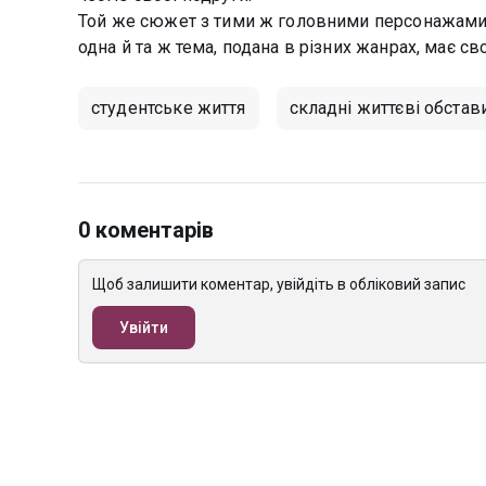
Той же сюжет з тими ж головними персонажами 
одна й та ж тема, подана в різних жанрах, має св
студентське життя
складні життєві обстав
0 коментарів
Щоб залишити коментар, увійдіть в обліковий запис
Увійти