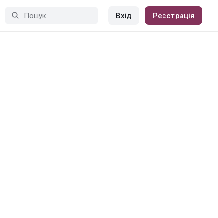
Вхід
Реєстрація