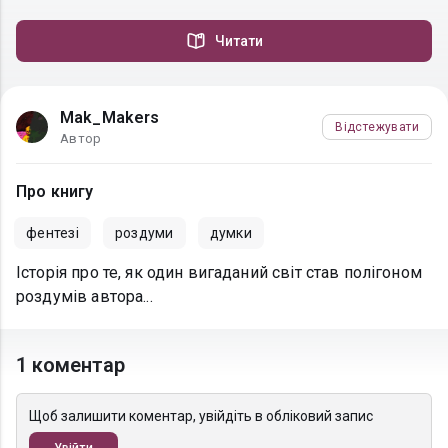
Читати
Mak_Makers
Відстежувати
Автор
Про книгу
фентезі
роздуми
думки
Історія про те, як один вигаданий світ став полігоном
роздумів автора...
1 коментар
Щоб залишити коментар, увійдіть в обліковий запис