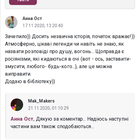
Увійти
Анна Ост
17.11.2020, 13:20:40
Зачепило)) Досить незвична історія, початок вражає!))
Атмосферно, цікаві легенди чи навіть не знаю, як
назвати розповіді про душу, вогонь... Щоправда є
росіянізми, які кидаються в очі (вот - ось, заставити-
змусити, любого- будь-кого...), але це можна
виправити.
Додаю в бібліотеку))
Mak_Makers
21.11.2020, 01:10:29
Анна Ост
, Дякую за коментар... Надіюсь наступні
частини вам також сподобаються...