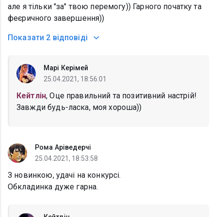
але я тільки "за" твою перемогу)) Гарного початку та
феєричного завершення))
Показати
2 відповіді
Марі Керімей
25.04.2021, 18:56:01
Кейтлін
, Оце правильний та позитивний настрій!
Завжди будь-ласка, моя хороша))
Рома Аріведерчі
25.04.2021, 18:53:58
З новинкою, удачі на конкурсі.
Обкладинка дуже гарна.