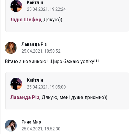
Кейтлін
25.04.2021, 19:22:24
Лідія Шефер
, Дякую))
Лаванда Різ
25.04.2021, 18:58:52
Вітаю з новинкою! Щиро бажаю успіху!!!
Кейтлін
25.04.2021, 19:05:00
Лаванда Різ
, Дякую, мені дуже приємно))
Рина Мир
25.04.2021, 18:52:30