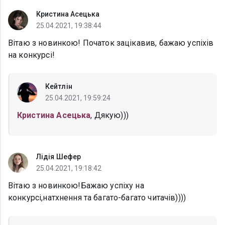
Кристина Асецька
25.04.2021, 19:38:44
Вітаю з новинкою! Початок зацікавив, бажаю успіхів
на конкурсі!
Кейтлін
25.04.2021, 19:59:24
Кристина Асецька
, Дякую)))
Лідія Шефер
25.04.2021, 19:18:42
Вітаю з новинкою!Бажаю успіху на
конкурсі,натхнення та багато-багато читачів))))