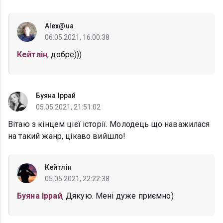
Alex@ua
06.05.2021, 16:00:38
Кейтлін
, добре)))
Буяна Іррай
05.05.2021, 21:51:02
Вітаю з кінцем цієї історії. Молодець що наважилася
на такий жанр, цікаво вийшло!
Кейтлін
05.05.2021, 22:22:38
Буяна Іррай
, Дякую. Мені дуже приємно)