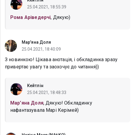
Кейтлін
25.04.2021, 18:55:39
Рома Аріведерчі
, Дякую)
Мар'яна Доля
25.04.2021, 18:40:09
З новинкою! Цікава анотація, і обкладинка зразу
привертає увагу та заохочує до читання))
Кейтлін
25.04.2021, 18:48:33
Мар'яна Доля
, Дякую! Обкладинку
нафантазувала Марі Керімей)