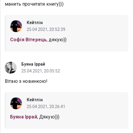
манить прочитати книгу)))
Кейтлін
25.04.2021, 20:52:39
Софія Вітерець
, дякую))
Буяна Іррай
25.04.2021, 20:05:52
Вітаю з новинкою!
Кейтлін
25.04.2021, 20:26:41
Буяна Іррай
, Дякую)))