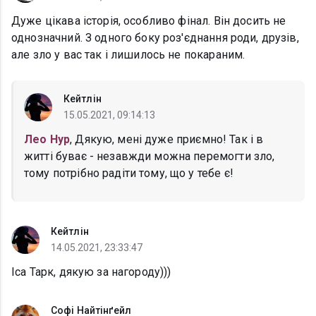
Дуже цікава історія, особливо фінал. Він досить не
однозначний. З одного боку роз'єднання роди, друзів,
але зло у вас так і лишилось не покараним.
Кейтлін
15.05.2021, 09:14:13
Лео Нур
, Дякую, мені дуже приємно! Так і в
житті буває - незавжди можна перемогти зло,
тому потрібно радіти тому, що у тебе є!
Кейтлін
14.05.2021, 23:33:47
Іса Тарк, дякую за нагороду)))
Софі Найтінґейл