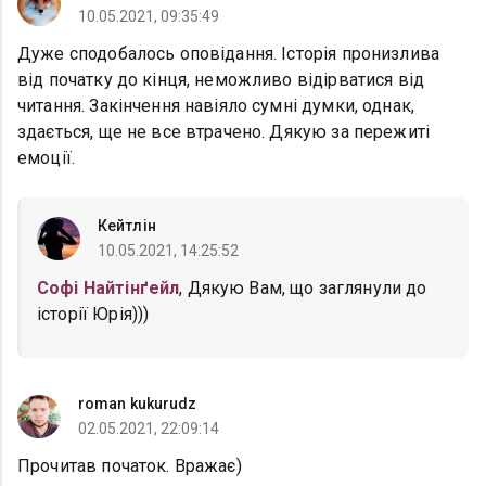
10.05.2021, 09:35:49
Дуже сподобалось оповідання. Історія пронизлива
від початку до кінця, неможливо відірватися від
читання. Закінчення навіяло сумні думки, однак,
здається, ще не все втрачено. Дякую за пережиті
емоції.
Кейтлін
10.05.2021, 14:25:52
Софі Найтінґейл
, Дякую Вам, що заглянули до
історії Юрія)))
roman kukurudz
02.05.2021, 22:09:14
Прочитав початок. Вражає)