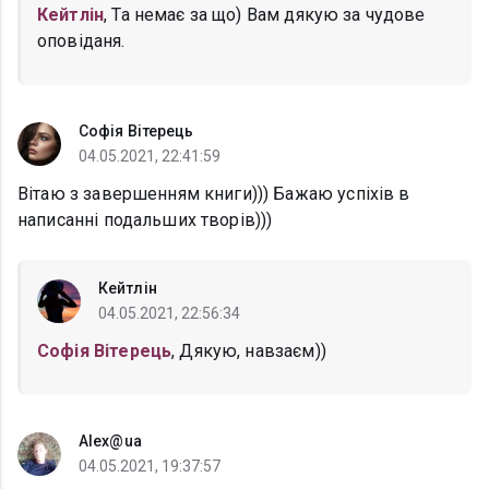
Кейтлін
, Та немає за що) Вам дякую за чудове
оповіданя.
Софія Вітерець
04.05.2021, 22:41:59
Вітаю з завершенням книги))) Бажаю успіхів в
написанні подальших творів)))
Кейтлін
04.05.2021, 22:56:34
Софія Вітерець
, Дякую, навзаєм))
Alex@ua
04.05.2021, 19:37:57