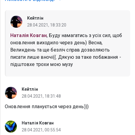
Кейтлін
28.04.2021, 18:33:20
Наталія Ковган
, Буду намагатись з усіх сил, щоб
оновлення виходило через день) Весна,
Великдень та ще безліч справ дозволяють
писати лише вночі((. Дякую за таке побажання -
підштовхе трохи мою музу
Кейтлін
28.04.2021, 18:31:48
Оновлення планується через день)))
Наталія Ковган
28.04.2021, 00:55:54