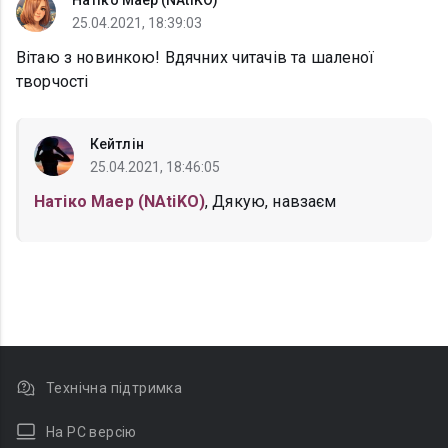
Натіко Маер (NAtiKO)
25.04.2021, 18:39:03
Вітаю з новинкою! Вдячних читачів та шаленої
творчості
Кейтлін
25.04.2021, 18:46:05
Натіко Маер (NAtiKO)
, Дякую, навзаєм
Технічна підтримка
На PC версію