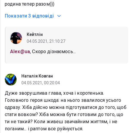
родина тепер разом)))
Показати
3 відповіді
Кейтлін
04.05.2021, 21:10:27
Alex@ua
, Скоро дізнаємось...
Наталія Ковган
04.05.2021, 00:20:04
Дуже зворушлива глава, хоча і коротенька.
Головного героя шкода: на нього звалилося усього
одразу. Хіба дійсно можна підготуватися до того, щоб
стати вовком? Хіба можна бути готовим до того, що
ти не такий? Коли живеш звичайним життям, і не
поганим... і раптом все руйнується.