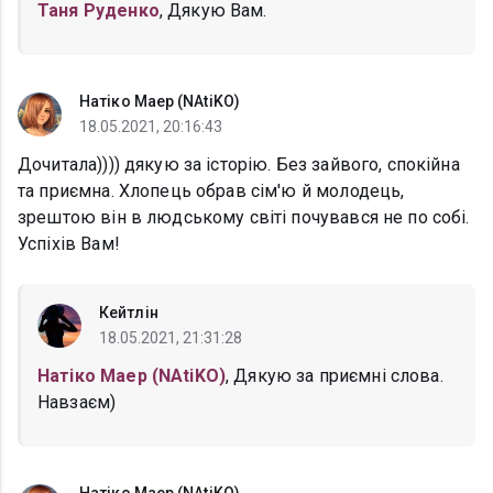
Таня Руденко
, Дякую Вам.
Натіко Маер (NAtiKO)
18.05.2021, 20:16:43
Дочитала)))) дякую за історію. Без зайвого, спокійна
та приємна. Хлопець обрав сім'ю й молодець,
зрештою він в людському світі почувався не по собі.
Успіхів Вам!
Кейтлін
18.05.2021, 21:31:28
Натіко Маер (NAtiKO)
, Дякую за приємні слова.
Навзаєм)