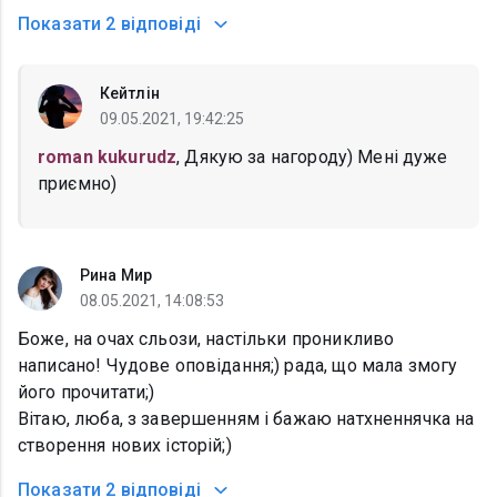
Показати
2 відповіді
Кейтлін
09.05.2021, 19:42:25
roman kukurudz
, Дякую за нагороду) Мені дуже
приємно)
Рина Мир
08.05.2021, 14:08:53
Боже, на очах сльози, настільки проникливо
написано! Чудове оповідання;) рада, що мала змогу
його прочитати;)
Вітаю, люба, з завершенням і бажаю натхненнячка на
створення нових історій;)
Показати
2 відповіді