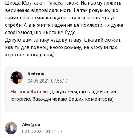
Шкода Юру, але і Панаса також. На ньому лежить
величезна відповідальність. І я так розумію, що
найменша помилка здатна звести на нівець усі
спроби. А він життя ладен на це покласти, і я дуже
сподіваюся, що цього не буде.
Дякую вам за таку чудову главу. Цікавий сюжет,
навіть для повноцінного роману, не кажучи про
коротке оповідання;)
Кейтлін
04.05.2021, 07:55:17
Наталія Ковган
, Дякую Вам, що слідкуєте за
історією. Завжди чекаю Ваших коментарів)
Alex@ua
03.05.2021, 01:11:57