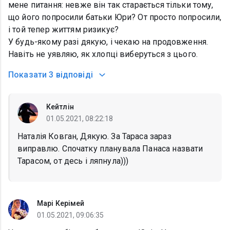
мене питання: невже він так старається тільки тому,
що його попросили батьки Юри? От просто попросили,
і той тепер життям ризикує?
У будь-якому разі дякую, і чекаю на продовження.
Навіть не уявляю, як хлопці виберуться з цього.
Показати
3 відповіді
Кейтлін
01.05.2021, 08:22:18
Наталія Ковган, Дякую. За Тараса зараз
виправлю. Спочатку планувала Панаса назвати
Тарасом, от десь і ляпнула)))
Марі Керімей
01.05.2021, 09:06:35