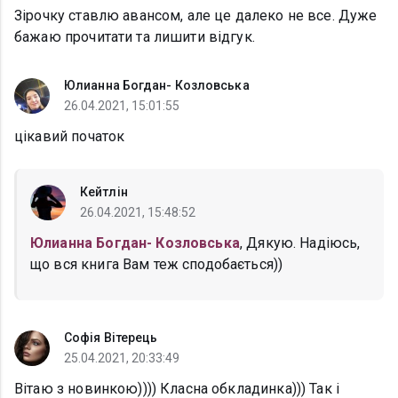
Зірочку ставлю авансом, але це далеко не все. Дуже
бажаю прочитати та лишити відгук.
Юлианна Богдан- Козловська
26.04.2021, 15:01:55
цікавий початок
Кейтлін
26.04.2021, 15:48:52
Юлианна Богдан- Козловська
, Дякую. Надіюсь,
що вся книга Вам теж сподобається))
Софія Вітерець
25.04.2021, 20:33:49
Вітаю з новинкою)))) Класна обкладинка))) Так і