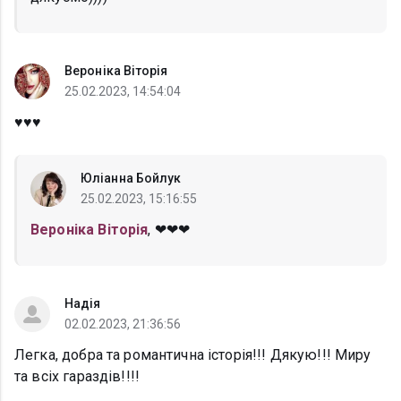
Вероніка Віторія
25.02.2023, 14:54:04
♥️♥️♥️
Юліанна Бойлук
25.02.2023, 15:16:55
Вероніка Віторія
, ❤❤❤
Надія
02.02.2023, 21:36:56
Легка, добра та романтична історія!!! Дякую!!! Миру
та всіх гараздів!!!!