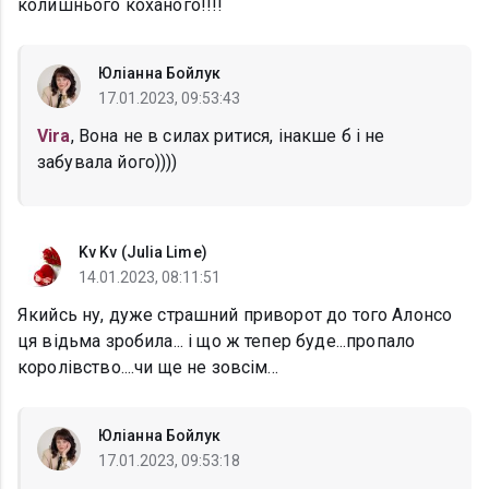
колишнього коханого!!!!
Юліанна Бойлук
17.01.2023, 09:53:43
Vira
, Вона не в силах ритися, інакше б і не
забувала його))))
Kv Kv (Julia Lime)
14.01.2023, 08:11:51
Якийсь ну, дуже страшний приворот до того Алонсо
ця відьма зробила... і що ж тепер буде...пропало
королівство....чи ще не зовсім...
Юліанна Бойлук
17.01.2023, 09:53:18