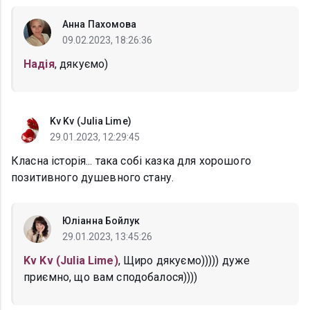
Анна Пахомова
09.02.2023, 18:26:36
Надія
, дякуємо)
Kv Kv (Julia Lime)
29.01.2023, 12:29:45
Класна історія... така собі казка для хорошого
позитивного душевного стану.
Юліанна Бойлук
29.01.2023, 13:45:26
Kv Kv (Julia Lime)
, Щиро дякуємо))))) дуже
приємно, що вам сподобалося))))