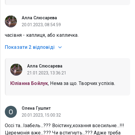
Алла Слюсарева
20.01.2023, 08:54:59
часівня - каплиця, або капличка.
Показати
2 відповіді
Алла Слюсарева
21.01.2023, 13:36:21
Юліанна Бойлук
, Нема за що. Творчих успіхів.
Олена Гушпит
20.01.2023, 15:00:32
Оссі та...Ізабель...??? Воістину,кохання всесильне...!!!
Церемонія вже...??? Чи встигнуть...??? Адже треба