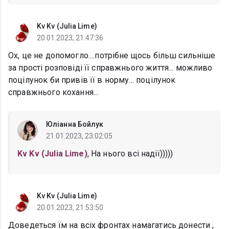
Kv Kv (Julia Lime)
20.01.2023, 21:47:36
Ох, це не допомогло....потрібне щось більш сильніше
за прості розповіді її справжнього життя... можливо
поцілунок би привів її в норму... поцілунок
справжнього кохання...
Юліанна Бойлук
21.01.2023, 23:02:05
Kv Kv (Julia Lime)
, На нього всі надії)))))
Kv Kv (Julia Lime)
20.01.2023, 21:53:50
Доведеться їм на всіх фронтах намагатись донести ,