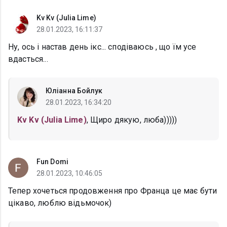
Kv Kv (Julia Lime)
28.01.2023, 16:11:37
Ну, ось і настав день ікс... сподіваюсь , що їм усе
вдасться...
Юліанна Бойлук
28.01.2023, 16:34:20
Kv Kv (Julia Lime)
, Щиро дякую, люба)))))
Fun Domi
28.01.2023, 10:46:05
Тепер хочеться продовження про Франца це має бути
цікаво, люблю відьмочок)