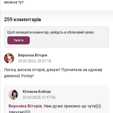
можна тут:
259 коментарів
Щоб залишити коментар, увійдіть в обліковий запис
Увійти
Вероніка Віторія
25.02.2023, 20:07:18
Легка, весела історія, дякую! Прочитала на одному
диханні) Успіху!
Юліанна Бойлук
25.02.2023, 21:47:56
Вероніка Віторія
, Нам дуже приємно це чути))))
дякуємо))))