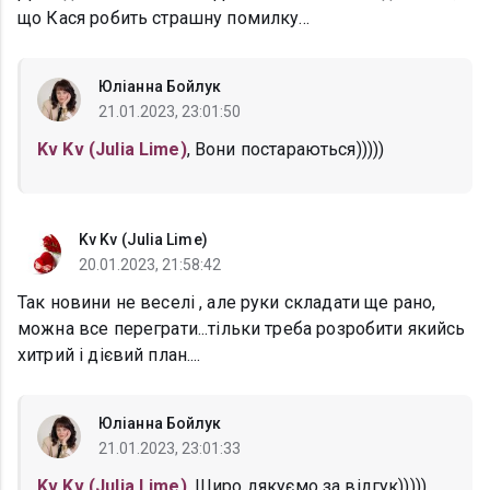
що Кася робить страшну помилку...
Юліанна Бойлук
21.01.2023, 23:01:50
Kv Kv (Julia Lime)
, Вони постараються)))))
Kv Kv (Julia Lime)
20.01.2023, 21:58:42
Так новини не веселі , але руки складати ще рано,
можна все переграти...тільки треба розробити якийсь
хитрий і дієвий план....
Юліанна Бойлук
21.01.2023, 23:01:33
Kv Kv (Julia Lime)
, Щиро дякуємо за відгук)))))