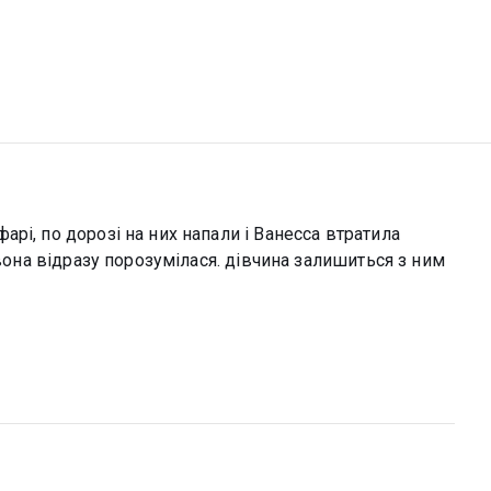
рі, по дорозі на них напали і Ванесса втратила
 вона відразу порозумілася. дівчина залишиться з ним