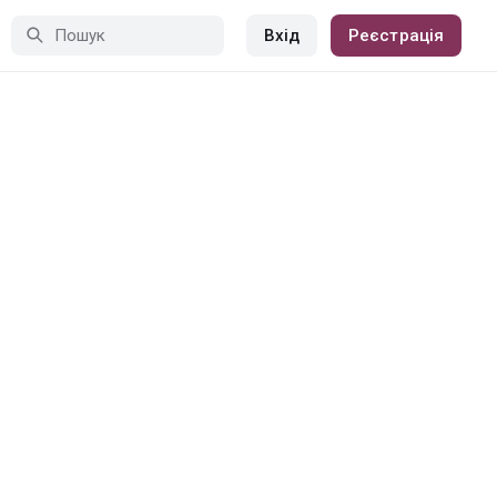
Вхід
Реєстрація