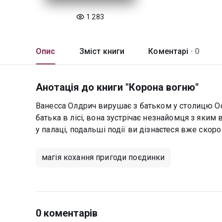
1 283
Опис
Зміст книги
Коментарі ·
0
Анотація до книги "Корона вогню"
Ванесса Олдрич вирушає з батьком у столицю Офа
батька в лісі, вона зустрічає незнайомця з яким
у палаці, подальші події ви дізнаєтеся вже скоро
магія кохання пригоди поєдинки
0 коментарів