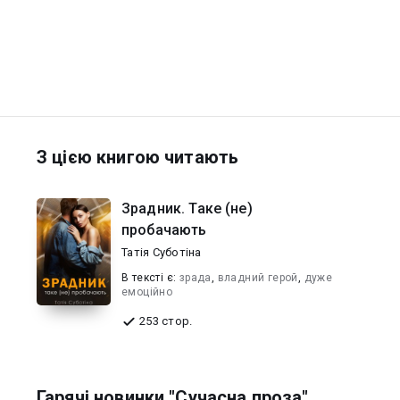
З цією книгою читають
Зрадник. Таке (не)
пробачають
Татія Суботіна
В текcті є:
зрада
,
владний герой
,
дуже
емоційно
253 стор.
Гарячі новинки "Сучасна проза"