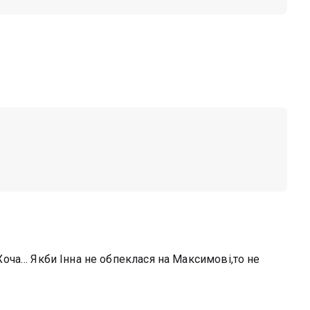
? Хоча… Якби Інна не обпеклася на Максимові,то не