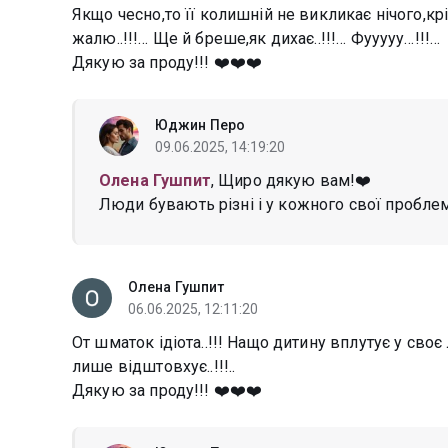
Якщо чесно,то її колишній не викликає нічого,крім
жалю..!!!… Ще й бреше,як дихає..!!!… Фууууу…!!!…
Дякую за проду!!! ❤️❤️❤️
Юджин Перо
09.06.2025, 14:19:20
Олена Гушпит
, Щиро дякую вам!❤️
Люди бувають різні і у кожного свої проблем
Олена Гушпит
06.06.2025, 12:11:20
От шматок ідіота..!!! Нащо дитину вплутує у своє л
лише відштовхує..!!!..
Дякую за проду!!! ❤️❤️❤️