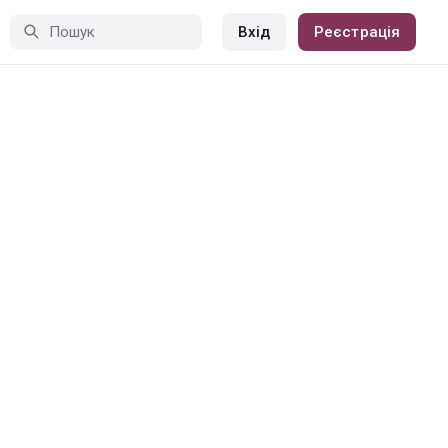
Вхід
Реєстрація