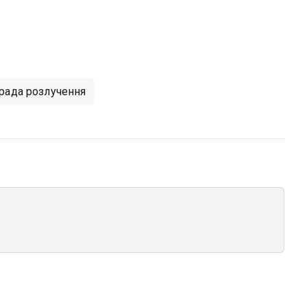
рада розлучення