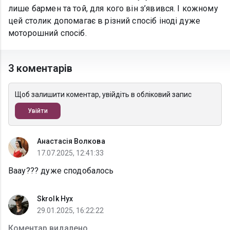
лише бармен та той, для кого він з’явився. І кожному
цей столик допомагає в різний спосіб іноді дуже
моторошний спосіб.
3 коментарів
Щоб залишити коментар, увійдіть в обліковий запис
Увійти
Анастасія Волкова
17.07.2025, 12:41:33
Ваау??? дуже сподобалось
Skrolk Hyx
29.01.2025, 16:22:22
Коментар видалено