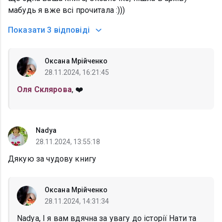
мабудь я вже всі прочитала :)))
Показати
3 відповіді
Оксана Мрійченко
28.11.2024, 16:21:45
Оля Склярова
, ❤️
Nadya
28.11.2024, 13:55:18
Дякую за чудову книгу
Оксана Мрійченко
28.11.2024, 14:31:34
Nadya, І я вам вдячна за увагу до історії Нати та