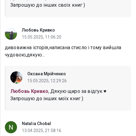
Запрошую до інших своїх книг )
Любовь Кривко
15.05.2025, 11:06:20
дивовижна історія,написана стисло і тому вийшла
чудовою,дякую...
Оксана Мрійченко
15.05.2025, 12:29:26
Любовь Кривко
, Дякую щиро за відгук ♥️
Запрошую до інших моїх книг )
Natalia Chobal
13.04.2025, 21:58:16