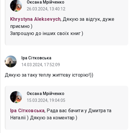
Оксана Мрійченко
26.03.2024, 13:40:12
Khrystyna Aleksevych
, Дякую за відгук, дуже
приємно )
Запрошую до інших своїх книг )
Іра Сітковська
14.03.2024, 17:52:09
Дякую за таку теплу життєву історію!))
Оксана Мрійченко
15.03.2024, 19:04:05
Іра Сітковська
, Рада вас бачити у Дмитра та
Наталії ) Дякую за коментар )