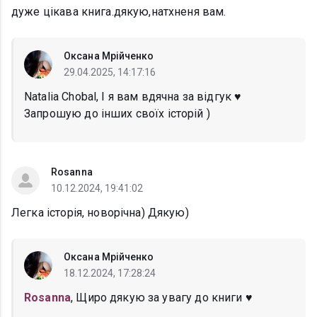
дуже цікава книга.дякую,натхненя вам.
Оксана Мрійченко
29.04.2025, 14:17:16
Natalia Chobal, І я вам вдячна за відгук ♥️
Запрошую до інших своїх історій )
Rosanna
10.12.2024, 19:41:02
Легка історія, новорічна) Дякую)
Оксана Мрійченко
18.12.2024, 17:28:24
Rosanna
, Щиро дякую за увагу до книги ♥️