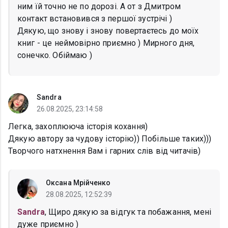
ним їй точно не по дорозі. А от з Дмитром
контакт встановився з першої зустрічі )
Дякую, що знову і знову повертаєтесь до моїх
книг - це неймовірно приємно ) Мирного дня,
сонечко. Обіймаю )
Sandra
26.08.2025, 23:14:58
Легка, захоплююча історія кохання)
Дякую автору за чудову історію)) Побільше таких)))
Творчого натхнення Вам і гарних слів від читачів)
Оксана Мрійченко
28.08.2025, 12:52:39
Sandra
, Щиро дякую за відгук та побажання, мені
дуже приємно )