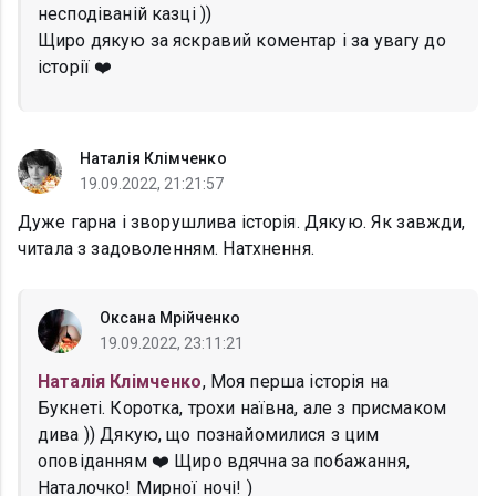
несподіваній казці ))
Щиро дякую за яскравий коментар і за увагу до
історії ❤️
Наталія Клімченко
19.09.2022, 21:21:57
Дуже гарна і зворушлива історія. Дякую. Як завжди,
читала з задоволенням. Натхнення.
Оксана Мрійченко
19.09.2022, 23:11:21
Наталія Клімченко
, Моя перша історія на
Букнеті. Коротка, трохи наївна, але з присмаком
дива )) Дякую, що познайомилися з цим
оповіданням ❤️ Щиро вдячна за побажання,
Наталочко! Мирної ночі! )