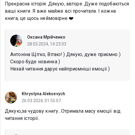
Прекрасна історія. Дякую, авторе. Дуже подобаються
ваші книги. Я вже майже всі прочитала. І кожна
книга, це щось неймовірне ❤️
Оксана Мрійченко
28.03.2024, 14:23:03
Антоніна Щітко, Вітаю! ) Дякую, дуже приємно )
Скоро буде новинка )
Нехай читання дарує найприємніші емоції )
Khrystyna Aleksevych
26.03.2024, 01:55:07
Дякую,за чудову книгу...Отримала масу емоції від
читання історії..