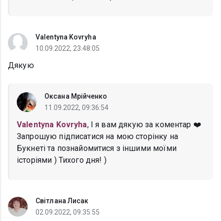
Valentyna Kovryha
10.09.2022, 23:48:05
Дякую
Оксана Мрійченко
11.09.2022, 09:36:54
Valentyna Kovryha
, І я вам дякую за коментар ❤️
Запрошую підписатися на мою сторінку на
Букнеті та познайомитися з іншими моїми
історіями ) Тихого дня! )
Світлана Лисак
02.09.2022, 09:35:55