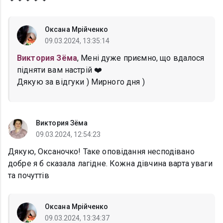
Оксана Мрійченко
09.03.2024, 13:35:14
Виктория Зёма
, Мені дуже приємно, що вдалося
підняти вам настрій ❤️
Дякую за відгуки ) Мирного дня )
Виктория Зёма
09.03.2024, 12:54:23
Дякую, Оксаночко! Таке оповідання несподівано
добре я б сказала лагідне. Кожна дівчина варта уваги
та почуттів
Оксана Мрійченко
09.03.2024, 13:34:37