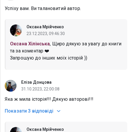
Успіху вам. Ви талановитий автор.
Оксана Мрійченко
23.12.2023, 09:46:30
Оксана Хілінська
, Щиро дякую за увагу до книги
та за коментар ❤️
Запрошую до інших моїх історій ))
Еліза Донцова
31.10.2023, 22:00:08
Яка ж мила історія!!! Дякую авторові!!!
Показати
3 відповіді
Оксана Мрійченко