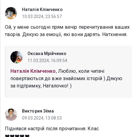
Наталія Клімченко
10.03.2024, 23:56:57
Ой, у мене сьогодні прям вечір перечитування ваших
творів. Дякую за емоції, які вони дарять. Натхнення.
Оксана Мрійченко
11.03.2024, 16:09:54
Наталія Клімченко
, Люблю, коли читачі
повертаються до вже знайомих історій ) Дякую
за підтримку, Наталочко! )
Виктория Зёма
09.03.2024, 13:08:53
Піднявся настрій після прочитання. Клас
❤️❤️❤️❤️❤️