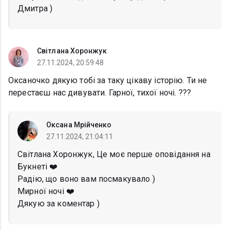
Дмитра )
Світлана Хоронжук
27.11.2024, 20:59:48
Оксаночко дякую тобі за таку цікаву історію. Ти не
перестаєш нас дивувати. Гарної, тихої ночі. ???
Оксана Мрійченко
27.11.2024, 21:04:11
Світлана Хоронжук, Це моє перше оповідання на
Букнеті ❤️
Радію, що воно вам посмакувало )
Мирної ночі ❤️
Дякую за коментар )