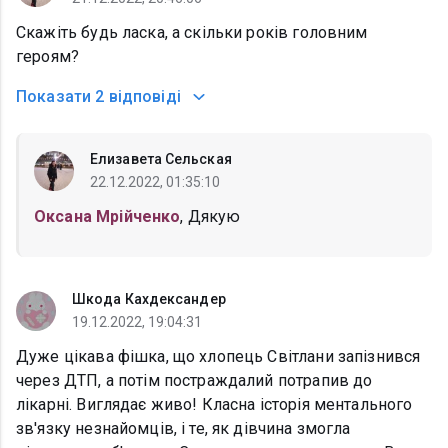
Скажіть будь ласка, а скільки років головним
героям?
Показати
2 відповіді
Елизавета Сельская
22.12.2022, 01:35:10
Оксана Мрійченко
, Дякую
Шкода Кахдександер
19.12.2022, 19:04:31
Дуже цікава фішка, що хлопець Світлани запізнився
через ДТП, а потім постраждалий потрапив до
лікарні. Виглядає живо! Класна історія ментального
зв'язку незнайомців, і те, як дівчина змогла