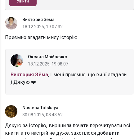
Увійти
Виктория Зёма
18.12.2025, 19:07:32
Приємно згадати милу історію
Оксана Мрійченко
18.12.2025, 19:08:07
Виктория Зёма
, І мені приємно, що ви її згадали
) Дякую ❤️
Nastena Totskaya
30.08.2025, 08:43:52
Дякую за історію, вирішила почати перечитувати всі
книги, а то настрій не дуже, захотілося добавити