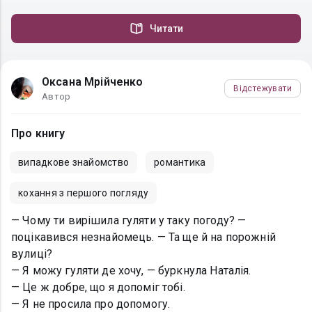
Читати
Оксана Мрійченко
Відстежувати
Автор
Про книгу
випадкове знайомство
романтика
кохання з першого погляду
— Чому ти вирішила гуляти у таку погоду? —
поцікавився незнайомець. — Та ще й на порожній
вулиці?
— Я можу гуляти де хочу, — буркнула Наталія.
— Це ж добре, що я допоміг тобі.
— Я не просила про допомогу.