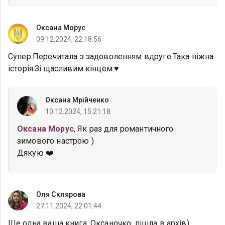
Оксана Морус
09.12.2024, 22:18:56
Супер.Перечитала з задоволенням вдруге.Така ніжна
історія.Зі щасливим кінцем.♥️
Оксана Мрійченко
10.12.2024, 15:21:18
Оксана Морус
, Як раз для романтичного
зимового настрою )
Дякую ❤️
Оля Склярова
27.11.2024, 22:01:44
Ще одна ваша книга, Оксаночко, пішла в архів)