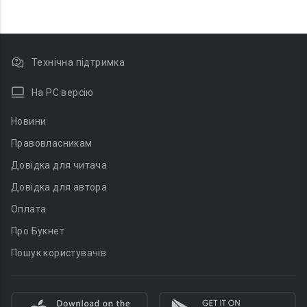
Технічна підтримка
На PC версію
Новини
Правовласникам
Довідка для читача
Довідка для автора
Оплата
Про Букнет
Пошук користувачів