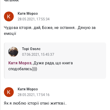
читання.
Катя Мороз
28.05.2021, 17:55:34
Чудова історія...дай, Боже, не остання... Дякую за
емоції
Торі Озолс
07.06.2021, 15:45:37
Катя Мороз
, Дуже рада, що книга
сподобалась))))
Катя Мороз
28.05.2021, 17:54:16
Як я люблю історії отакі життєві...