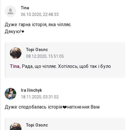
Tina
06.10.2020, 22:48:33
Дуже гарна історія, яка чіпляє.
Дякую!♥️
Торі Озолс
08.12.2020, 15:51:05
Tina
, Рада, що чіпляє. Хотілось, щоб так і було
Ira Ilinchyk
18.11.2020, 03:31:02
Дуже сподобалась історія❤️натхнення Вам
Торі Озолс