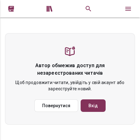


Автор обмежив доступ для
незареєстрованих читачів
Щоб продовжити читати, увійдіть у свій акаунт або
зареєструйте новий.
Повернутися
Вхід