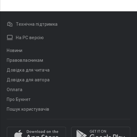
Технічна підтримка
На PC версію
Новини
Правовласникам
Довідка для читача
Довідка для автора
Оплата
Про Букнет
Пошук користувачів