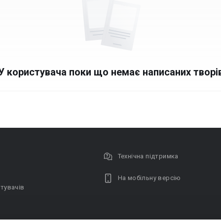
У користувача поки що немає написаних творі
Технічна підтримка
На мобільну версію
тувачів