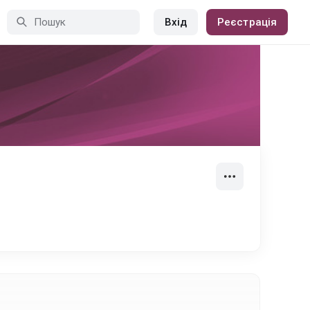
Вхід
Реєстрація