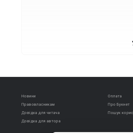
Новини
Оплата
Правовласникам
Про Букнет
Довідка для читача
Пошук корис
Довідка для автора