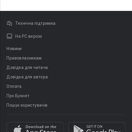
Технічна підтримка
На PC версію
Новини
Правовласникам
Довідка для читача
Довідка для автора
Оплата
Про Букнет
Пошук користувачів