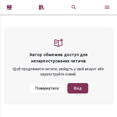


Автор обмежив доступ для
незареєстрованих читачів
Щоб продовжити читати, увійдіть у свій акаунт або
зареєструйте новий.
Повернутися
Вхід