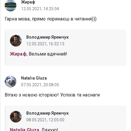
Жираф
12.05.2021, 14:25:04
Гарна мова, прямо поринаєш в читання)))
Володимир Яремчук
12.05.2021, 16:32:13
Жираф
, Вельми вдячний!
Natalia Gluza
07.05.2021, 20:08:05
Вітаю з новою історією! Успіхів та наснаги
Володимир Яремчук
08.05.2021, 12:05:00
Natalia Gluza
, Дякую!