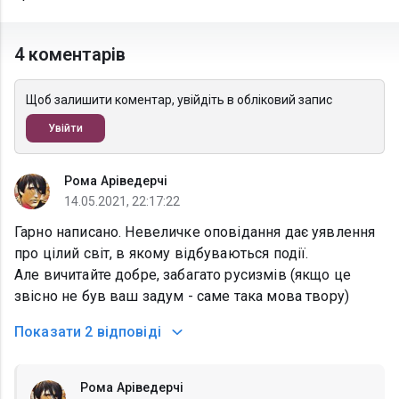
4 коментарів
Щоб залишити коментар, увійдіть в обліковий запис
Увійти
Рома Аріведерчі
14.05.2021, 22:17:22
Гарно написано. Невеличке оповідання дає уявлення
про цілий світ, в якому відбуваються події.
Але вичитайте добре, забагато русизмів (якщо це
звісно не був ваш задум - саме така мова твору)
Показати
2 відповіді
Рома Аріведерчі