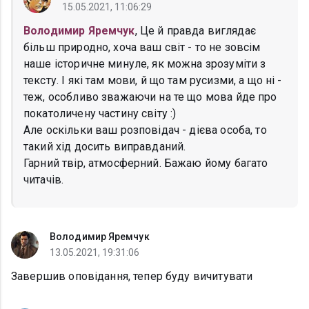
15.05.2021, 11:06:29
Володимир Яремчук
, Це й правда виглядає
більш природно, хоча ваш світ - то не зовсім
наше історичне минуле, як можна зрозуміти з
тексту. І які там мови, й що там русизми, а що ні -
теж, особливо зважаючи на те що мова йде про
покатоличену частину світу :)
Але оскільки ваш розповідач - дієва особа, то
такий хід досить виправданий.
Гарний твір, атмосферний. Бажаю йому багато
читачів.
Володимир Яремчук
13.05.2021, 19:31:06
Завершив оповідання, тепер буду вичитувати