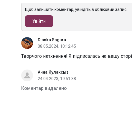
Щоб залишити коментар, увійдіть в обліковий запис
Увійти
Dianka Sagura
08.05.2024, 10:12:45
Творчого натхнення! Я підписалась на вашу стор
Анна Кулаксыз
24.04.2023, 19:51:38
Коментар видалено