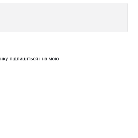
інку підпишіться і на мою