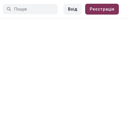
Вхід
Реєстрація