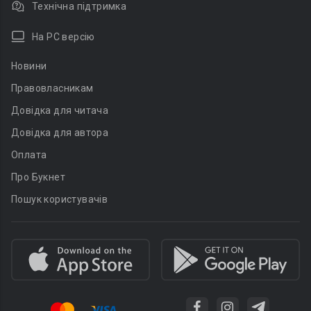
Технічна підтримка
На PC версію
Новини
Правовласникам
Довідка для читача
Довідка для автора
Оплата
Про Букнет
Пошук користувачів