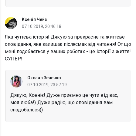
Ксенія Чейз
07.10.2019, 20:46:18
Яка чуттєва історія! Дякую за прекрасне та життєве
оповідання, яке залишає післясмак від читання! От що
мені подобається у ваших роботах - це історії з життя!
СУПЕР!
Оксана Зененко
07.10.2019, 23:57:19
Дякую, Ксеніє! Дуже приємно це чути від вас,
моя люба!) Дуже радію, що оповідання вам
сподобалося))