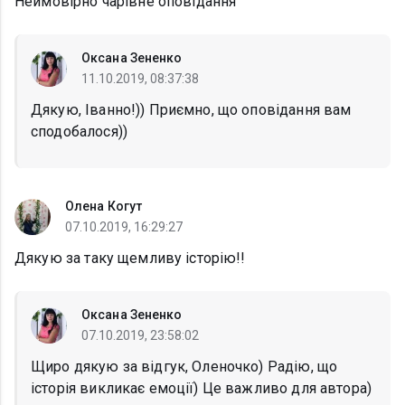
Неймовірно чарівне оповідання
Оксана Зененко
11.10.2019, 08:37:38
Дякую, Іванно!)) Приємно, що оповідання вам
сподобалося))
Олена Когут
07.10.2019, 16:29:27
Дякую за таку щемливу історію!!
Оксана Зененко
07.10.2019, 23:58:02
Щиро дякую за відгук, Оленочко) Радію, що
історія викликає емоції) Це важливо для автора)