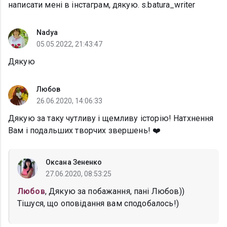
написати мені в інстаграм, дякую. s.batura_writer
Nadya
05.05.2022, 21:43:47
Дякую
Любов
26.06.2020, 14:06:33
Дякую за таку чутливу і щемливу історію! Натхнення
Вам і подальших творчих звершень! ❤️
Оксана Зененко
27.06.2020, 08:53:25
Любов
, Дякую за побажання, пані Любов))
Тішуся, що оповідання вам сподобалось!)