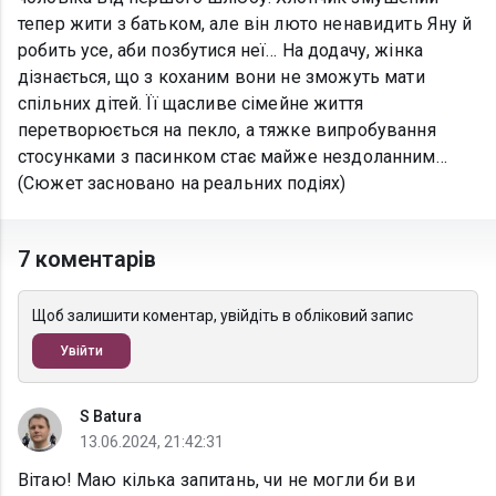
тепер жити з батьком, але він люто ненавидить Яну й
робить усе, аби позбутися неї… На додачу, жінка
дізнається, що з коханим вони не зможуть мати
спільних дітей. Її щасливе сімейне життя
перетворюється на пекло, а тяжке випробування
стосунками з пасинком стає майже нездоланним…
(Сюжет засновано на реальних подіях)
7 коментарів
Щоб залишити коментар, увійдіть в обліковий запис
Увійти
S Batura
13.06.2024, 21:42:31
Вітаю! Маю кілька запитань, чи не могли би ви