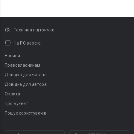
Технічна підтримка
На PC версію
Новини
Правовласникам
Довідка для читача
Довідка для автора
Оплата
Про Букнет
Пошук користувачів