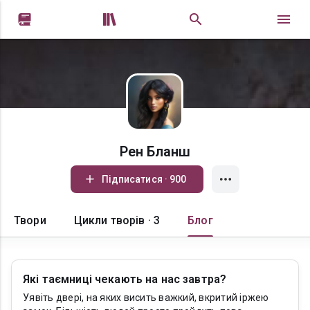


Рен Бланш
Підписатися · 900
Твори
Цикли творів · 3
Блог
Які таємниці чекають на нас завтра?
Уявіть двері, на яких висить важкий, вкритий іржею