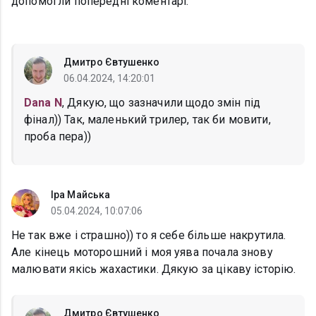
допомогли попередні коментарі.
Дмитро Євтушенко
06.04.2024, 14:20:01
Dana N
, Дякую, що зазначили щодо змін під
фінал)) Так, маленький трилер, так би мовити,
проба пера))
Іра Майська
05.04.2024, 10:07:06
Не так вже і страшно)) то я себе більше накрутила.
Але кінець моторошний і моя уява почала знову
малювати якісь жахастики. Дякую за цікаву історію.
Дмитро Євтушенко