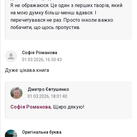
Я не ображаюся. Це один з перших творів, який
на мою думку більш-менш вдався. І
перечитувався не раз. Просто інколи важко
побачити, що щось пропустив.
Софія Романова
01.03.2026, 16:50:43
Дуже цікава книга
Дмитро Євтушенко
01.03.2026, 18:01:40
Софія Романова
, Щиро дякую!
Оригінальна буква