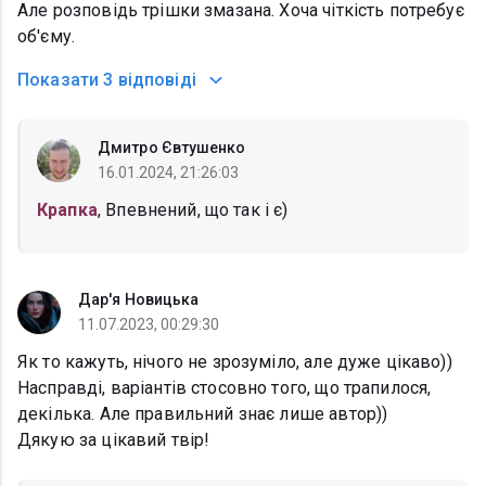
Але розповідь трішки змазана. Хоча чіткість потребує
об'єму.
Показати
3 відповіді
Дмитро Євтушенко
16.01.2024, 21:26:03
Крапка
, Впевнений, що так і є)
Дар'я Новицька
11.07.2023, 00:29:30
Як то кажуть, нічого не зрозуміло, але дуже цікаво))
Насправді, варіантів стосовно того, що трапилося,
декілька. Але правильний знає лише автор))
Дякую за цікавий твір!