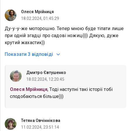
Олеся Мрійниця
18.02.2024, 01:45:29
Ду-у-у-же моторошно. Тепер мною буде тіпати лише
при одній згадці про садові ножиці))) Дякую, дуже
крутий жахастик))
Показати
3 відповіді
Дмитро Євтушенко
18.02.2024, 12:20:45
Олеся Мрійниця
, Тоді наступні такі історії тобі
сподобаються більше)))
Тетяна Овчіннікова
11.02.2024, 23:51:14