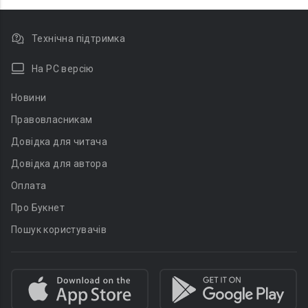
Технічна підтримка
На PC версію
Новини
Правовласникам
Довідка для читача
Довідка для автора
Оплата
Про Букнет
Пошук користувачів