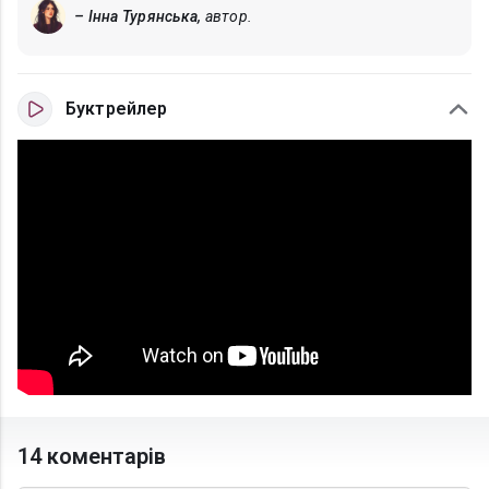
– Інна Турянська,
автор.
Буктрейлер
14 коментарів