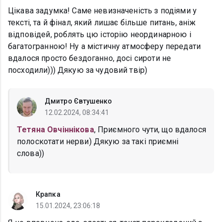
Цікава задумка! Саме невизначеність з подіями у
тексті, та й фінал, який лишає більше питань, аніж
відповідей, роблять цю історію неординарною і
багатогранною! Ну а містичну атмосферу передати
вдалося просто бездоганно, досі сироти не
посходили))) Дякую за чудовий твір)
Дмитро Євтушенко
12.02.2024, 08:34:41
Тетяна Овчіннікова
, Приємного чути, що вдалося
полоскотати нерви) Дякую за такі приємні
слова))
Крапка
15.01.2024, 23:06:18