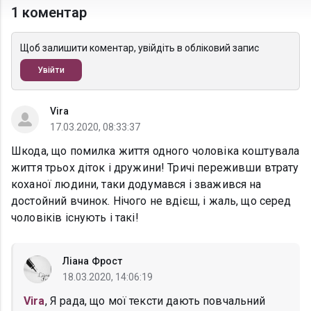
1 коментар
Щоб залишити коментар, увійдіть в обліковий запис
Увійти
Vira
17.03.2020, 08:33:37
Шкода, що помилка життя одного чоловіка коштувала
життя трьох діток і дружини! Тричі переживши втрату
коханої людини, таки додумався і зважився на
достойний вчинок. Нічого не вдієш, і жаль, що серед
чоловіків існують і такі!
Ліана Фрост
18.03.2020, 14:06:19
Vira
, Я рада, що мої тексти дають повчальний