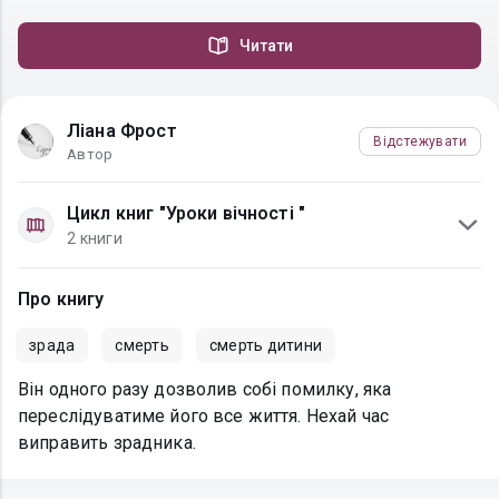
Читати
Ліана Фрост
Відстежувати
Автор
Цикл книг "Уроки вічності "
2 книги
Про книгу
зрада
смерть
смерть дитини
Він одного разу дозволив собі помилку, яка
переслідуватиме його все життя. Нехай час
виправить зрадника.