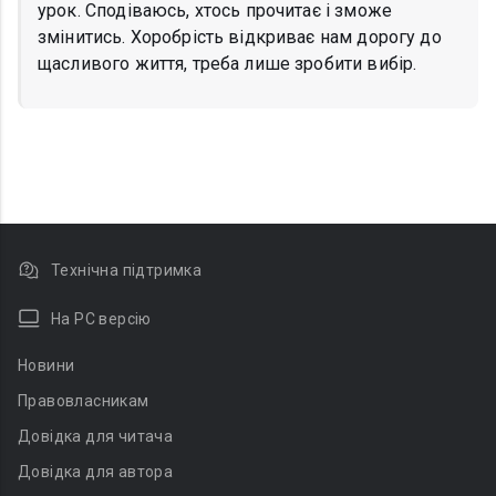
урок. Сподіваюсь, хтось прочитає і зможе
змінитись. Хоробрість відкриває нам дорогу до
щасливого життя, треба лише зробити вибір.
Технічна підтримка
На PC версію
Новини
Правовласникам
Довідка для читача
Довідка для автора