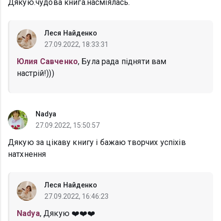
Дякую.чудова книга.насміялась.
Леся Найденко
27.09.2022, 18:33:31
Юлия Савченко
, Була рада підняти вам
настрій!)))
Nadya
27.09.2022, 15:50:57
Дякую за цікаву книгу і бажаю творчих успіхів
натхнення
Леся Найденко
27.09.2022, 16:46:23
Nadya
, Дякую ❤️❤️❤️