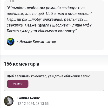
“Більшість любовних романів закінчуються
весіллям, але не цей. Цей з нього починається!
Перший рік шлюбу: очікування, реальність і...
свекруха. Невже "довго і щасливо" - лише міф?
Багато гумору та сільського колориту!”
– Наталія Ковган ,
автор.
156 коментарів
Щоб залишити коментар, увійдіть в обліковий запис
Увійти
Галина Беник
12.12.2024, 23:13:55