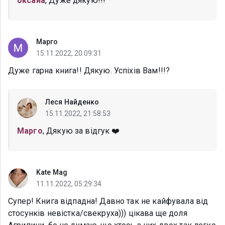
oксана
, Дуже дякую!!!
Марго
15.11.2022, 20:09:31
Дуже гарна книга!! Дякую. Успіхів Вам!!!?
Леся Найденко
15.11.2022, 21:58:53
Марго
, Дякую за відгук ❤️
Kate Mag
11.11.2022, 05:29:34
Супер! Книга відпадна! Давно так не кайфувала від
стосунків невістка/свекруха))) цікава ще доля