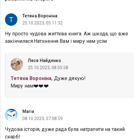
Тетяна Вороніна
25.10.2023, 05:11:32
Ну просто чудова життєва книга. Аж шкода, що вже
закінчилася.Натхнення Вам і миру нам усім.
Леся Найденко
25.10.2023, 08:55:58
Тетяна Вороніна
, Дуже дякую!
Миру нам❤️❤️❤️
Maria
08.10.2023, 07:08:59
Чудова історія, дуже рада була натрапити на такий
скарб!