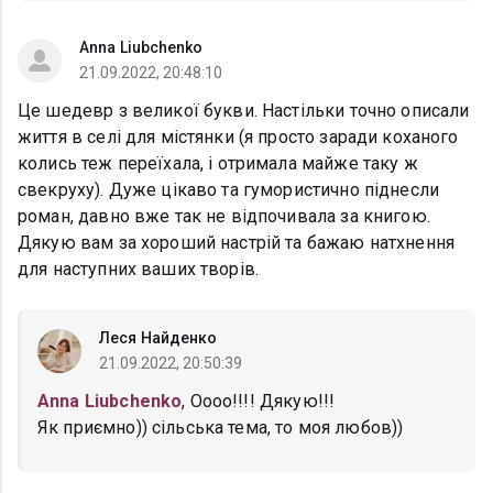
Anna Liubchenko
21.09.2022, 20:48:10
Це шедевр з великої букви. Настільки точно описали
життя в селі для містянки (я просто заради коханого
колись теж переїхала, і отримала майже таку ж
свекруху). Дуже цікаво та гумористично піднесли
роман, давно вже так не відпочивала за книгою.
Дякую вам за хороший настрій та бажаю натхнення
для наступних ваших творів.
Леся Найденко
21.09.2022, 20:50:39
Anna Liubchenko
, Оооо!!!! Дякую!!!
Як приємно)) сільська тема, то моя любов))