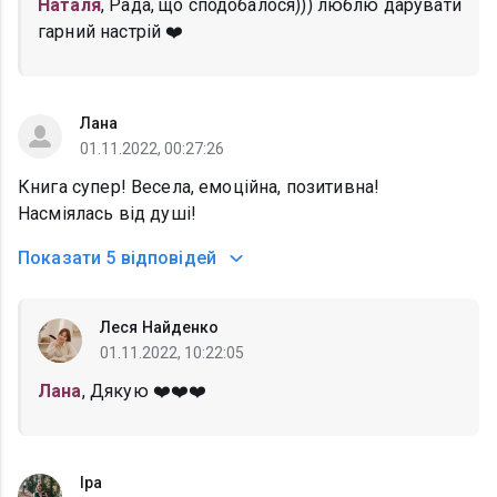
Наталя
, Рада, що сподобалося))) люблю дарувати
гарний настрій ❤️
Лана
01.11.2022, 00:27:26
Книга супер! Весела, емоційна, позитивна!
Насміялась від душі!
Показати
5 відповідей
Леся Найденко
01.11.2022, 10:22:05
Лана
, Дякую ❤️❤️❤️
Іра