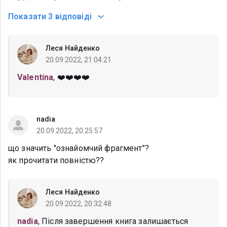
Показати
3 відповіді
Леся Найденко
20.09.2022, 21:04:21
Valentina
, ❤️❤️❤️❤️
nadia
20.09.2022, 20:25:57
що значить "ознайомчий фрагмент"?
як прочитати повністю??
Леся Найденко
20.09.2022, 20:32:48
nadia
, Після завершення книга залишається