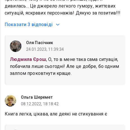
дивилась... Це джерело легкого гумору, життєвих
ситуацій, яскравих персонажів! Дякую за позитив!!!
Показати
3 відповіді
Оля Пасічник
24.01.2023, 11:39:34
Людмила Єрош
, О, то в мене така сама ситуація,
побачила лише сьогодні! Але це добре, бо одним
залпом проковтнути краще.
Ольга Шеремет
08.12.2022, 18:18:42
Книга легка, цікава, але деякі не стикування є