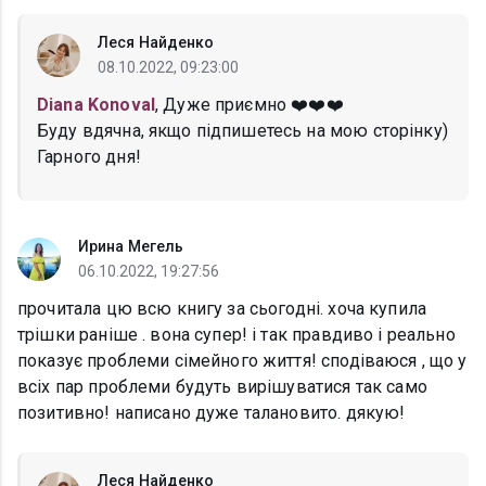
Леся Найденко
08.10.2022, 09:23:00
Diana Konoval
, Дуже приємно ❤️❤️❤️
Буду вдячна, якщо підпишетесь на мою сторінку)
Гарного дня!
Ирина Мегель
06.10.2022, 19:27:56
прочитала цю всю книгу за сьогодні. хоча купила
трішки раніше . вона супер! і так правдиво і реально
показує проблеми сімейного життя! сподіваюся , що у
всіх пар проблеми будуть вирішуватися так само
позитивно! написано дуже талановито. дякую!
Леся Найденко