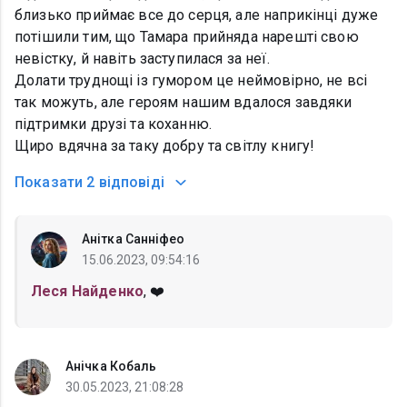
близько приймає все до серця, але наприкінці дуже
потішили тим, що Тамара прийняда нарешті свою
невістку, й навіть заступилася за неї.
Долати труднощі із гумором це неймовірно, не всі
так можуть, але героям нашим вдалося завдяки
підтримки друзі та коханню.
Щиро вдячна за таку добру та світлу книгу!
Показати
2 відповіді
Анітка Санніфео
15.06.2023, 09:54:16
Леся Найденко
, ❤️
Анічка Кобаль
30.05.2023, 21:08:28