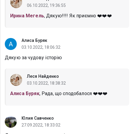
06.10.2022, 19:36:55
Ирина Мегель
, Дякую!!!! Як приємно ❤️❤️❤️
Алиса Буряк
03.10.2022, 18:06:32
Дякую за чудову історію
Леся Найденко
03.10.2022, 18:38:32
Алиса Буряк
, Рада, що сподобалося ❤️❤️❤️
Юлия Савченко
27.09.2022, 18:33:02