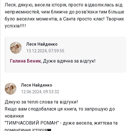
Леся, дякую, весела історія, просто відволіклась від
неприємностей, чим ближче до розв'язки тим більше
було веселих моментів, а Санта просто клас! Творчих
успіхів!!!!
Леся Найденко
13.12.2024, 07:59:55
Галина Беник
, Дуже вдячна за відгук!
Леся Найденко
12.06.2024, 09:53:32
Дякую за теплі слова та відгуки!
Якщо вам сподобалася ця книга, то запрошую до
новинки
"ТИМЧАСОВИЙ РОМАН" - дуже весела, життєва та
романтична історія❤️