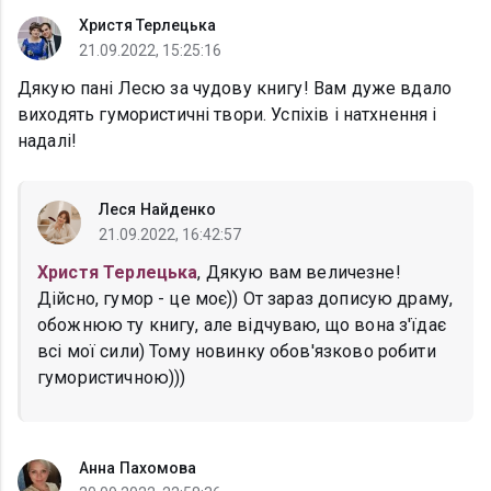
Христя Терлецька
21.09.2022, 15:25:16
Дякую пані Лесю за чудову книгу! Вам дуже вдало
виходять гумористичні твори. Успіхів і натхнення і
надалі!
Леся Найденко
21.09.2022, 16:42:57
Христя Терлецька
, Дякую вам величезне!
Дійсно, гумор - це моє)) От зараз дописую драму,
обожнюю ту книгу, але відчуваю, що вона з'їдає
всі мої сили) Тому новинку обов'язково робити
гумористичною)))
Анна Пахомова