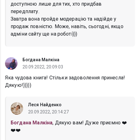
доступною лише для тих, хто придбав
передплату.
Завтра вона пройде модерацію та надійде у
продаж повністю. Може, навіть, сьогодні, якщо
адміни сайту ще на роботі)))
Богдана Малкіна
20.09.2022, 20:09:03
Яка чудова книга! Стільки задоволення принесла!
Дякую!)))))
Леся Найденко
20.09.2022, 20:14:27
Богдана Малкіна
, Дякую вам! Дуже приємно ❤️
❤️❤️