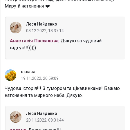
Миру й натхнення ❤️
Леся Найденко
08.12.2022, 18:37:14
Анастасія Пасхалова
, Дякую за чудовий
відгук!!!)))))
oксана
19.11.2022, 20:59:09
Чудова історія!!! З гумором та цікавинками! Бажаю
натхнення та мирного неба. Дякую.
Леся Найденко
20.11.2022, 08:31:44