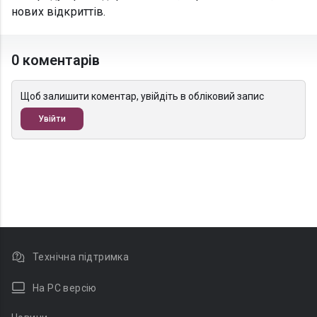
нових відкриттів.
0 коментарів
Щоб залишити коментар, увійдіть в обліковий запис
Увійти
Технічна підтримка
На PC версію