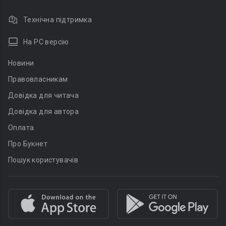
Технічна підтримка
На PC версію
Новини
Правовласникам
Довідка для читача
Довідка для автора
Оплата
Про Букнет
Пошук користувачів