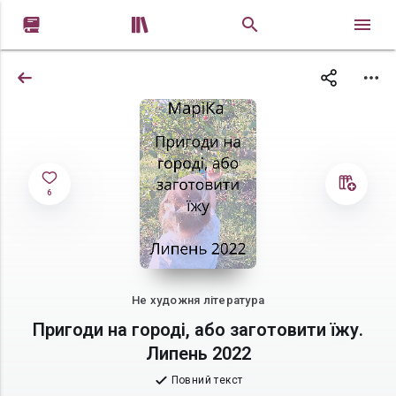


6
Не художня література
Пригоди на городі, або заготовити їжу.
Липень 2022
Повний текст