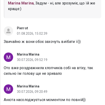
Marina Marina
, Задум - ні, але зрозуміє, що їй же
краще:)
Pierrot
01.08.2026, 15:02:39
Звичайно ж вони обоє захочуть виїбати її))
Marina Marina
30.07.2026, 09:52:19
Ото вже роздражнила хлопчиків собі на втіху, так
сильно їм голову ще не зривало
Marina Marina
30.07.2026, 09:20:49
Анюта насолоджується моментом по повній))