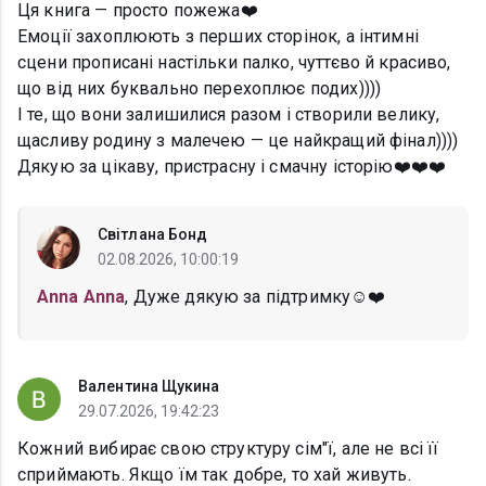
Ця книга — просто пожежа❤️
Емоції захоплюють з перших сторінок, а інтимні
сцени прописані настільки палко, чуттєво й красиво,
що від них буквально перехоплює подих))))
І те, що вони залишилися разом і створили велику,
щасливу родину з малечею — це найкращий фінал))))
Дякую за цікаву, пристрасну і смачну історію❤️❤️❤️
Світлана Бонд
02.08.2026, 10:00:19
Anna Anna
, Дуже дякую за підтримку☺️❤️
Валентина Щукина
29.07.2026, 19:42:23
Кожний вибирає свою структуру сім"ї, але не всі її
сприймають. Якщо їм так добре, то хай живуть.