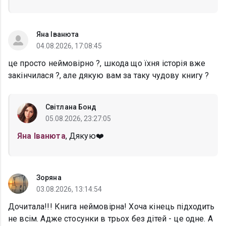
Яна Іванюта
04.08.2026, 17:08:45
це просто неймовірно ?, шкода що їхня історія вже
закінчилася ?, але дякую вам за таку чудову книгу ?
Світлана Бонд
05.08.2026, 23:27:05
Яна Іванюта
, Дякую❤️
Зоряна
03.08.2026, 13:14:54
Дочитала!!! Книга неймовірна! Хоча кінець підходить
не всім. Адже стосунки в трьох без дітей - це одне. А