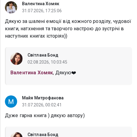
Валентина Хомяк
31.07.2026, 17:25:06
Дякую за шалені емоції від кожного розділу, чудової
книги, натхнення та творчого настрою до зустрічі в
наступних книгах історіях))
Світлана Бонд
02.08.2026, 10:03:45
Валентина Хомяк
, Дякую❤️
Майя Митрофанова
31.07.2026, 00:02:41
Дуже гарна книга ) дякую автору)
Світлана Бонд