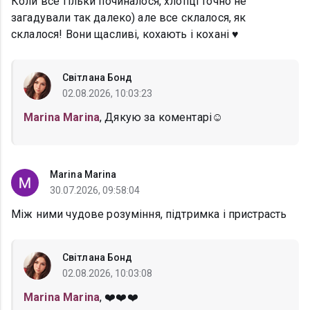
Коли все тільки починалося, хлопці точно не
загадували так далеко) але все склалося, як
склалося! Вони щасливі, кохають і кохані ♥️
Світлана Бонд
02.08.2026, 10:03:23
Marina Marina
, Дякую за коментарі☺️
Marina Marina
30.07.2026, 09:58:04
Між ними чудове розуміння, підтримка і пристрасть
Світлана Бонд
02.08.2026, 10:03:08
Marina Marina
, ❤️❤️❤️