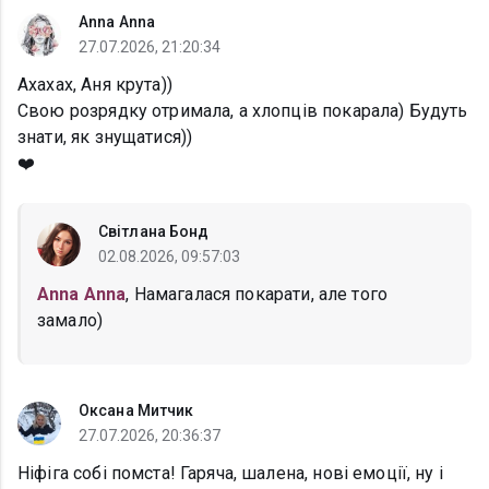
Anna Anna
27.07.2026, 21:20:34
Ахахах, Аня крута))
Свою розрядку отримала, а хлопців покарала) Будуть
знати, як знущатися))
❤️
Світлана Бонд
02.08.2026, 09:57:03
Anna Anna
, Намагалася покарати, але того
замало)
Оксана Митчик
27.07.2026, 20:36:37
Ніфіга собі помста! Гаряча, шалена, нові емоції, ну і