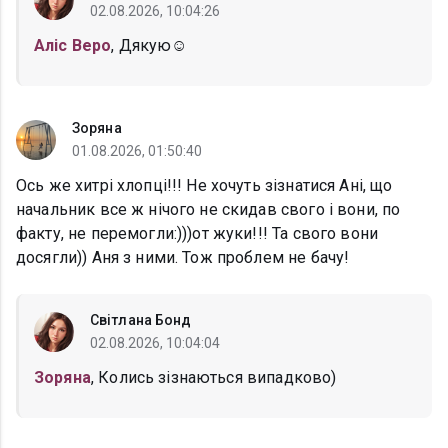
02.08.2026, 10:04:26
Аліс Веро
, Дякую☺️
Зоряна
01.08.2026, 01:50:40
Ось же хитрі хлопці!!! Не хочуть зізнатися Ані, що
начальник все ж нічого не скидав свого і вони, по
факту, не перемогли:)))от жуки!!! Та свого вони
досягли)) Аня з ними. Тож проблем не бачу!
Світлана Бонд
02.08.2026, 10:04:04
Зоряна
, Колись зізнаються випадково)