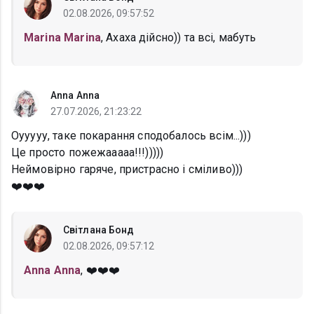
02.08.2026, 09:57:52
Marina Marina
, Ахаха дійсно)) та всі, мабуть
Anna Anna
27.07.2026, 21:23:22
Оууууу, таке покарання сподобалось всім...)))
Це просто пожежааааа!!!)))))
Неймовірно гаряче, пристрасно і сміливо)))
❤️❤️❤️
Світлана Бонд
02.08.2026, 09:57:12
Anna Anna
, ❤️❤️❤️