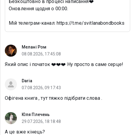
Безкоштовно в процесі написання❤️
Оновлення щодня о 00:00.
Мій телеграм-канал: https://t.me/svitlanabondbooks
Мелані Ром
08.08.2026, 17:45:08
Який опис і початок ❤️❤️❤️ Ну просто в саме серце!
Daria
07.08.2026, 09:17:43
Офігена книга , тут тяжко підібрати слова .
Юля Плечень
29.07.2026, 18:18:48
А це вже кінець?