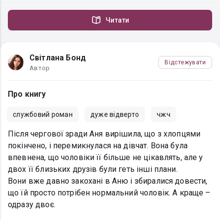
Читати
Світлана Бонд
Відстежувати
Автор
Про книгу
службовий роман
дуже відверто
чжч
Після чергової зради Аня вирішила, що з хлопцями
покінчено, і перемикнулася на дівчат. Вона була
впевнена, що чоловіки її більше не цікавлять, але у
двох її близьких друзів були геть інші плани.
Вони вже давно закохані в Аню і збиралися довести,
що їй просто потрібен нормальний чоловік. А краще –
одразу двоє.