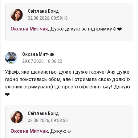
Світлана Бонд
02.08.2026, 09:59:16
Оксана Митчик
, Дуже дякую за підтримку☺️❤️
Оксана Митчик
29.07.2026, 18:06:20
Уффф, яке шаленство, дуже і дуже гаряче! Аня дуже
гарно помстилась обом, але і отримала свою долю їх
злісних стримувань) Це просто офігенно, вау! Дякую
❤️
Світлана Бонд
02.08.2026, 09:58:50
Оксана Митчик
, Дякую☺️