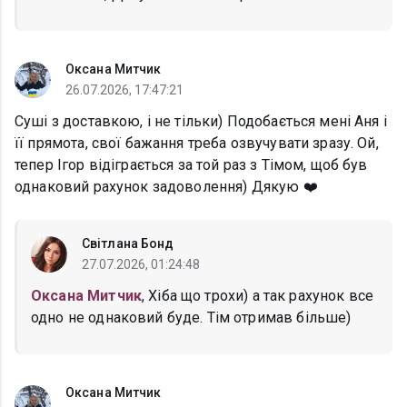
Оксана Митчик
26.07.2026, 17:47:21
Суші з доставкою, і не тільки) Подобається мені Аня і
її прямота, свої бажання треба озвучувати зразу. Ой,
тепер Ігор відіграється за той раз з Тімом, щоб був
однаковий рахунок задоволення) Дякую ❤️
Світлана Бонд
27.07.2026, 01:24:48
Оксана Митчик
, Хіба що трохи) а так рахунок все
одно не однаковий буде. Тім отримав більше)
Оксана Митчик