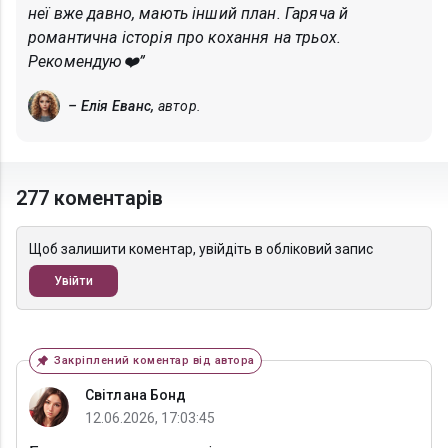
неї вже давно, мають інший план. Гаряча й
романтична історія про кохання на трьох.
Рекомендую❤️”
– Елія Еванс,
автор.
277 коментарів
Щоб залишити коментар, увійдіть в обліковий запис
Увійти
Закріплений коментар від автора
Світлана Бонд
12.06.2026, 17:03:45