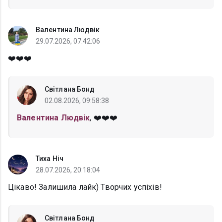
Валентина Людвік
29.07.2026, 07:42:06
❤️❤️❤️
Світлана Бонд
02.08.2026, 09:58:38
Валентина Людвік
, ❤️❤️❤️
Тиха Ніч
28.07.2026, 20:18:04
Цікаво! Залишила лайк) Творчих успіхів!
Світлана Бонд