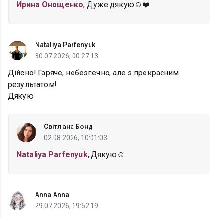
Ирина Онощенко
, Дуже дякую☺️❤️
Nataliya Parfenyuk
30.07.2026, 00:27:13
Дійсно! Гаряче, небезпечно, але з прекрасним
результатом!
Дякую
Світлана Бонд
02.08.2026, 10:01:03
Nataliya Parfenyuk
, Дякую☺️
Anna Anna
29.07.2026, 19:52:19