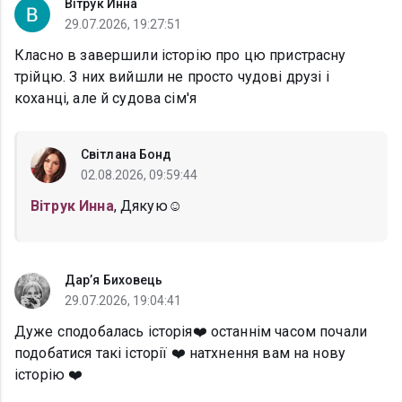
Вітрук Инна
29.07.2026, 19:27:51
Класно в завершили історію про цю пристрасну
трійцю. З них вийшли не просто чудові друзі і
коханці, але й судова сім'я
Світлана Бонд
02.08.2026, 09:59:44
Вітрук Инна
, Дякую☺️
Дар’я Биховець
29.07.2026, 19:04:41
Дуже сподобалась історія❤️ останнім часом почали
подобатися такі історії ❤️ натхнення вам на нову
історію ❤️