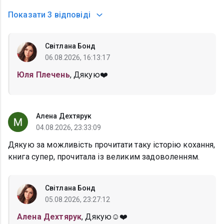
Показати
3 відповіді
Світлана Бонд
06.08.2026, 16:13:17
Юля Плечень
, Дякую❤️
Алена Дехтярук
04.08.2026, 23:33:09
Дякую за можливість прочитати таку історію кохання,
книга супер, прочитала із великим задоволенням.
Світлана Бонд
05.08.2026, 23:27:12
Алена Дехтярук
, Дякую☺️❤️