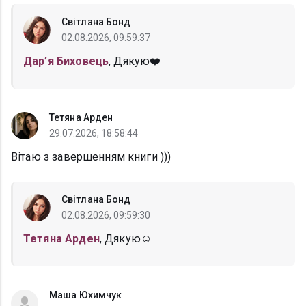
Світлана Бонд
02.08.2026, 09:59:37
Дар’я Биховець
, Дякую❤️
Тетяна Арден
29.07.2026, 18:58:44
Вітаю з завершенням книги )))
Світлана Бонд
02.08.2026, 09:59:30
Тетяна Арден
, Дякую☺️
Маша Юхимчук