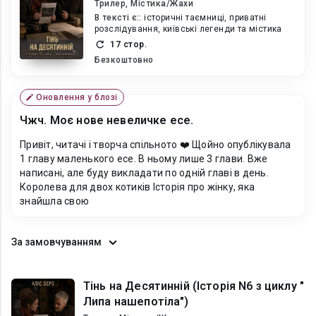
Трилер, Містика/Жахи
В текcті є::
історичні таємниці, приватні
розслідування, київські легенди та містика
17 стор.
Безкоштовно
Оновлення у блозі
Чжч. Моє нове невеличке есе.
Привіт, читачі і творча спільното ❤️ Щойно опублікувала
1 главу маленького есе. В ньому лише 3 глави. Вже
написані, але буду викладати по одній главі в день.
Королева для двох котиків Історія про жінку, яка
знайшла свою
За замовчуванням
Тінь на Десятинній (Історія N6 з циклу "
Липа нашепотіла")