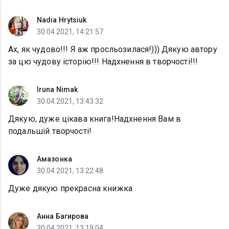
Nadia Hrytsiuk
30.04.2021, 14:21:57
Ах, як чудово!!! Я аж просльозилася!))) Дякую автору
за цю чудову історію!!! Надхнення в творчості!!!
Iruna Nimak
30.04.2021, 13:43:32
Дякую, дуже цікава книга!Надхнення Вам в
подальшій творчості!
Амазонка
30.04.2021, 13:22:48
Дуже дякую прекрасна книжка
Анна Багирова
30.04.2021, 13:19:04