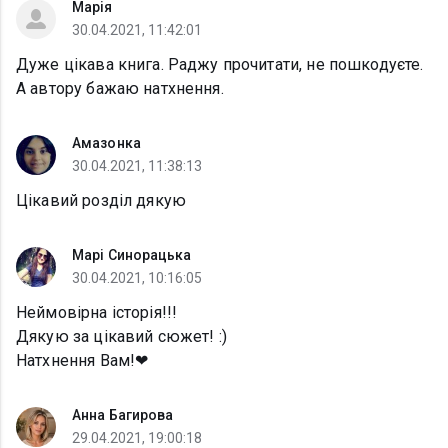
Марія
30.04.2021, 11:42:01
Дуже цікава книга. Раджу прочитати, не пошкодуєте.
А автору бажаю натхнення.
Амазонка
30.04.2021, 11:38:13
Цікавий розділ дякую
Марі Синорацька
30.04.2021, 10:16:05
Неймовірна історія!!!
Дякую за цікавий сюжет! :)
Натхнення Вам!❤
Анна Багирова
29.04.2021, 19:00:18