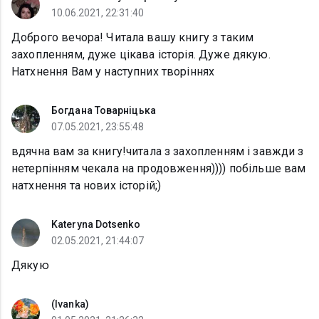
10.06.2021, 22:31:40
Доброго вечора! Читала вашу книгу з таким
захопленням, дуже цікава історія. Дуже дякую.
Натхнення Вам у наступних творіннях
Богдана Товарніцька
07.05.2021, 23:55:48
вдячна вам за книгу!читала з захопленням і завжди з
нетерпінням чекала на продовження)))) побільше вам
натхнення та нових історій;)
Kateryna Dotsenko
02.05.2021, 21:44:07
Дякую
(Ivanka)