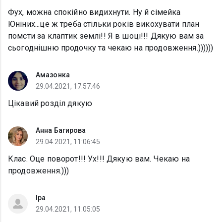
Фух, можна спокійно видихнути. Ну й сімейка
Юніних...це ж треба стільки років викохувати план
помсти за клаптик землі!! Я в шоці!!! Дякую вам за
сьогоднішню продочку та чекаю на продовження.))))))
Амазонка
29.04.2021, 17:57:46
Цікавий розділ дякую
Анна Багирова
29.04.2021, 11:06:45
Клас. Оце поворот!!! Ух!!! Дякую вам. Чекаю на
продовження.)))
Іра
29.04.2021, 11:05:05