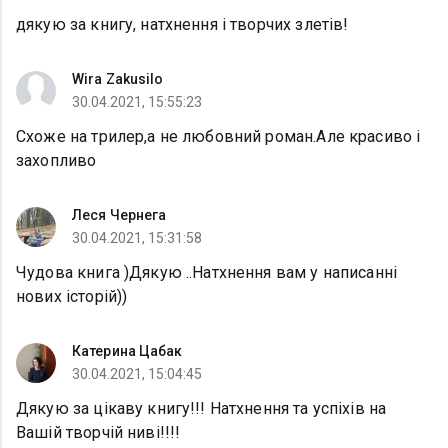
дякую за книгу, натхнення і творчих злетів!
Wira Zakusilo
30.04.2021, 15:55:23
Схоже на трилер,а не любовний роман.Але красиво і
захопливо
Леся Чернега
30.04.2021, 15:31:58
Чудова книга )Дякую ..Натхнення вам у написанні
нових історій))
Катерина Цабак
30.04.2021, 15:04:45
Дякую за цікаву книгу!!! Натхнення та успіхів на
Вашій творчій ниві!!!!