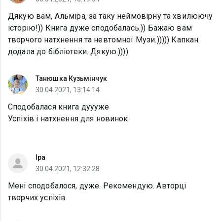
Дякую вам, Альміра, за таку неймовірну та хвилюючу
історію!)) Книга дуже сподобалась.)) Бажаю вам
творчого натхнення та невтомної Музи.))))) Капкан
додала до бібліотеки. Дякую.))))
Танюшка Кузьмінчук
30.04.2021, 13:14:14
Сподобалася книга дуууже
Успіхів і натхнення для новинок
Іра
30.04.2021, 12:32:28
Мені сподобалося, дуже. Рекомендую. Авторці
творчих успіхів.