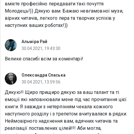
вмієте професійно передавати такі почуття.
Молодець!)) Дякую вам. Бажаю невгамовної музи,
вірних читачів, легкого пера та творчих успіхів у
наступних ваших роботах!))
Альміра Рай
30.04.2021, 19:43:30
Велике спасибі всім за коментарі!
Олександра Спаська
30.04.2021, 13:59:56
Дякую!! Щиро прищиро дякую за ваш талант та ті
емоції які наповнювали мене під час прочитання цієї
книги. Я завжди з нетерпінням чекала кожного
наступного розділу і з трепетом вчитувалася в рядки.
Неймовірного надхнення вам, вдячних читачів та
реалізації поставлених цілей!!! Аби могла,