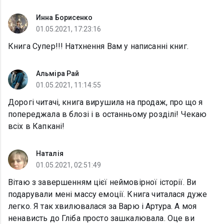
Инна Борисенко
01.05.2021, 17:23:16
Книга Супер!!! Натхнення Вам у написанні книг.
Альміра Рай
01.05.2021, 11:14:55
Дорогі читачі, книга вирушила на продаж, про що я
попереджала в блозі і в останньому розділі! Чекаю
всіх в Капкані!
Наталія
01.05.2021, 02:51:49
Вітаю з завершенням цієї неймовірної історії. Ви
подарували мені массу емоції. Книга читалася дуже
легко. Я так хвилювалася за Варю і Артура. А моя
ненависть до Гліба просто зашкалювала. Оце ви