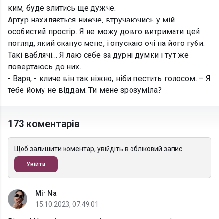
ким, буде злитись ще дужче.
Артур нахиляється нижче, втручаючись у мій
особистий простір. Я не можу довго витримати цей
погляд, який сканує мене, і опускаю очі на його губи.
Такі ваблячі… Я лаю себе за дурні думки і тут же
повертаюсь до них.
- Варя, - кличе він так ніжно, ніби пестить голосом. – Я
тебе йому не віддам. Ти мене зрозуміла?
173 коментарів
Щоб залишити коментар, увійдіть в обліковий запис
Увійти
Mir Na
15.10.2023, 07:49:01