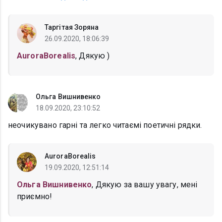
Таргітая Зоряна
26.09.2020, 18:06:39
AuroraBorealis
, Дякую )
Ольга Вишнивенко
18.09.2020, 23:10:52
неочикувано гарні та легко читаємі поетичні рядки.
AuroraBorealis
19.09.2020, 12:51:14
Ольга Вишнивенко
, Дякую за вашу увагу, мені
приємно!