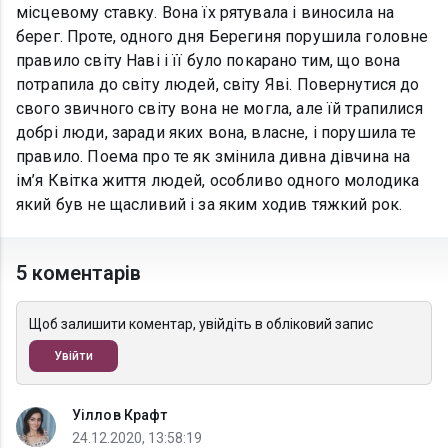
місцевому ставку. Вона їх рятувала і виносила на
берег. Проте, одного дня Берегиня порушила головне
правило світу Наві і її було покарано тим, що вона
потрапила до світу людей, світу Яві. Повернутися до
свого звичного світу вона не могла, але їй трапилися
добрі люди, заради яких вона, власне, і порушила те
правило. Поема про те як змінила дивна дівчина на
ім’я Квітка життя людей, особливо одного молодика
який був не щасливий і за яким ходив тяжкий рок.
5 коментарів
Щоб залишити коментар, увійдіть в обліковий запис
Увійти
Уіллов Крафт
24.12.2020, 13:58:19