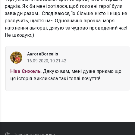
рядків. Як би мені хотілося, щоб головні герої були
завжди разом... Сподіваюся, їх більше ніхто і ніщо не
розлучить, щастя їм~ Однозначно зірочка, моря
натхнення авторці, дякую за чудово проведений час!
Не шкодую;)
AuroraBorealis
16.09.2020, 10:21:42
Ніка Єнжель
, Дякую вам, мені дуже приємо що
ця історія викликала такі теплі почуття!
Технічна підтримка