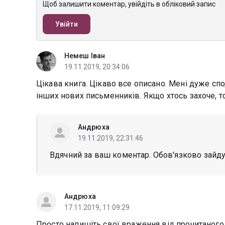
Щоб залишити коментар, увійдіть в обліковий запис
Увійти
Немеш Іван
19.11.2019, 20:34:06
Цікава книга. Цікаво все описано. Мені дуже спод
інших нових письменників. Якщо хтось захоче, то
Андрюха
19.11.2019, 22:31:46
Вдячний за ваш коментар. Обов'язково зайду
Андрюха
17.11.2019, 11:09:29
Просто напишіть свої враження від прочитаного