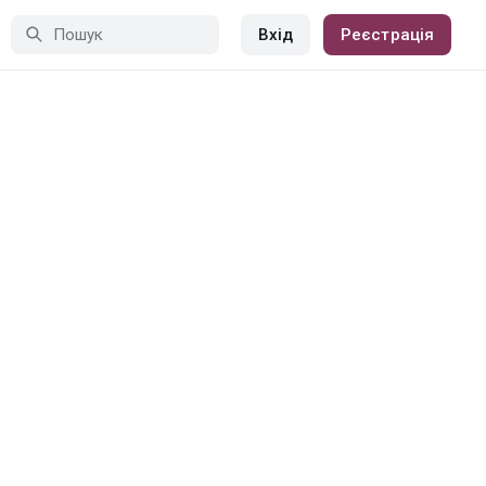
Вхід
Реєстрація