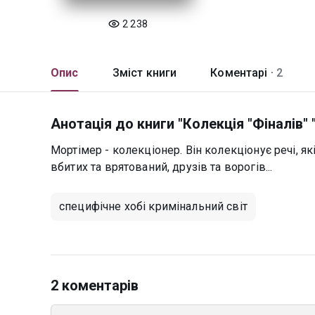
2 238
Опис
Зміст книги
Коментарі ·
2
Анотація до книги "Колекція "Фіналів" 
Мортімер - колекціонер. Він колекціонує речі, 
вбитих та врятований, друзів та ворогів...
специфічне хобі кримінальний світ
2 коментарів