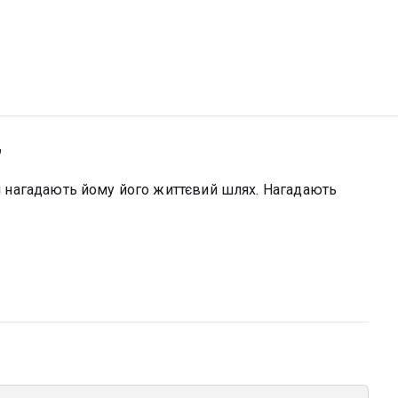
"
які нагадають йому його життєвий шлях. Нагадають