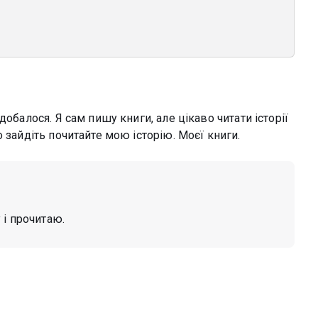
обалося. Я сам пишу книги, але цікаво читати історії
 зайдіть почитайте мою історію. Моєї книги.
 і прочитаю.