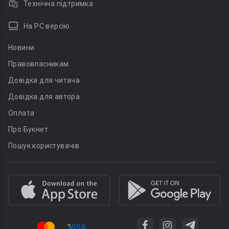
Технічна підтримка
На PC версію
Новини
Правовласникам
Довідка для читача
Довідка для автора
Оплата
Про Букнет
Пошук користувачів