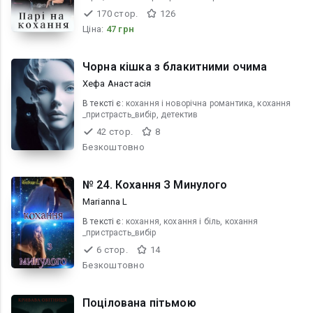
170 стор.
126
Ціна:
47 грн
Чорна кішка з блакитними очима
Хефа Анастасія
В текcті є:
кохання і новорічна романтика, кохання
_пристрасть_вибір, детектив
42 стор.
8
Безкоштовно
№ 24. Кохання З Минулого
Marianna L
В текcті є:
кохання, кохання і біль, кохання
_пристрасть_вибір
6 стор.
14
Безкоштовно
Поцілована пітьмою