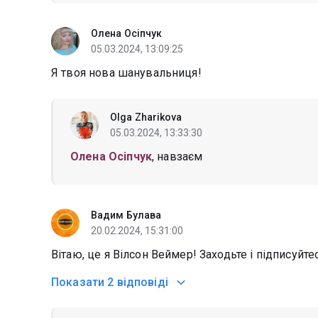
Олена Осіпчук
05.03.2024, 13:09:25
Я твоя нова шанувальниця!
Olga Zharikova
05.03.2024, 13:33:30
Олена Осіпчук
, навзаєм
Вадим Булава
20.02.2024, 15:31:00
Вітаю, це я Вілсон Веймер! Заходьте і підписуйт
Показати
2 відповіді