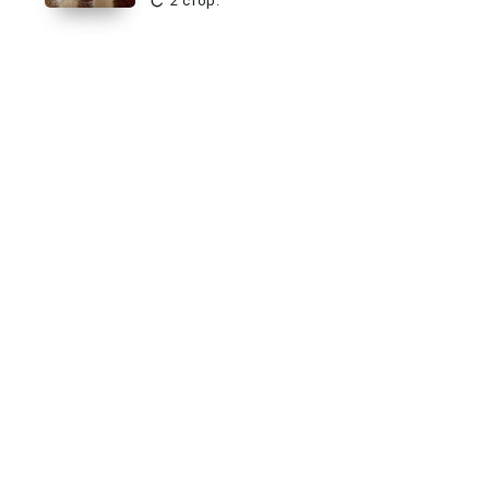
2 стор.