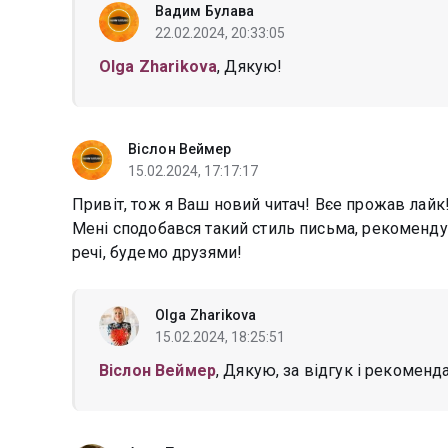
Вадим Булава
22.02.2024, 20:33:05
Olga Zharikova
, Дякую!
Віслон Веймер
15.02.2024, 17:17:17
Привіт, тож я Ваш новий читач! Вєе прожав лайк
Мені сподобався такий стиль письма, рекомендую 
речі, будемо друзями!
Olga Zharikova
15.02.2024, 18:25:51
Віслон Веймер
, Дякую, за відгук і рекоменда