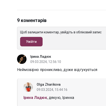
9 коментарів
Щоб залишити коментар, увійдіть в обліковий запис
Увійти
Ірина Ладюк
09.03.2024, 12:56:10
Неймовірно проникливо, дуже відгукується
Olga Zharikova
09.03.2024, 15:44:16
Ірина Ладюк
, дякую, Іринка