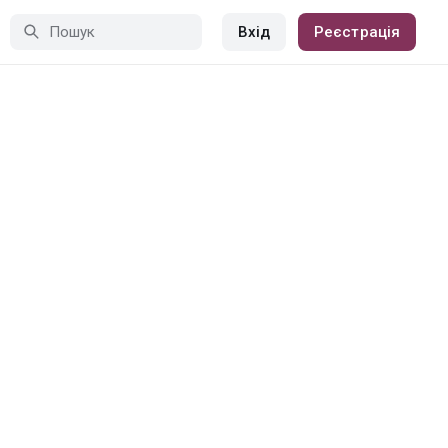
Вхід
Реєстрація