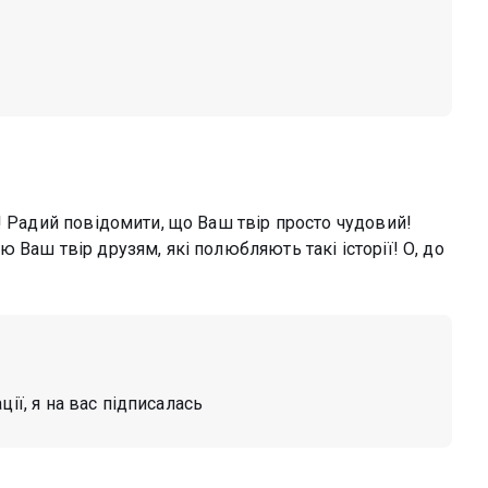
! Радий повідомити, що Ваш твір просто чудовий!
Ваш твір друзям, які полюбляють такі історії! О, до
ції, я на вас підписалась