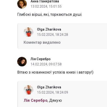
Анна Панкратова
13.02.2024, 15:01:55
Глибокі вірші, які, торкаються душі.
Olga Zharikova
15.02.2024, 18:24:28
Коментар видалено
Лія Серебро
14.02.2024, 09:07:58
Вітаю з новинкою! успіхів книзі і автору!)
Olga Zharikova
15.02.2024, 18:24:09
Лія Серебро
, Дякую