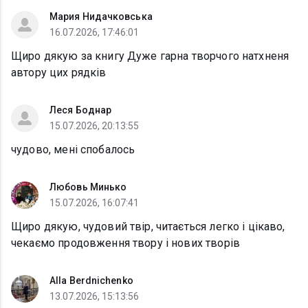
Мария Нидачковська
16.07.2026, 17:46:01
Щиро дякую за книгу Дуже гарна творчого натхненя
автору цих рядків
Леся Боднар
15.07.2026, 20:13:55
чудово, мені спобалось
Любовь Минько
15.07.2026, 16:07:41
Щиро дякую, чудовий твір, читається легко і цікаво,
чекаємо продовження твору і нових творів
Alla Berdnichenko
13.07.2026, 15:13:56