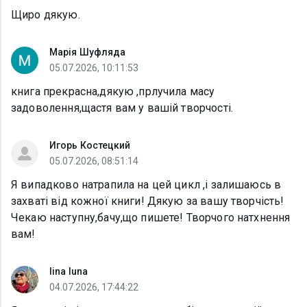
Щиро дякую.
Марія Шуфляда
05.07.2026, 10:11:53
книга прекрасна,дякую ,прлучила масу
задоволення,щастя вам у вашій творчості.
Игорь Костецкий
05.07.2026, 08:51:14
Я випадково натрапила на цей цикл ,і залишаюсь в
захваті від кожної книги! Дякую за вашу творчість!
Чекаю наступну,бачу,що пишете! Творчого натхнення
вам!
lina luna
04.07.2026, 17:44:22