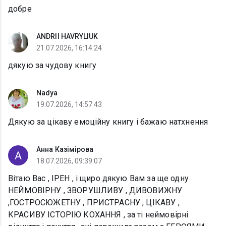
добре
ANDRII HAVRYLIUK
21.07.2026, 16:14:24
дякую за чудову книгу
Nadya
19.07.2026, 14:57:43
Дякую за цікаву емоційну книгу і бажаю натхнення
Анна Казімірова
18.07.2026, 09:39:07
Вітаю Вас , ІРЕН , і щиро дякую Вам за ще одну
НЕЙМОВІРНУ , ЗВОРУШЛИВУ , ДИВОВИЖНУ
,ГОСТРОСЮЖЕТНУ , ПРИСТРАСНУ , ЦІКАВУ ,
КРАСИВУ ІСТОРІЮ КОХАННЯ , за ті неймовірні