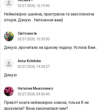
Оксана Т
02.07.2026, 16:19:40
Неймовірно шалена, пристрасна та захоплююча
історія. Дякую . Натхнення вам)
Світлана Ів
02.07.2026, 15:33:00
Дякую ,прочитала на одному подиху. Успіхів Вам .
Anna Kotetska
02.07.2026, 14:34:27
Дякую
Наталия Мыколенко
02.07.2026, 04:56:40
Привіт! книга неймовірно класна, тільки Я не
зрозуміла? Вона закінчилася чим?