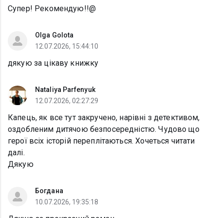
Супер! Рекомендую!!@
Olga Golota
12.07.2026, 15:44:10
дякую за цікаву книжку
Nataliya Parfenyuk
12.07.2026, 02:27:29
Капець, як все тут закручено, нарівні з детективом,
оздобленим дитячою безпосередністю. Чудово що
герої всіх історій переплітаються. Хочеться читати
далі.
Дякую
Богдана
10.07.2026, 19:35:18