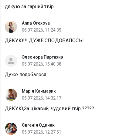
дякую за гарний твір.
Anna Orexova
06.07.2026, 11:24:35
ДЯКУЮ!!! ДУЖЕ СПОДОБАЛОСЬ!
Элеонора Пиртахия
05.07.2026, 15:40:38
Дуже подобалося.
Марія Качмарик
05.07.2026, 14:32:17
ДЯКУЮ,За цікавий, чудовий твір.?????
Євгенія Одинак
05.07.2026, 12:27:51