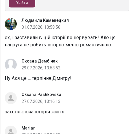
Увійти
Людмила Каменецкая
31.07.2026, 10:58:56
ох, і заставили в цій історії по нервувати! Але ця
напруга не робить історію менш романтичною.
Оксана Дембічак
29.07.2026, 13:53:52
Ну Ася це ... терпіння Дмитру!
Oksana Pashkovska
27.07.2026, 13:16:13
захоплююча історія життя
Marian