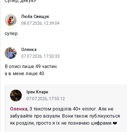
Супер, дякую!
Люба Свящук
08.07.2026, 12:39:04
супер
Оленка
07.07.2026, 17:50:33
В описі пише 49 частин
а в мене лише 40
Ірен Кларк
07.07.2026, 17:55:12
Оленка
, З текстом розділів 40+ епілог. Але не
забувайте про візуали. Вони також публікуються
як розділи, просто я їх не позначаю цифрами.❤️