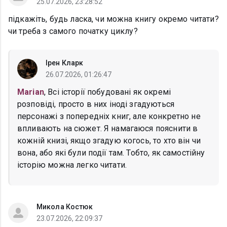
25.07.2026, 23:28:52
підкажіть, будь ласка, чи можна книгу окремо читати?
чи треба з самого початку циклу?
Ірен Кларк
26.07.2026, 01:26:47
Marian
, Всі історії побудовані як окремі
розповіді, просто в них іноді згадуються
персонажі з попередніх книг, але конкретно не
впливають на сюжет. Я намагаюся пояснити в
кожній книзі, якщо згадую когось, то хто він чи
вона, або які були події там. Тобто, як самостійну
історію можна легко читати.
Микола Костюк
23.07.2026, 22:09:37