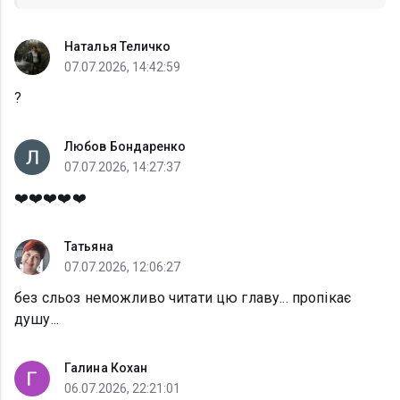
Наталья Теличко
07.07.2026, 14:42:59
?
Любов Бондаренко
07.07.2026, 14:27:37
❤️❤️❤️❤️❤️
Татьяна
07.07.2026, 12:06:27
без сльоз неможливо читати цю главу... пропікає
душу...
Галина Кохан
06.07.2026, 22:21:01