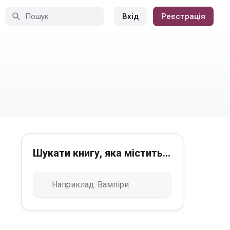
Вхід
Реєстрація
Шукати книгу, яка містить...