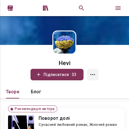


Hevi
Підписатися · 33
Твори
Блог
Рекомендація автора
Поворот долі
Сучасний любовний роман, Жіночий роман