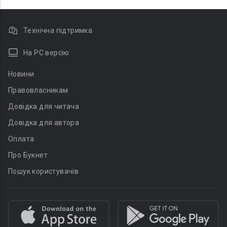
Технічна підтримка
На PC версію
Новини
Правовласникам
Довідка для читача
Довідка для автора
Оплата
Про Букнет
Пошук користувачів