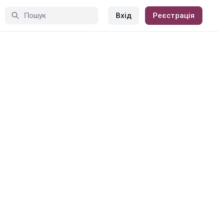
Вхід
Реєстрація