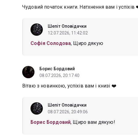
Чудовий початок книги. Натхнення вам і успіхів 
Шепіт Оповідачки
12.07.2026, 11:42:02
Софія Солодова
, Щиро дякую
Борис Бордовий
08.07.2026, 20:17:40
Вітаю з новинкою, успіхів вам і книзі ❤️
Шепіт Оповідачки
08.07.2026, 20:49:06
Борис Бордовий
, Щиро вам дякую!