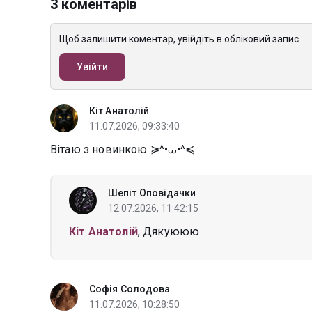
3 коментарів
Щоб залишити коментар, увійдіть в обліковий запис
Увійти
Кіт Анатолій
11.07.2026, 09:33:40
Вітаю з новинкою ≽^•⩊•^≼
Шепіт Оповідачки
12.07.2026, 11:42:15
Кіт Анатолій
, Дякуююю
Софія Солодова
11.07.2026, 10:28:50