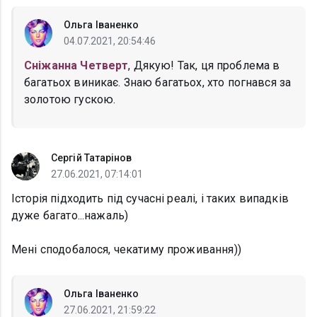
Ольга Іваненко
04.07.2021, 20:54:46
Сніжанна Четверт
, Дякую! Так, ця проблема в
багатьох виникає. Знаю багатьох, хто погнався за
золотою гускою.
Сергій Татарінов
27.06.2021, 07:14:01
Історія підходить під сучасні реалі, і таких випадків
дуже багато...нажаль)
Мені сподобалося, чекатиму проживання))
Ольга Іваненко
27.06.2021, 21:59:22