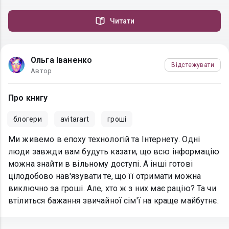
Читати
Ольга Іваненко
Відстежувати
Автор
Про книгу
блогери
avitarart
гроші
Ми живемо в епоху технологій та Інтернету. Одні
люди завжди вам будуть казати, що всю інформацію
можна знайти в вільному доступі. А інші готові
цілодобово нав'язувати те, що її отримати можна
виключно за гроші. Але, хто ж з них має рацію? Та чи
втілиться бажання звичайної сім'ї на краще майбутнє.