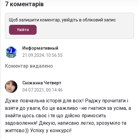
7 коментарів
Щоб залишити коментар, увійдіть в обліковий запис
Увійти
Информативный
21.09.2024, 10:56:55
Коментар видалено
Сніжанна Четверт
04.07.2021, 00:14:46
Дуже повчальна історія для всіх! Раджу прочитати і
взяти до уваги, бо це важливо -не гнатися за усіма, а
знайти щось своє і те що дійсно приносить
задоволення! Дякую, написано легко, зрозуміло та
життєво:)) Успіху у конкурсі!