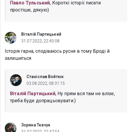
Павло Тульський
, Короткі історії писати
простіше, дякую)
Віталій Партицький
31.07.2022, 22:40:08
Історія гарна, сподіваюсь русня в тому Броді й
залишиться
Станіслав Войтюк
03.08.2022, 08:31:15
Віталій Партицький
, Ну прям вся там не влізе,
треба буде допрацьовувати.)
Зоряна Ткачук
31.07.2022, 22:47:54