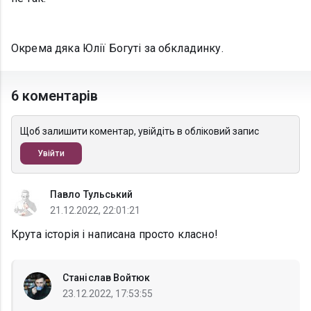
Окрема дяка Юлії Богуті за обкладинку.
6 коментарів
Щоб залишити коментар, увійдіть в обліковий запис
Увійти
Павло Тульський
21.12.2022, 22:01:21
Крута історія і написана просто класно!
Станіслав Войтюк
23.12.2022, 17:53:55