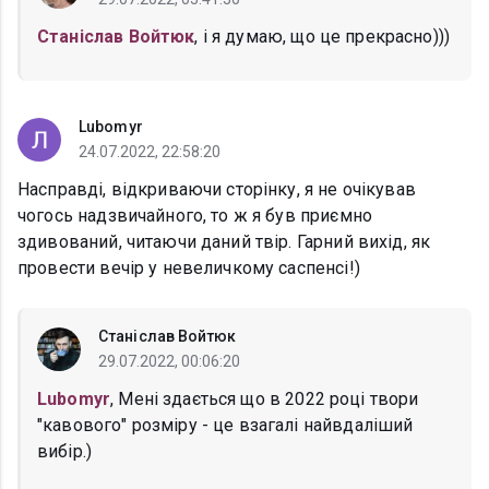
Станіслав Войтюк
, і я думаю, що це прекрасно)))
Lubomyr
24.07.2022, 22:58:20
Насправді, відкриваючи сторінку, я не очікував
чогось надзвичайного, то ж я був приємно
здивований, читаючи даний твір. Гарний вихід, як
провести вечір у невеличкому саспенсі!)
Станіслав Войтюк
29.07.2022, 00:06:20
Lubomyr
, Мені здається що в 2022 році твори
"кавового" розміру - це взагалі найвдаліший
вибір.)