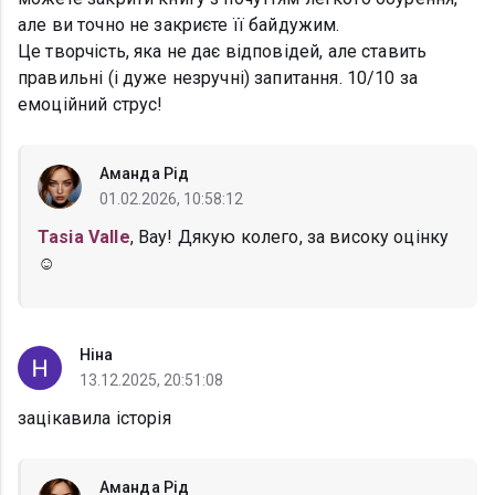
але ви точно не закриєте її байдужим.
​Це творчість, яка не дає відповідей, але ставить
правильні (і дуже незручні) запитання. 10/10 за
емоційний струс!
Аманда Рід
01.02.2026, 10:58:12
Tasia Valle
, Вау! Дякую колего, за високу оцінку
☺️
Ніна
13.12.2025, 20:51:08
зацікавила історія
Аманда Рід