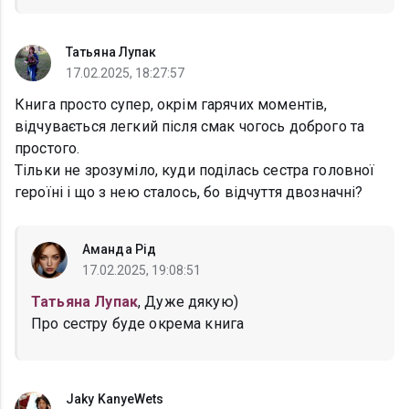
Татьяна Лупак
17.02.2025, 18:27:57
Книга просто супер, окрім гарячих моментів,
відчувається легкий після смак чогось доброго та
простого.
Тільки не зрозуміло, куди поділась сестра головної
героїні і що з нею сталось, бо відчуття двозначні?
Аманда Рід
17.02.2025, 19:08:51
Татьяна Лупак
, Дуже дякую)
Про сестру буде окрема книга
Jaky KanyeWets