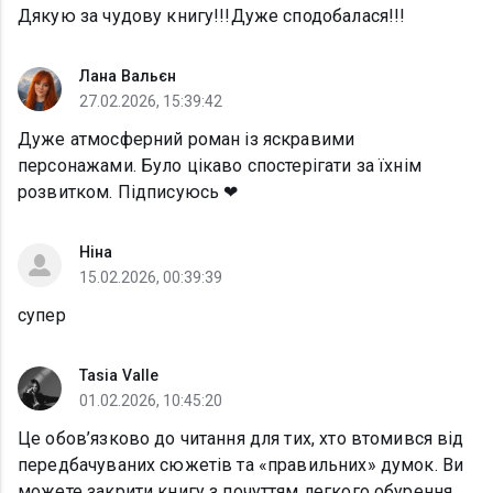
Дякую за чудову книгу!!!Дуже сподобалася!!!
Лана Вальєн
27.02.2026, 15:39:42
Дуже атмосферний роман із яскравими
персонажами. Було цікаво спостерігати за їхнім
розвитком. Підписуюсь ❤
Ніна
15.02.2026, 00:39:39
супер
Tasia Valle
01.02.2026, 10:45:20
Це обов’язково до читання для тих, хто втомився від
передбачуваних сюжетів та «правильних» думок. Ви
можете закрити книгу з почуттям легкого обурення,