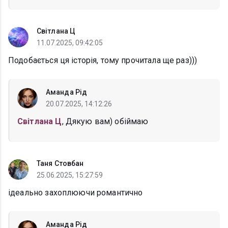
Світлана Ц
11.07.2025, 09:42:05
Подобається ця історія, тому прочитала ще раз)))
Аманда Рід
20.07.2025, 14:12:26
Світлана Ц
, Дякую вам) обіймаю
Таня Стовбан
25.06.2025, 15:27:59
ідеально захоплюючи романтично
Аманда Рід