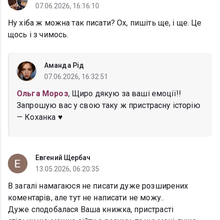
07.06.2026, 16:16:10
Ну хіба ж можна так писати? Ох, пишіть ще, і ще. Це
щось і з чимось.
Аманда Рід
07.06.2026, 16:32:51
Ольга Мороз
, Щиро дякую за ваші емоції!!
Запрошую вас у свою таку ж пристрасну історію
— Коханка ♥️
Евгений Щербач
13.05.2026, 06:20:35
В загалі намагаюся не писати дуже розширених
коментарів, але тут не написати не можу..
Дуже сподобалася Ваша книжка, пристрасті