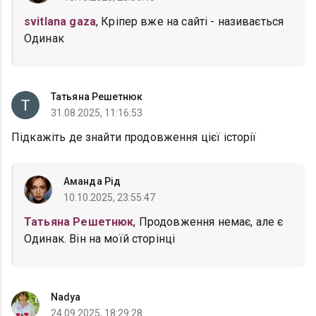
svitlana gaza
, Кріпер вже на сайті - називається
Одинак
Татьяна Решетнюк
31.08.2025, 11:16:53
Підкажіть де знайти продовження цієї історії
Аманда Рід
10.10.2025, 23:55:47
Татьяна Решетнюк
, Продовження немає, але є
Одинак. Він на моїй сторінці
Nadya
24.09.2025, 18:29:28