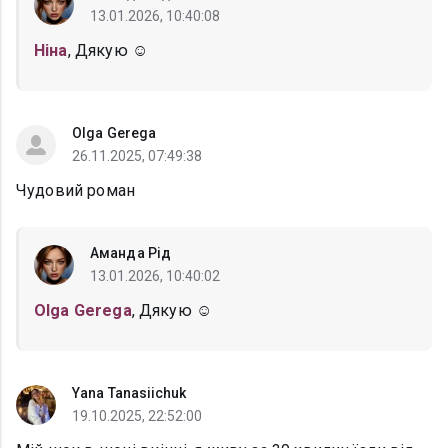
13.01.2026, 10:40:08
Ніна
, Дякую ☺️
Olga Gerega
26.11.2025, 07:49:38
Чудовий роман
Аманда Рід
13.01.2026, 10:40:02
Olga Gerega
, Дякую ☺️
Yana Tanasiichuk
19.10.2025, 22:52:00