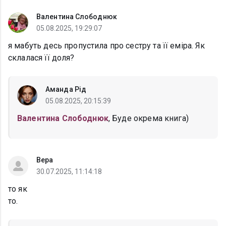
Валентина Слободнюк
05.08.2025, 19:29:07
я мабуть десь пропустила про сестру та її еміра. Як
склалася її доля?
Аманда Рід
05.08.2025, 20:15:39
Валентина Слободнюк
, Буде окрема книга)
Вера
30.07.2025, 11:14:18
то як
то.