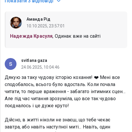
Показати
3 відповіді
Аманда Рід
10.10.2025, 23:57:01
Надежда Красуля
, Одинак вже на сайті
svitlana gaza
24.06.2025, 10:04:46
Дякую за таку чудову історію кохання! ❤️ Мені все
сподобалось, всього було вдосталь. Коли почала
читати, то перше враження - забагато інтимних сцен...
Але під час читання зрозуміла, що все так чудово
поєдналось і це дуже круто!
Дійсно, в житті ніколи не знаєш, що тебе чекає
завтра, або навіть наступної миті... Навіть, один