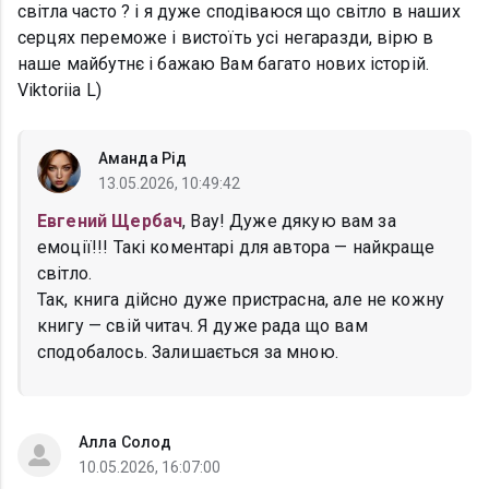
світла часто ? і я дуже сподіваюся що світло в наших
серцях переможе і вистоїть усі негаразди, вірю в
наше майбутнє і бажаю Вам багато нових історій.
Viktoriia L)
Аманда Рід
13.05.2026, 10:49:42
Евгений Щербач
, Вау! Дуже дякую вам за
емоції!!! Такі коментарі для автора — найкраще
світло.
Так, книга дійсно дуже пристрасна, але не кожну
книгу — свій читач. Я дуже рада що вам
сподобалось. Залишається за мною.
Алла Солод
10.05.2026, 16:07:00