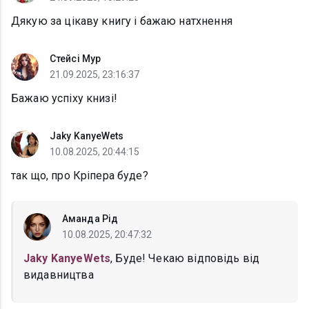
Дякую за цікаву книгу і бажаю натхнення
Стейсі Мур
21.09.2025, 23:16:37
Бажаю успіху книзі!
Jaky KanyeWets
10.08.2025, 20:44:15
так що, про Кріпера буде?
Аманда Рід
10.08.2025, 20:47:32
Jaky KanyeWets
, Буде! Чекаю відповідь від
видавництва