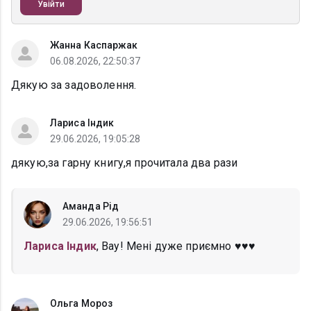
Увійти
Жанна Каспаржак
06.08.2026, 22:50:37
Дякую за задоволення.
Лариса Індик
29.06.2026, 19:05:28
дякую,за гарну книгу,я прочитала два рази
Аманда Рід
29.06.2026, 19:56:51
Лариса Індик
, Вау! Мені дуже приємно ♥️♥️♥️
Ольга Мороз