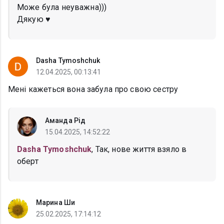
Може була неуважна)))
Дякую ♥️
Dasha Tymoshchuk
12.04.2025, 00:13:41
Мені кажеться вона забула про свою сестру
Аманда Рід
15.04.2025, 14:52:22
Dasha Tymoshchuk
, Так, нове життя взяло в
оберт
Марина Ши
25.02.2025, 17:14:12