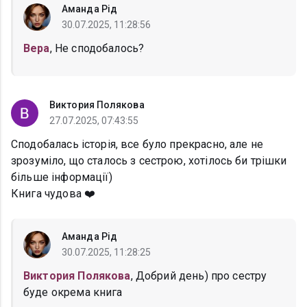
Аманда Рід
30.07.2025, 11:28:56
Вера
, Не сподобалось?
Виктория Полякова
27.07.2025, 07:43:55
Сподобалась історія, все було прекрасно, але не
зрозуміло, що сталось з сестрою, хотілось би трішки
більше інформації)
Книга чудова ❤️
Аманда Рід
30.07.2025, 11:28:25
Виктория Полякова
, Добрий день) про сестру
буде окрема книга