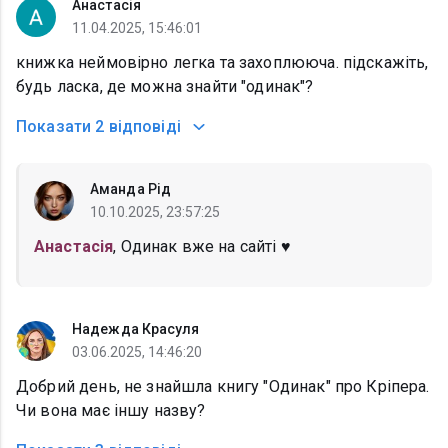
Анастасія
11.04.2025, 15:46:01
книжка неймовірно легка та захоплююча. підскажіть,
будь ласка, де можна знайти "одинак"?
Показати
2 відповіді
Аманда Рід
10.10.2025, 23:57:25
Анастасія
, Одинак вже на сайті ♥️
Надежда Красуля
03.06.2025, 14:46:20
Добрий день, не знайшла книгу "Одинак" про Кріпера.
Чи вона має іншу назву?