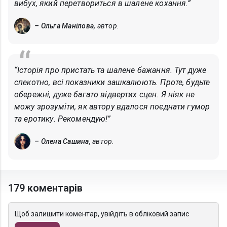
вибух, який перетвориться в шалене кохання.”
– Ольга Манілова,
автор.
“Історія про пристать та шалене бажання. Тут дуже
спекотно, всі показники зашкалюють. Проте, будьте
обережні, дуже багато відвертих сцен. Я ніяк не
можу зрозуміти, як автору вдалося поєднати гумор
та еротику. Рекомендую!”
– Олена Сашина,
автор.
179 коментарів
Щоб залишити коментар, увійдіть в обліковий запис